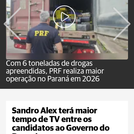
Com 6 toneladas de drogas
F
apreendidas, PRF realiza maior
p
operação no Paraná em 2026
Sandro Alex terá maior
tempo de TV entre os
candidatos ao Governo do