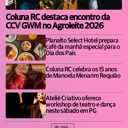
Coluna RC destaca encontro da
CCV GWM no Agroleite 2026
Planalto Select Hotel prepara
café da manhã especial para o
Dia dos Pais
Coluna RC celebra os 15 anos
de Manoela Menarim Requião
Ateliê Criativo oferece
workshop de teatro e dança
neste sábado em PG
Ver mais