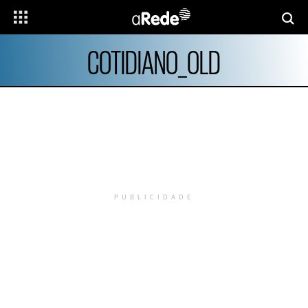
COTIDIANO_OLD
PUBLICIDADE