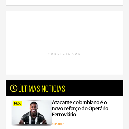
PUBLICIDADE
ÚLTIMAS NOTÍCIAS
Atacante colombiano é o
14:53
novo reforço do Operário
Ferroviário
ESPORTE