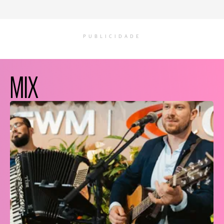
PUBLICIDADE
MIX