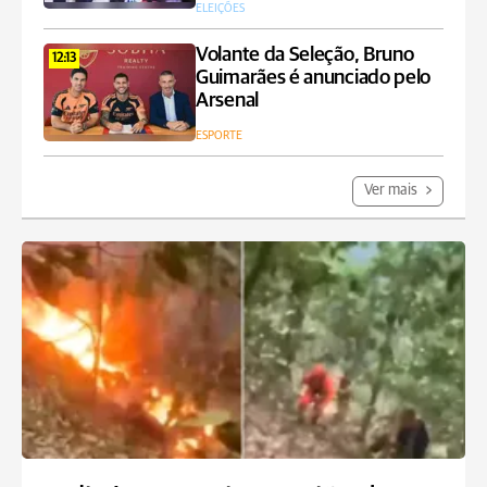
ELEIÇÕES
Volante da Seleção, Bruno
12:13
Guimarães é anunciado pelo
Arsenal
ESPORTE
Ver mais