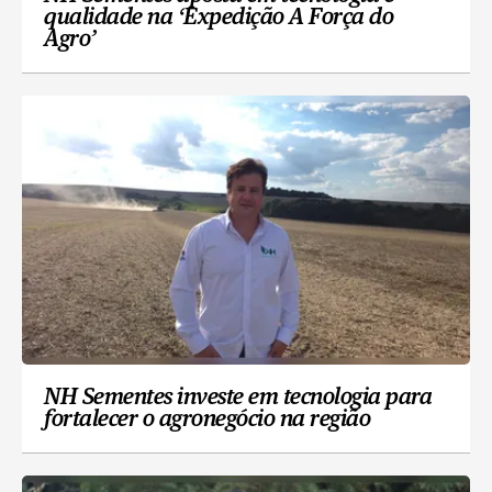
qualidade na ‘Expedição A Força do
Agro’
NH Sementes investe em tecnologia para
fortalecer o agronegócio na região