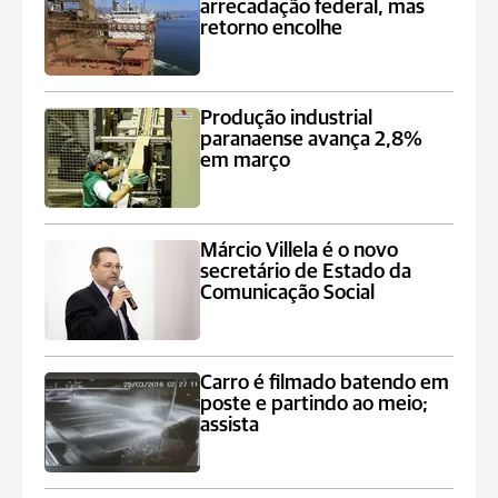
arrecadação federal, mas
retorno encolhe
Produção industrial
paranaense avança 2,8%
em março
Márcio Villela é o novo
secretário de Estado da
Comunicação Social
Carro é filmado batendo em
poste e partindo ao meio;
assista