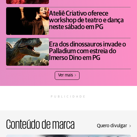
Ateliê Criativo oferece
workshop de teatro e dança
neste sábado em PG
Era dos dinossauros invade o
Palladium com estreia do
Imerso Dino em PG
Ver mais
PUBLICIDADE
Conteúdo de marca
Quero divulgar