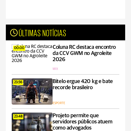
ÚLTIMAS NOTÍCIAS
Coluna RC destaca encontro
00:00
da CCV GWM no Agroleite
2026
MIX
Bitelo ergue 420 kg e bate
23:56
recorde brasileiro
ESPORTE
Projeto permite que
23:48
servidores públicos atuem
como advogados