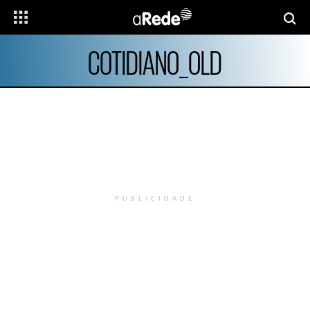
COTIDIANO_OLD
PUBLICIDADE