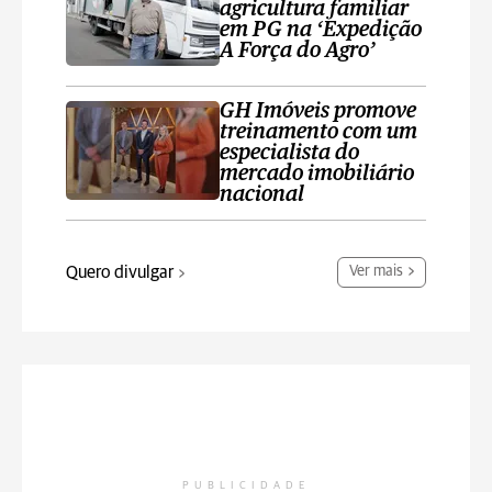
agricultura familiar
em PG na ‘Expedição
A Força do Agro’
GH Imóveis promove
treinamento com um
especialista do
mercado imobiliário
nacional
Quero divulgar
Ver mais
PUBLICIDADE