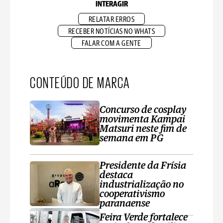
INTERAGIR
RELATAR ERROS
RECEBER NOTÍCIAS NO WHATS
FALAR COM A GENTE
CONTEÚDO DE MARCA
Concurso de cosplay
movimenta Kampai
Matsuri neste fim de
semana em PG
Presidente da Frísia
destaca
industrialização no
cooperativismo
paranaense
Feira Verde fortalece