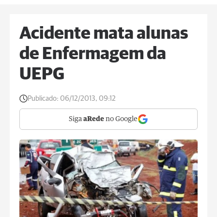
Acidente mata alunas
de Enfermagem da
UEPG
Publicado:
06/12/2013, 09:12
Siga
aRede
no Google