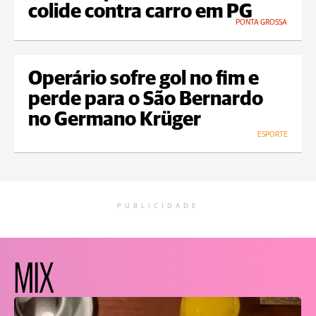
colide contra carro em PG
PONTA GROSSA
Operário sofre gol no fim e
perde para o São Bernardo
no Germano Krüger
ESPORTE
PUBLICIDADE
MIX