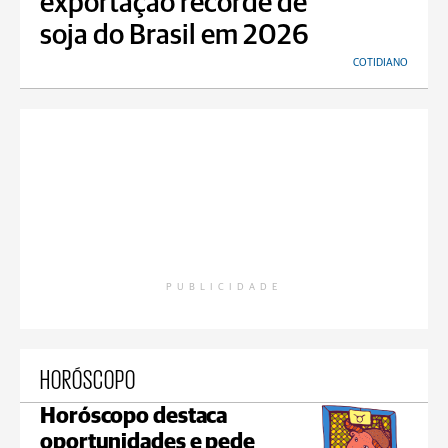
exportação recorde de
soja do Brasil em 2026
COTIDIANO
PUBLICIDADE
HORÓSCOPO
Horóscopo destaca
oportunidades e pede