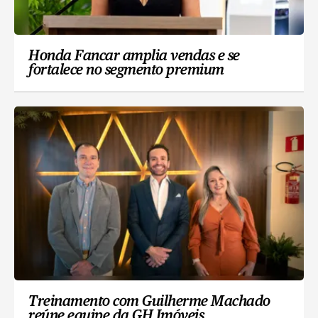
Honda Fancar amplia vendas e se
fortalece no segmento premium
Treinamento com Guilherme Machado
reúne equipe da GH Imóveis