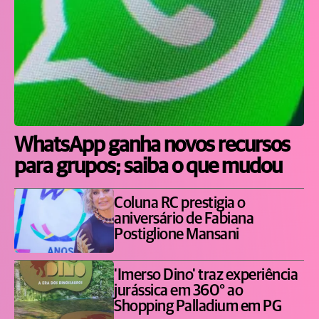
WhatsApp ganha novos recursos
para grupos; saiba o que mudou
Coluna RC prestigia o
aniversário de Fabiana
Postiglione Mansani
'Imerso Dino' traz experiência
jurássica em 360° ao
Shopping Palladium em PG