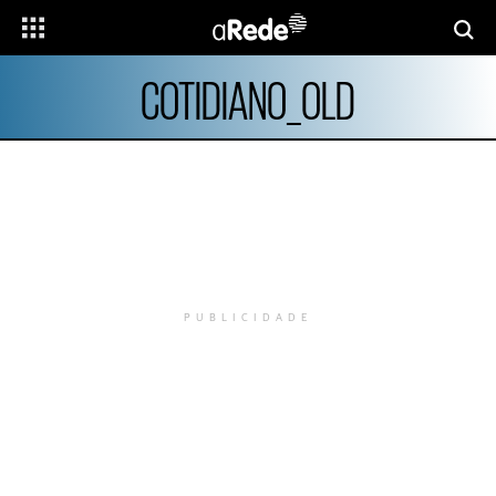
COTIDIANO_OLD
PUBLICIDADE