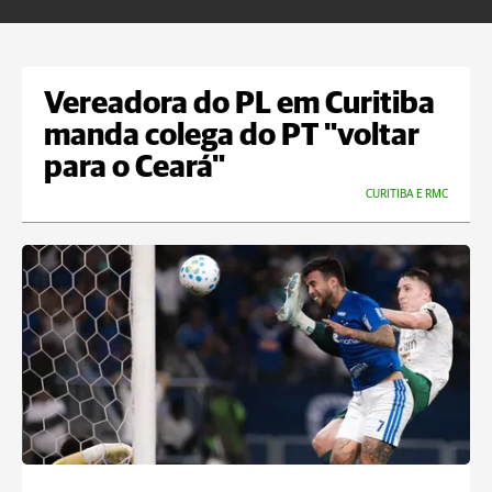
Vereadora do PL em Curitiba
manda colega do PT "voltar
para o Ceará"
CURITIBA E RMC