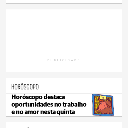
PUBLICIDADE
HORÓSCOPO
Horóscopo destaca
oportunidades no trabalho
e no amor nesta quinta