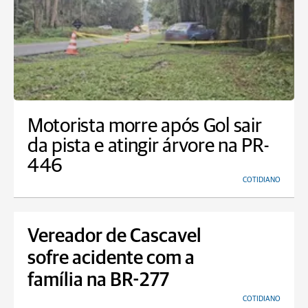
Motorista morre após Gol sair
da pista e atingir árvore na PR-
446
COTIDIANO
Vereador de Cascavel
sofre acidente com a
família na BR-277
COTIDIANO