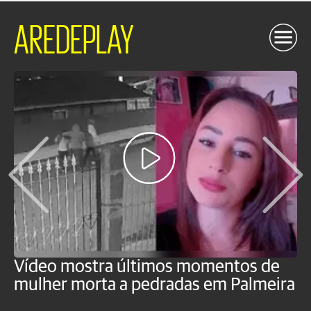
AREDEPLAY
Vídeo mostra últimos momentos de
"
mulher morta a pedradas em Palmeira
c
U