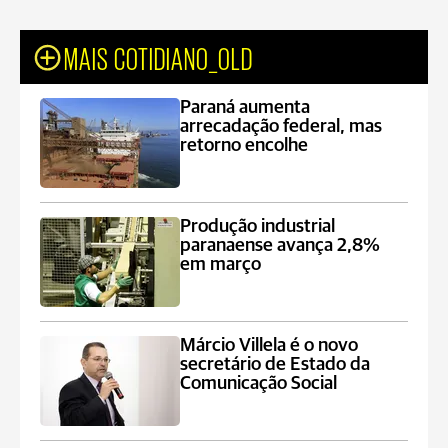
MAIS COTIDIANO_OLD
Paraná aumenta
arrecadação federal, mas
retorno encolhe
Produção industrial
paranaense avança 2,8%
em março
Márcio Villela é o novo
secretário de Estado da
Comunicação Social