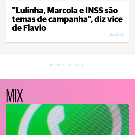
"Lulinha, Marcola e INSS são
temas de campanha", diz vice
de Flavio
ELEIÇÕES
PUBLICIDADE
MIX