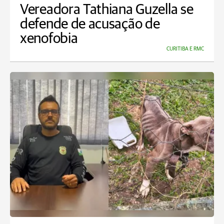
Vereadora Tathiana Guzella se
defende de acusação de
xenofobia
CURITIBA E RMC