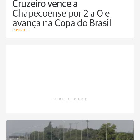
Cruzeiro vence a
Chapecoense por 2 a 0 e
avança na Copa do Brasil
ESPORTE
PUBLICIDADE