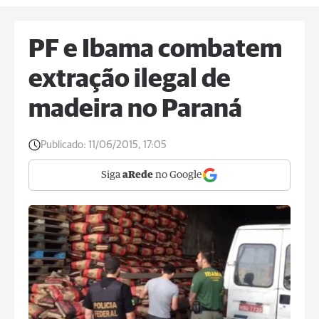
PF e Ibama combatem
extração ilegal de
madeira no Paraná
Publicado:
11/06/2015, 17:05
Siga
aRede
no Google