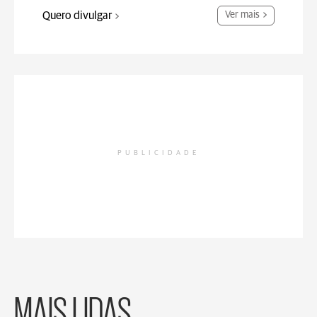
Quero divulgar
Ver mais
PUBLICIDADE
MAIS LIDAS