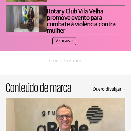
Rotary Club Vila Velha
promove evento para
combate à violência contra
mulher
Ver mais
PUBLICIDADE
Conteúdo de marca
Quero divulgar