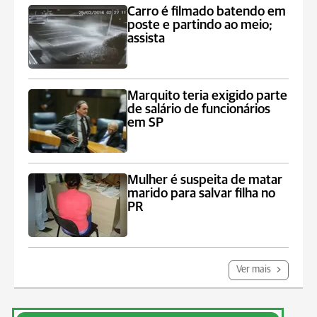
Carro é filmado batendo em
poste e partindo ao meio;
assista
Marquito teria exigido parte
de salário de funcionários
em SP
Mulher é suspeita de matar
marido para salvar filha no
PR
Ver mais