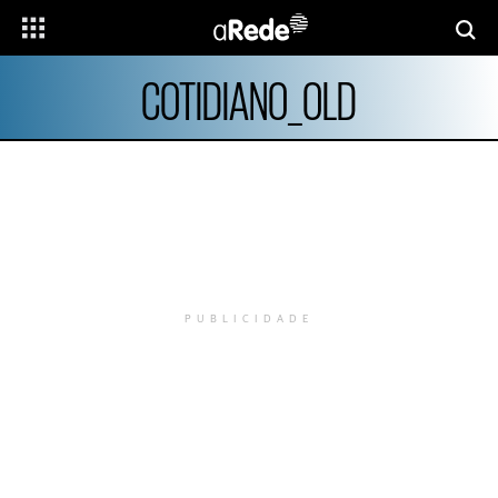
COTIDIANO_OLD
PUBLICIDADE