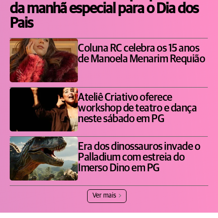
da manhã especial para o Dia dos
Pais
Coluna RC celebra os 15 anos
de Manoela Menarim Requião
Ateliê Criativo oferece
workshop de teatro e dança
neste sábado em PG
Era dos dinossauros invade o
Palladium com estreia do
Imerso Dino em PG
Ver mais