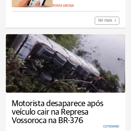
PONTA GROSSA
Ver mais
Motorista desaparece após
veículo cair na Represa
Vossoroca na BR-376
COTIDIANO