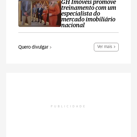
GH Imóveis promove
treinamento com um
especialista do
mercado imobiliário
nacional
Quero divulgar
Ver mais
PUBLICIDADE