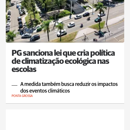
PG sanciona lei que cria política
de climatização ecológica nas
escolas
A medida também busca reduzir os impactos
dos eventos climáticos
PONTA GROSSA