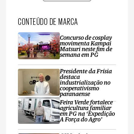
CONTEÚDO DE MARCA
Concurso de cosplay
movimenta Kampai
Matsuri neste fim de
semana em PG
Presidente da Frísia
destaca
industrialização no
cooperativismo
paranaense
Feira Verde fortalece
agricultura familiar
em PG na ‘Expedição
A Força do Agro’