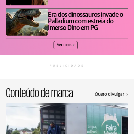
Era dos dinossauros invade o
Palladium com estreia do
Imerso Dino em PG
Ver mais
PUBLICIDADE
Conteúdo de marca
Quero divulgar