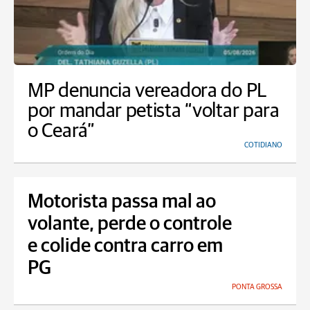
MP denuncia vereadora do PL
por mandar petista “voltar para
o Ceará”
COTIDIANO
Motorista passa mal ao
volante, perde o controle
e colide contra carro em
PG
PONTA GROSSA