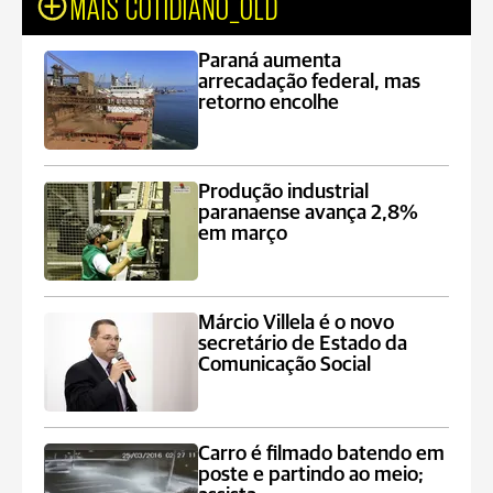
MAIS COTIDIANO_OLD
Paraná aumenta
arrecadação federal, mas
retorno encolhe
Produção industrial
paranaense avança 2,8%
em março
Márcio Villela é o novo
secretário de Estado da
Comunicação Social
Carro é filmado batendo em
poste e partindo ao meio;