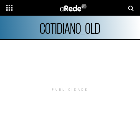
COTIDIANO_OLD
PUBLICIDADE