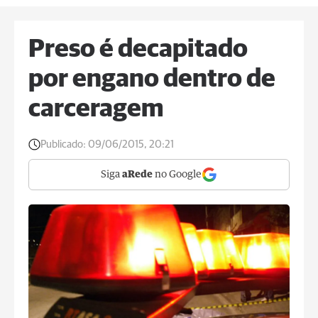
Preso é decapitado
por engano dentro de
carceragem
Publicado:
09/06/2015, 20:21
Siga
aRede
no Google