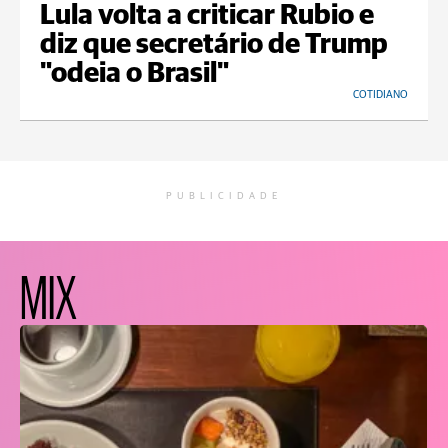
Lula volta a criticar Rubio e
diz que secretário de Trump
"odeia o Brasil"
COTIDIANO
PUBLICIDADE
MIX