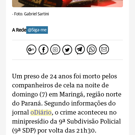
-
Foto: Gabriel Sartini
A Rede
@Siga-me
Um preso de 24 anos foi morto pelos
companheiros de cela na noite de
domingo (7) em Maringá, região norte
do Paraná. Segundo informações do
jornal
oDiário
, o crime aconteceu no
minipresídio da 9ª Subdivisão Policial
(9ª SDP) por volta das 21h30.