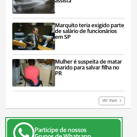
assista
Marquito teria exigido parte
de salário de funcionários
em SP
Mulher é suspeita de matar
marido para salvar filha no
PR
Ver mais
Participe de nossos
Grupos de Whatsapp