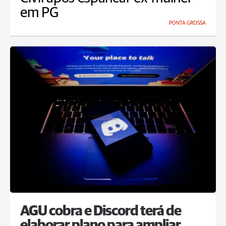
em PG
PONTA GROSSA
AGU cobra e Discord terá de
elaborar plano para ampliar