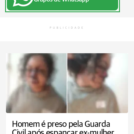
PUBLICIDADE
Homem é preso pela Guarda
Civil após espancar ex-mulher