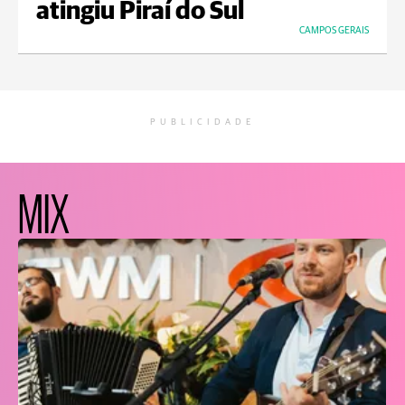
atingiu Piraí do Sul
CAMPOS GERAIS
PUBLICIDADE
MIX