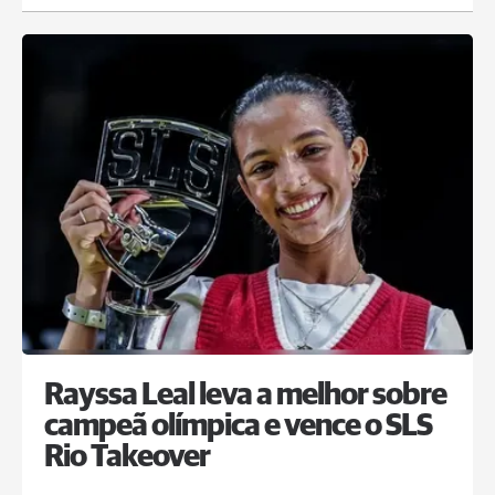
Rayssa Leal leva a melhor sobre
campeã olímpica e vence o SLS
Rio Takeover