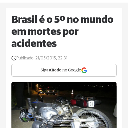
Brasil é o 5º no mundo
em mortes por
acidentes
Publicado:
21/05/2015, 22:31
Siga
aRede
no Google