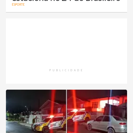
ESPORTE
PUBLICIDADE