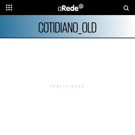
COTIDIANO_OLD
PUBLICIDADE