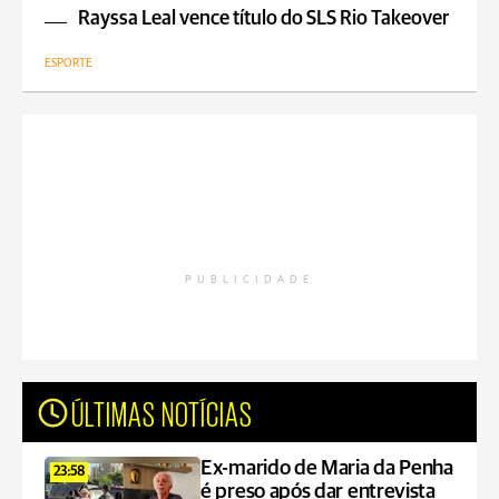
Rayssa Leal vence título do SLS Rio Takeover
ESPORTE
PUBLICIDADE
ÚLTIMAS NOTÍCIAS
Ex-marido de Maria da Penha
23:58
é preso após dar entrevista