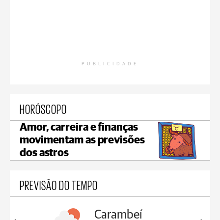
PUBLICIDADE
HORÓSCOPO
Amor, carreira e finanças
movimentam as previsões
dos astros
PREVISÃO DO TEMPO
Carambeí