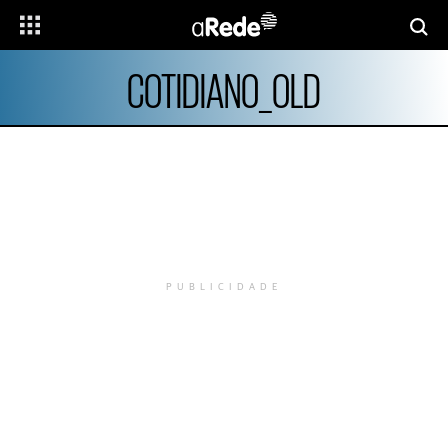
COTIDIANO_OLD
PUBLICIDADE