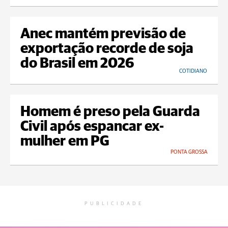
Anec mantém previsão de
exportação recorde de soja
do Brasil em 2026
COTIDIANO
Homem é preso pela Guarda
Civil após espancar ex-
mulher em PG
PONTA GROSSA
PUBLICIDADE