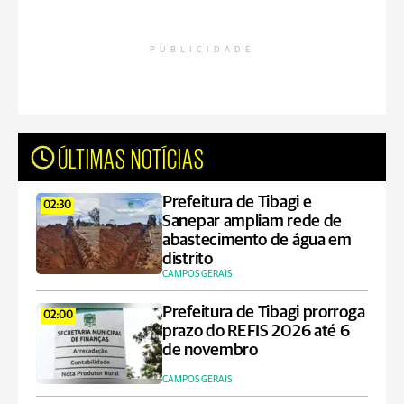
PUBLICIDADE
ÚLTIMAS NOTÍCIAS
Prefeitura de Tibagi e
02:30
Sanepar ampliam rede de
abastecimento de água em
distrito
CAMPOS GERAIS
Prefeitura de Tibagi prorroga
02:00
prazo do REFIS 2026 até 6
de novembro
CAMPOS GERAIS