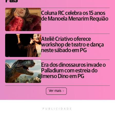
Pais
Coluna RC celebra os 15 anos
de Manoela Menarim Requião
Ateliê Criativo oferece
workshop de teatro e dança
neste sábado em PG
Era dos dinossauros invade o
Palladium com estreia do
Imerso Dino em PG
Ver mais
PUBLICIDADE