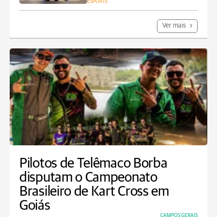
ESPORTE
Ver mais
Pilotos de Telêmaco Borba
disputam o Campeonato
Brasileiro de Kart Cross em
Goiás
CAMPOS GERAIS