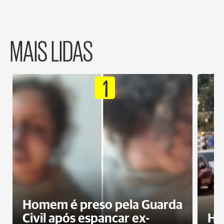
MAIS LIDAS
1
Homem é preso pela Guarda
Civil após espancar ex-
Ho