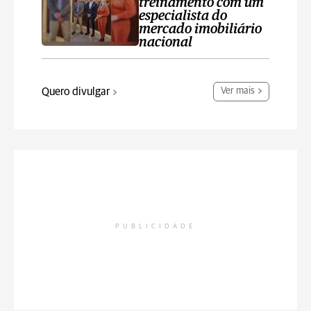
treinamento com um
especialista do
mercado imobiliário
nacional
Quero divulgar
Ver mais
PUBLICIDADE