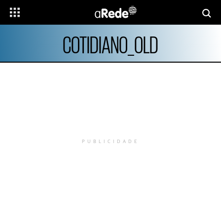
COTIDIANO_OLD
PUBLICIDADE