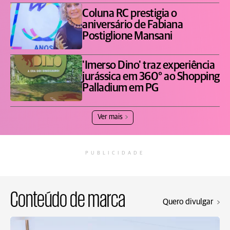
Coluna RC prestigia o
aniversário de Fabiana
Postiglione Mansani
'Imerso Dino' traz experiência
jurássica em 360° ao Shopping
Palladium em PG
Ver mais
PUBLICIDADE
Conteúdo de marca
Quero divulgar