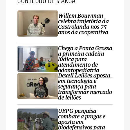
Willem Bouwman
celebra trajetória da
Castrolanda nos 75
anos da cooperativa
Chega a Ponta Grossa
a primeira cadeira
lúdica para
atendimento de
odontopediatria
Dexell Leilões aposta
em tecnologia e
segurança para
transformar mercado
de leilões
UEPG pesquisa
combate a pragas e
aposta em
biodefensivos para