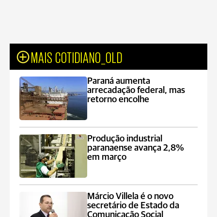
MAIS COTIDIANO_OLD
Paraná aumenta
arrecadação federal, mas
retorno encolhe
Produção industrial
paranaense avança 2,8%
em março
Márcio Villela é o novo
secretário de Estado da
Comunicação Social