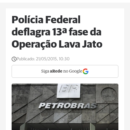
Polícia Federal
deflagra 13ª fase da
Operação Lava Jato
Publicado:
21/05/2015, 10:30
Siga
aRede
no Google