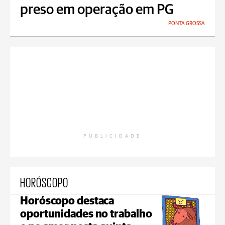
preso em operação em PG
PONTA GROSSA
PUBLICIDADE
HORÓSCOPO
Horóscopo destaca
oportunidades no trabalho