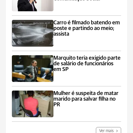
Carro é filmado batendo em
poste e partindo ao meio;
assista
Marquito teria exigido parte
de salário de funcionários
em SP
Mulher é suspeita de matar
marido para salvar filha no
PR
Ver mais