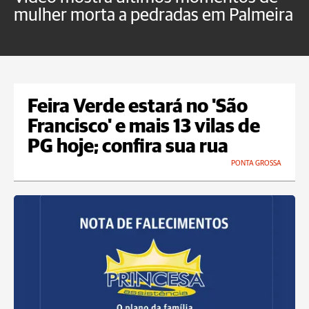
mulher morta a pedradas em Palmeira
c
U
Feira Verde estará no 'São
Francisco' e mais 13 vilas de
PG hoje; confira sua rua
PONTA GROSSA