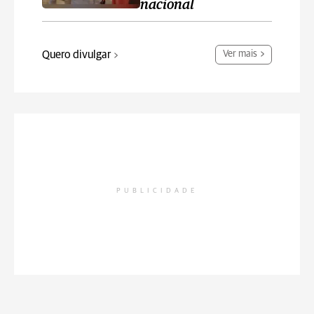
nacional
Quero divulgar
Ver mais
PUBLICIDADE