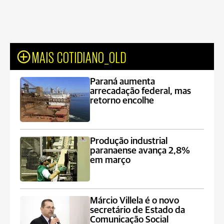
MAIS COTIDIANO_OLD
Paraná aumenta
arrecadação federal, mas
retorno encolhe
Produção industrial
paranaense avança 2,8%
em março
Márcio Villela é o novo
secretário de Estado da
Comunicação Social