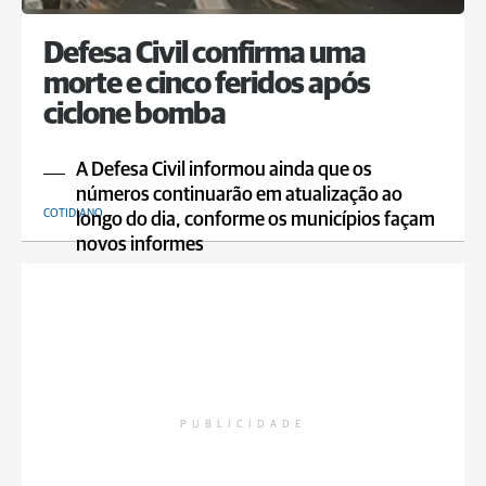
Defesa Civil confirma uma
morte e cinco feridos após
ciclone bomba
A Defesa Civil informou ainda que os
números continuarão em atualização ao
COTIDIANO
longo do dia, conforme os municípios façam
novos informes
PUBLICIDADE