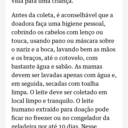
vida para uma criança.
Antes da coleta, é aconselhável que a
doadora faça uma higiene pessoal,
cobrindo os cabelos com lenço ou
touca, usando pano ou máscara sobre
o nariz e a boca, lavando bem as mãos
e os braços, até o cotovelo, com
bastante água e sabão. As mamas
devem ser lavadas apenas com água e,
em seguida, secadas com toalha
limpa. O leite deve ser coletado em
local limpo e tranquilo. O leite
humano extraído para doação pode
ficar no freezer ou no congelador da
geladeira por até 10 dias. Nesse