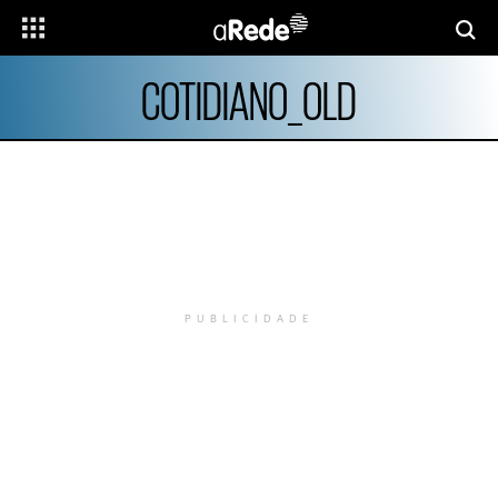
COTIDIANO_OLD
PUBLICIDADE