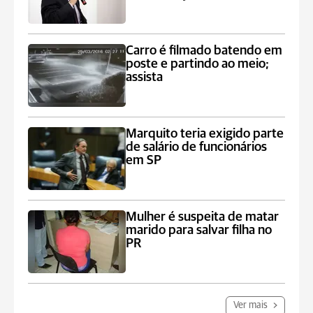
Carro é filmado batendo em
poste e partindo ao meio;
assista
Marquito teria exigido parte
de salário de funcionários
em SP
Mulher é suspeita de matar
marido para salvar filha no
PR
Ver mais