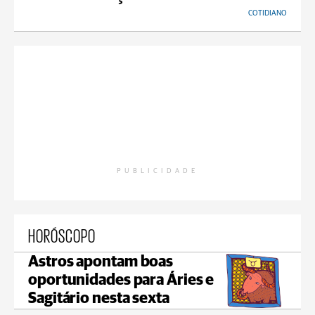
COTIDIANO
PUBLICIDADE
HORÓSCOPO
Astros apontam boas
oportunidades para Áries e
Sagitário nesta sexta