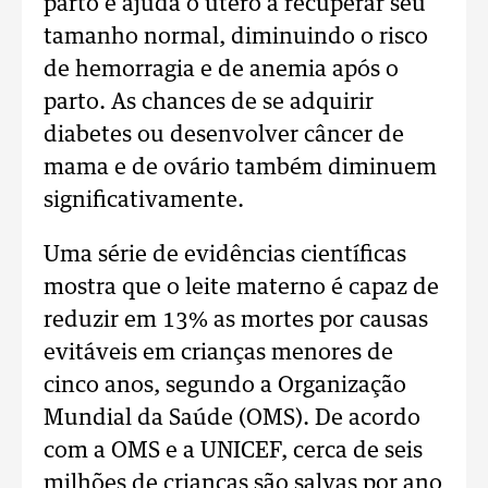
parto e ajuda o útero a recuperar seu
tamanho normal, diminuindo o risco
de hemorragia e de anemia após o
parto. As chances de se adquirir
diabetes ou desenvolver câncer de
mama e de ovário também diminuem
significativamente.
Uma série de evidências científicas
mostra que o leite materno é capaz de
reduzir em 13% as mortes por causas
evitáveis em crianças menores de
cinco anos, segundo a Organização
Mundial da Saúde (OMS). De acordo
com a OMS e a UNICEF, cerca de seis
milhões de crianças são salvas por ano