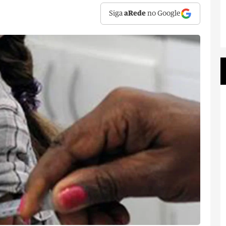
Siga
aRede
no Google