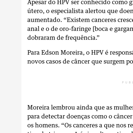
Apesar do HPV ser conhecido como gr
útero, o especialista alertou que d
aumentado. “Existem canceres cresce
anal e o de oro-faringe [boca e gargan
dobraram de frequência.”
Para Edson Moreira, o HPV é responsá
novos casos de câncer que surgem p
PUB
Moreira lembrou ainda que as mulhe
para detectar doenças como o câncer
os homens. “Os canceres a que nos