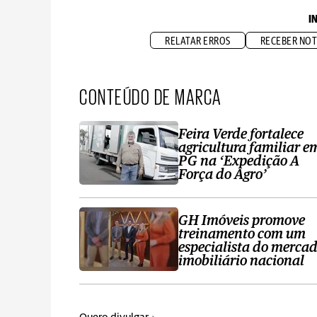
I
RELATAR ERROS
RECEBER NOT
CONTEÚDO DE MARCA
Feira Verde fortalece
agricultura familiar e
PG na ‘Expedição A
Força do Agro’
GH Imóveis promove
treinamento com um
especialista do merca
imobiliário nacional