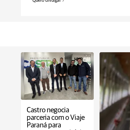
Quero divulgar
Castro negocia
parceria com o Viaje
Paraná para