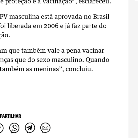
de proteção é a vacinação”, esclareceu.
PV masculina está aprovada no Brasil
i liberada em 2006 e já faz parte do
ção.
ram que também vale a pena vacinar
enças que do sexo masculino. Quando
 também as meninas”, concluiu.
PARTILHAR