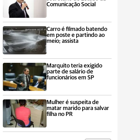
Comunicação Social
Carro é filmado batendo
em poste e partindo ao
meio; assista
Marquito teria exigido
parte de salário de
funcionários em SP
Mulher é suspeita de
matar marido para salvar
filha no PR