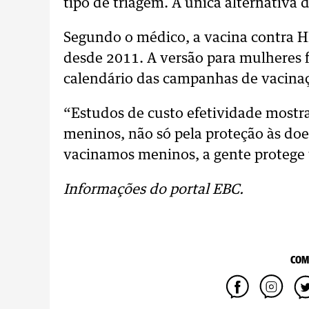
tipo de triagem. A única alternativa 
Segundo o médico, a vacina contra H
desde 2011. A versão para mulheres fo
calendário das campanhas de vacina
“Estudos de custo efetividade most
meninos, não só pela proteção às do
vacinamos meninos, a gente protege
Informações do portal EBC.
COM