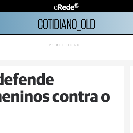
COTIDIANO_OLD
PUBLICIDADE
 defende
eninos contra o