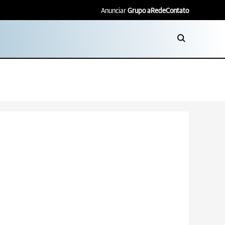
Anunciar
Grupo aRede
Contato