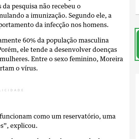
s da pesquisa não recebeu o
ulando a imunização. Segundo ele, a
omportamento da infecção nos homens.
amente 60% da população masculina
 Porém, ele tende a desenvolver doenças
mulheres. Entre o sexo feminino, Moreira
rtam o vírus.
LICIDADE
 funcionam como um reservatório, uma
s”, explicou.