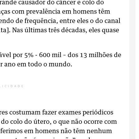
ande causador do câncer e colo do
oenças com prevalência em homens têm
ndo de frequência, entre eles o do canal
ta]. Nas últimas três décadas, eles quase
vel por 5% - 600 mil – dos 13 milhões de
or ano em todo o mundo.
LICIDADE
res costumam fazer exames periódicos
 do colo do útero, o que não ocorre com
 referimos em homens não têm nenhum