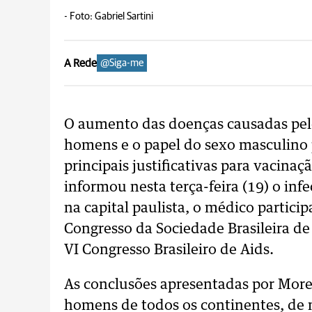
-
Foto: Gabriel Sartini
A Rede
@Siga-me
O aumento das doenças causadas pe
homens e o papel do sexo masculino p
principais justificativas para vaci
informou nesta terça-feira (19) o inf
na capital paulista, o médico partic
Congresso da Sociedade Brasileira d
VI Congresso Brasileiro de Aids.
As conclusões apresentadas por More
homens de todos os continentes, de