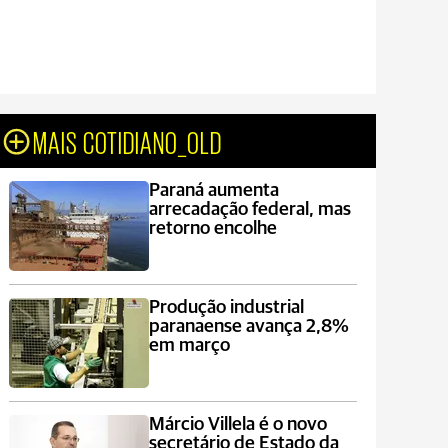
MAIS COTIDIANO_OLD
Paraná aumenta
arrecadação federal, mas
retorno encolhe
Produção industrial
paranaense avança 2,8%
em março
Márcio Villela é o novo
secretário de Estado da