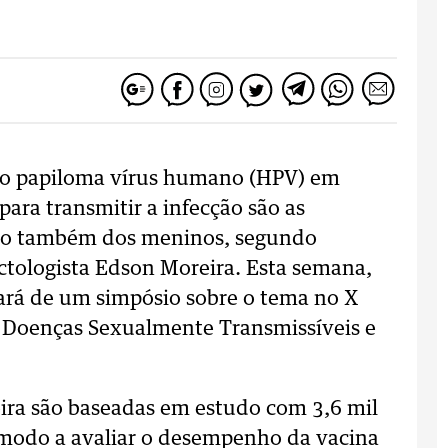
lo papiloma vírus humano (HPV) em
ara transmitir a infecção são as
nação também dos meninos, segundo
ectologista Edson Moreira. Esta semana,
ipará de um simpósio sobre o tema no X
e Doenças Sexualmente Transmissíveis e
ira são baseadas em estudo com 3,6 mil
 modo a avaliar o desempenho da vacina