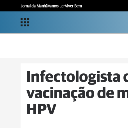
Jornal da Manhã
Vamos Ler
Viver Bem
Infectologista
vacinação de m
HPV