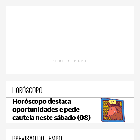
PUBLICIDADE
HORÓSCOPO
Horóscopo destaca
oportunidades e pede
cautela neste sábado (08)
PREVISÃO DO TEMPO