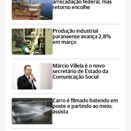
arrecadação federal, mas
retorno encolhe
Produção industrial
paranaense avança 2,8%
em março
Márcio Villela é o novo
secretário de Estado da
Comunicação Social
Carro é filmado batendo em
poste e partindo ao meio;
assista