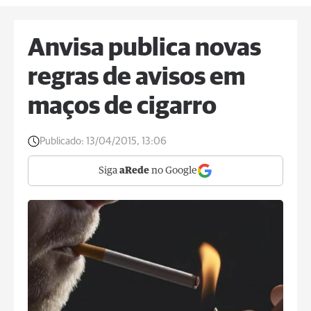
Anvisa publica novas
regras de avisos em
maços de cigarro
Publicado:
13/04/2015, 13:06
Siga
aRede
no Google