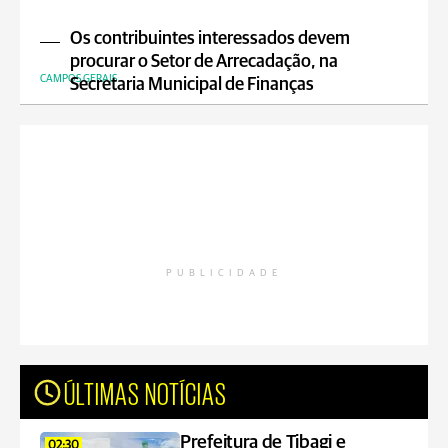
Os contribuintes interessados devem
procurar o Setor de Arrecadação, na
CAMPOS GERAIS
Secretaria Municipal de Finanças
PUBLICIDADE
ÚLTIMAS NOTÍCIAS
Prefeitura de Tibagi e
02:30