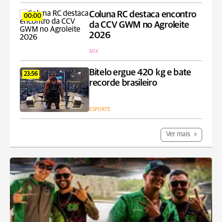
Coluna RC destaca encontro
00:00
da CCV GWM no Agroleite
2026
MIX
Bitelo ergue 420 kg e bate
23:56
recorde brasileiro
ESPORTE
Ver mais