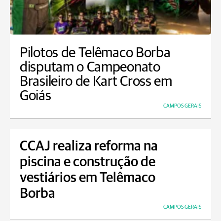
Pilotos de Telêmaco Borba
disputam o Campeonato
Brasileiro de Kart Cross em
Goiás
CAMPOS GERAIS
CCAJ realiza reforma na
piscina e construção de
vestiários em Telêmaco
Borba
CAMPOS GERAIS