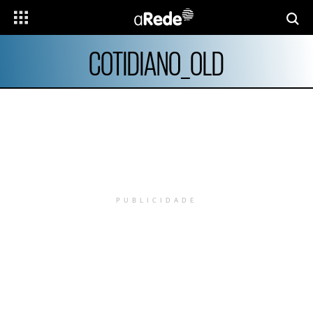
COTIDIANO_OLD
PUBLICIDADE