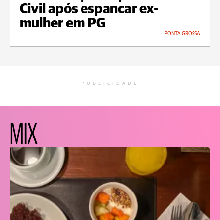
Civil após espancar ex-
mulher em PG
PONTA GROSSA
PUBLICIDADE
MIX