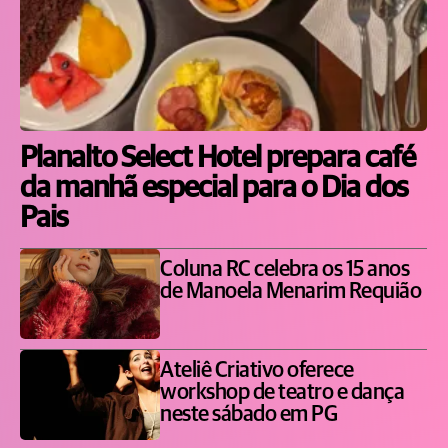
Planalto Select Hotel prepara café
da manhã especial para o Dia dos
Pais
Coluna RC celebra os 15 anos
de Manoela Menarim Requião
Ateliê Criativo oferece
workshop de teatro e dança
neste sábado em PG