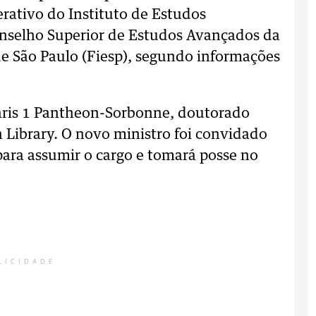
rativo do Instituto de Estudos
selho Superior de Estudos Avançados da
de São Paulo (Fiesp), segundo informações
Paris 1 Pantheon-Sorbonne, doutorado
h Library. O novo ministro foi convidado
para assumir o cargo e tomará posse no
LICIDADE