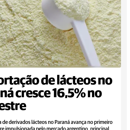
rtação de lácteos no
ná cresce 16,5% no
estre
 de derivados lácteos no Paraná avança no primeiro
e impulsionada pelo mercado argentino, principal