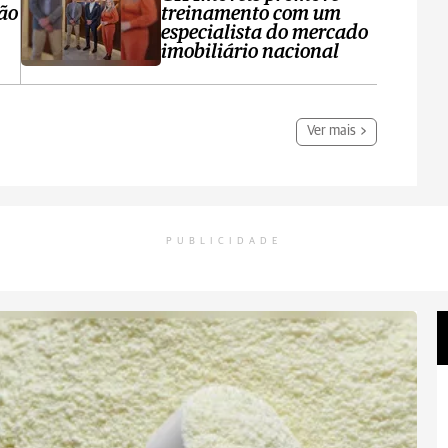
ção
treinamento com um
especialista do mercado
imobiliário nacional
Ver mais
PUBLICIDADE