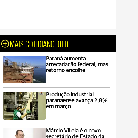
MAIS COTIDIANO_OLD
Paraná aumenta
arrecadação federal, mas
retorno encolhe
Produção industrial
paranaense avança 2,8%
em março
Márcio Villela é o novo
secretário de Estado da