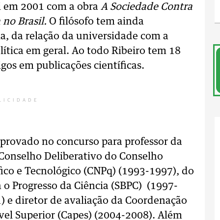
ti em 2001 com a obra
A Sociedade Contra
 no Brasil.
O filósofo tem ainda
a, da relação da universidade com a
lítica em geral. Ao todo Ribeiro tem 18
igos em publicações científicas.
LICIDADE
 aprovado no concurso para professor da
onselho Deliberativo do Conselho
ico e Tecnológico (CNPq) (1993-1997), do
a o Progresso da Ciência (SBPC) (1997-
) e diretor de avaliação da Coordenação
vel Superior (Capes) (2004-2008). Além