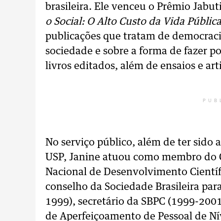
brasileira. Ele venceu o Prêmio Jabu
o Social: O Alto Custo da Vida Pública
publicações que tratam de democraci
sociedade e sobre a forma de fazer po
livros editados, além de ensaios e art
PUB
No serviço público, além de ter sido
USP, Janine atuou como membro do C
Nacional de Desenvolvimento Científ
conselho da Sociedade Brasileira par
1999), secretário da SBPC (1999-2001
de Aperfeiçoamento de Pessoal de Ní