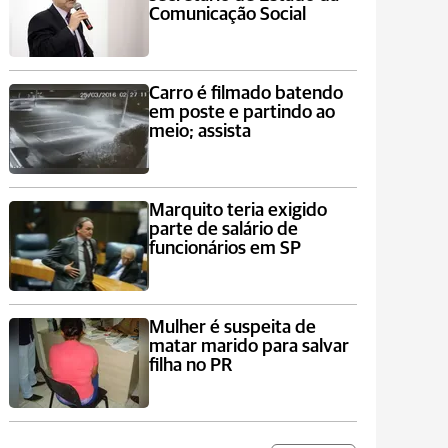
Comunicação Social
Carro é filmado batendo
em poste e partindo ao
meio; assista
Marquito teria exigido
parte de salário de
funcionários em SP
Mulher é suspeita de
matar marido para salvar
filha no PR