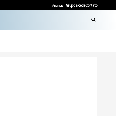
Anunciar
Grupo aRede
Contato