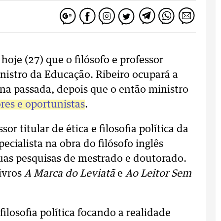
oje (27) que o filósofo e professor
nistro da Educação. Ribeiro ocupará a
a passada, depois que o então ministro
res e oportunistas
.
r titular de ética e filosofia política da
ecialista na obra do filósofo inglês
as pesquisas de mestrado e doutorado.
livros
A Marca do Leviatã
e
Ao Leitor Sem
ilosofia política focando a realidade