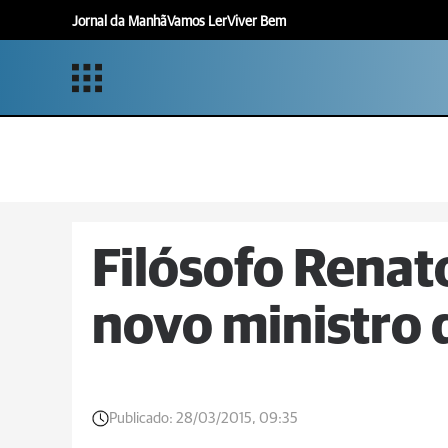
Jornal da Manhã
Vamos Ler
Viver Bem
Filósofo Renato
novo ministro 
Publicado:
28/03/2015, 09:35