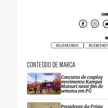
COM
I
RELATAR ERROS
RECEBER NOT
CONTEÚDO DE MARCA
Concurso de cosplay
movimenta Kampai
Matsuri neste fim de
semana em PG
Presidente da Frísia