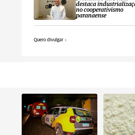
destaca industrializa
no cooperativismo
paranaense
Quero divulgar