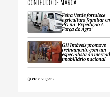
CONTEÚDO DE MARCA
Feira Verde fortalece
agricultura familiar e
PG na ‘Expedição A
Força do Agro’
GH Imóveis promove
treinamento com um
especialista do merca
imobiliário nacional
Quero divulgar