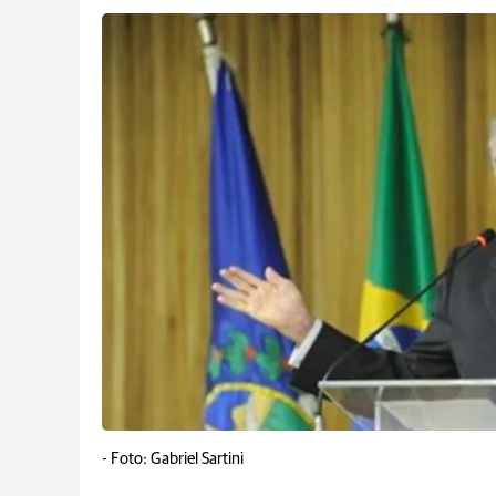
-
Foto: Gabriel Sartini