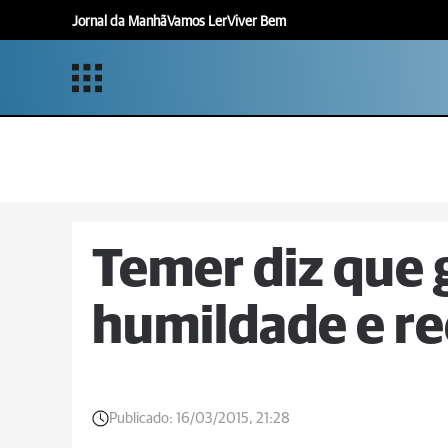
Jornal da Manhã
Vamos Ler
Viver Bem
Temer diz que 
humildade e re
Publicado:
16/03/2015, 21:28