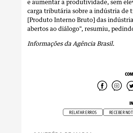
e aumentar a produtividade, sem ele
carga tributária sobre a indústria de
[Produto Interno Bruto] das indústr
abertos ao diálogo", resumiu, pedind
Informações d
a Agência Brasil.
COM
I
RELATAR ERROS
RECEBER NOT