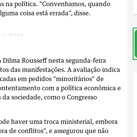
as na política. "Convenhamos, quando
lguma coisa está errada", disse.
LICIDADE
a Dilma Rousseff nesta segunda-feira
itos das manifestações. A avaliação indica
ocadas em pedidos "minoritários" de
ontentamento com a política econômica e
es da sociedade, como o Congresso
de haver uma troca ministerial, embora
ra de conflitos", e assegurou que não