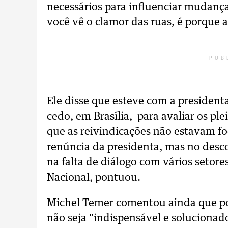
necessários para influenciar mudanç
você vê o clamor das ruas, é porque a
PUB
Ele disse que esteve com a president
cedo, em Brasília, para avaliar os ple
que as reivindicações não estavam f
renúncia da presidenta, mas no desc
na falta de diálogo com vários setor
Nacional, pontuou.
Michel Temer comentou ainda que po
não seja "indispensável e solucionado