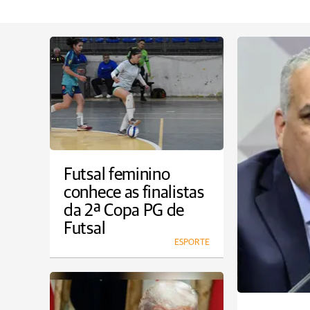
Futsal feminino
conhece as finalistas
da 2ª Copa PG de
Futsal
ESPORTE