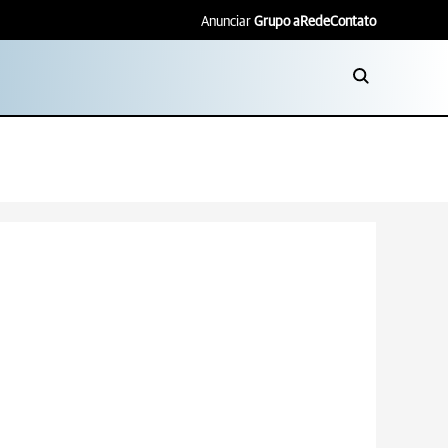
Anunciar
Grupo aRede
Contato