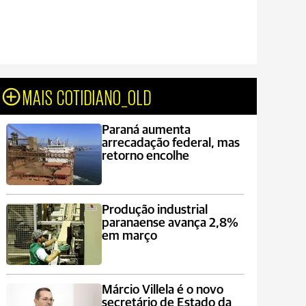
MAIS COTIDIANO_OLD
Paraná aumenta
arrecadação federal, mas
retorno encolhe
Produção industrial
paranaense avança 2,8%
em março
Márcio Villela é o novo
secretário de Estado da