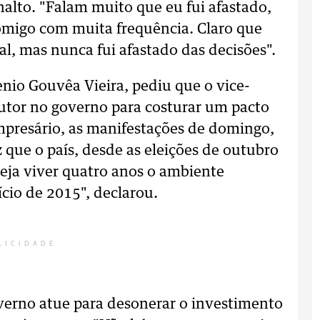
nalto. "Falam muito que eu fui afastado,
comigo com muita frequência. Claro que
l, mas nunca fui afastado das decisões".
nio Gouvêa Vieira, pediu que o vice-
cutor no governo para costurar um pacto
mpresário, as manifestações de domingo,
 que o país, desde as eleições de outubro
eja viver quatro anos o ambiente
ício de 2015", declarou.
LICIDADE
erno atue para desonerar o investimento