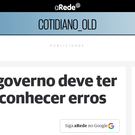
COTIDIANO_OLD
PUBLICIDADE
governo deve ter
conhecer erros
Siga
aRede
no Google