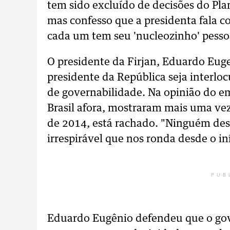
tem sido excluído de decisões do Pla
mas confesso que a presidenta fala 
cada um tem seu 'nucleozinho' pessoa
O presidente da Firjan, Eduardo Euge
presidente da República seja interlo
de governabilidade. Na opinião do e
Brasil afora, mostraram mais uma vez
de 2014, está rachado. "Ninguém des
irrespirável que nos ronda desde o in
PUB
Eduardo Eugênio defendeu que o gov