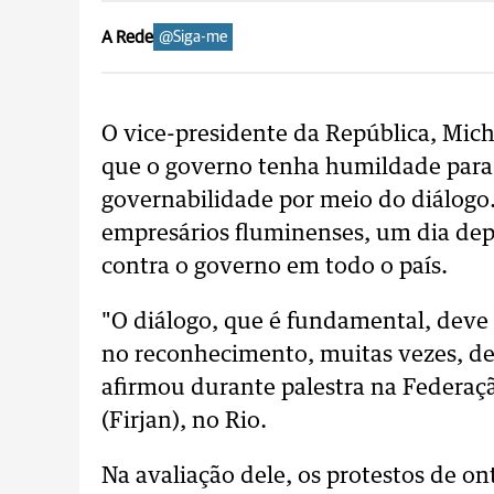
A Rede
@Siga-me
O vice-presidente da República, Mic
que o governo tenha humildade para 
governabilidade por meio do diálogo
empresários fluminenses, um dia dep
contra o governo em todo o país.
"O diálogo, que é fundamental, deve 
no reconhecimento, muitas vezes, de
afirmou durante palestra na Federaçã
(Firjan), no Rio.
Na avaliação dele, os protestos de o