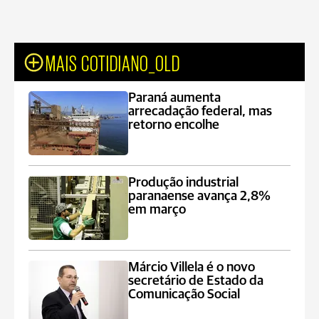
MAIS COTIDIANO_OLD
Paraná aumenta
arrecadação federal, mas
retorno encolhe
Produção industrial
paranaense avança 2,8%
em março
Márcio Villela é o novo
secretário de Estado da
Comunicação Social