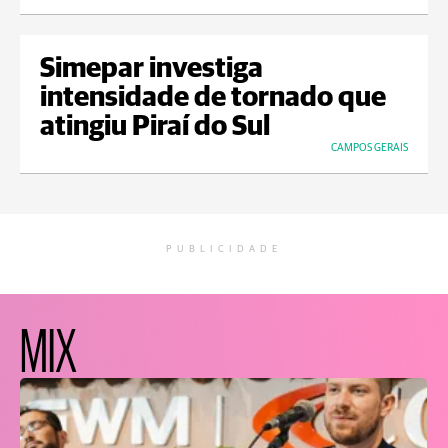
Simepar investiga
intensidade de tornado que
atingiu Piraí do Sul
CAMPOS GERAIS
PUBLICIDADE
MIX