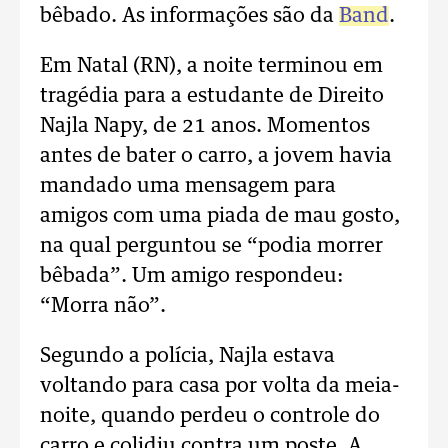
bêbado. As informações são da
Band
.
Em Natal (RN), a noite terminou em
tragédia para a estudante de Direito
Najla Napy, de 21 anos. Momentos
antes de bater o carro, a jovem havia
mandado uma mensagem para
amigos com uma piada de mau gosto,
na qual perguntou se “podia morrer
bêbada”. Um amigo respondeu:
“Morra não”.
Segundo a polícia, Najla estava
voltando para casa por volta da meia-
noite, quando perdeu o controle do
carro e colidiu contra um poste. A