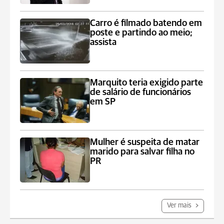
Carro é filmado batendo em
poste e partindo ao meio;
assista
Marquito teria exigido parte
de salário de funcionários
em SP
Mulher é suspeita de matar
marido para salvar filha no
PR
Ver mais