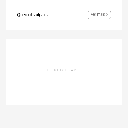
Quero divulgar
Ver mais
PUBLICIDADE