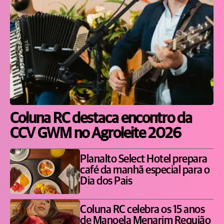
Coluna RC destaca encontro da
CCV GWM no Agroleite 2026
Planalto Select Hotel prepara
café da manhã especial para o
Dia dos Pais
Coluna RC celebra os 15 anos
de Manoela Menarim Requião