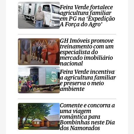
Feira Verde fortalece
agricultura familiar
em PG na ‘Expedição
A Força do Agro’
GH Imóveis promove
treinamento com um
especialista do
mercado imobiliário
nacional
Feira Verde incentiva
a agricultura familiar
e preserva o meio
ambiente
Comente e concorra a
uma viagem
romântica para
Bombinhas neste Dia
dos Namorados