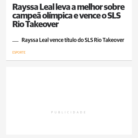
Rayssa Leal leva a melhor sobre
campeã olímpica e vence o SLS
Rio Takeover
Rayssa Leal vence título do SLS Rio Takeover
ESPORTE
PUBLICIDADE