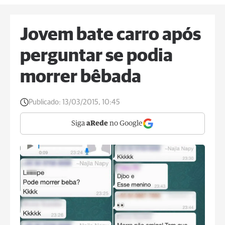
Jovem bate carro após
perguntar se podia
morrer bêbada
Publicado:
13/03/2015, 10:45
Siga
aRede
no Google