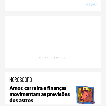
ELEIÇÕES
PUBLICIDADE
HORÓSCOPO
Amor, carreira e finanças
movimentam as previsões
dos astros