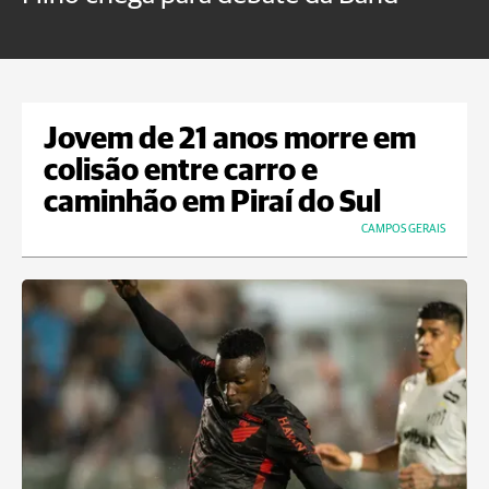
B
Jovem de 21 anos morre em
colisão entre carro e
caminhão em Piraí do Sul
CAMPOS GERAIS