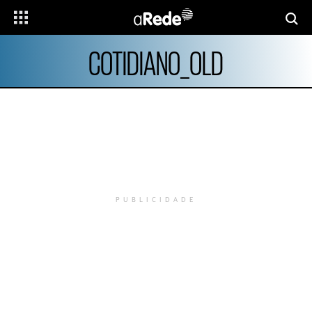
COTIDIANO_OLD
PUBLICIDADE