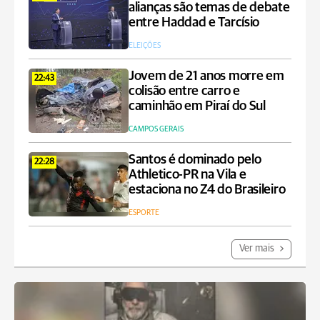
alianças são temas de debate
entre Haddad e Tarcísio
ELEIÇÕES
Jovem de 21 anos morre em
22:43
colisão entre carro e
caminhão em Piraí do Sul
CAMPOS GERAIS
Santos é dominado pelo
22:28
Athletico-PR na Vila e
estaciona no Z4 do Brasileiro
ESPORTE
Ver mais