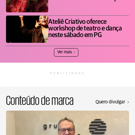
Ateliê Criativo oferece
workshop de teatro e dança
neste sábado em PG
Ver mais
PUBLICIDADE
Conteúdo de marca
Quero divulgar