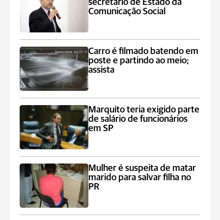
secretário de Estado da
Comunicação Social
Carro é filmado batendo em
poste e partindo ao meio;
assista
Marquito teria exigido parte
de salário de funcionários
em SP
Mulher é suspeita de matar
marido para salvar filha no
PR