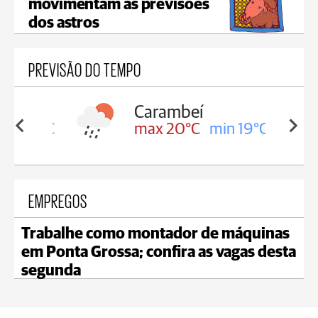
movimentam as previsões
dos astros
PREVISÃO DO TEMPO
Carambeí
in 19°C
max 20°C
min 19°C
EMPREGOS
Trabalhe como montador de máquinas
em Ponta Grossa; confira as vagas desta
segunda