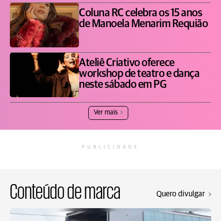
Coluna RC celebra os 15 anos
de Manoela Menarim Requião
Ateliê Criativo oferece
workshop de teatro e dança
neste sábado em PG
Ver mais
PUBLICIDADE
Conteúdo de marca
Quero divulgar