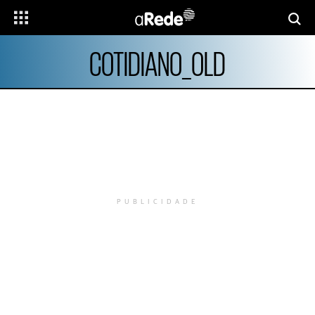
COTIDIANO_OLD
PUBLICIDADE