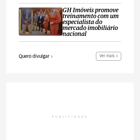
GH Imóveis promove
treinamento com um
especialista do
mercado imobiliário
nacional
Quero divulgar
Ver mais
PUBLICIDADE