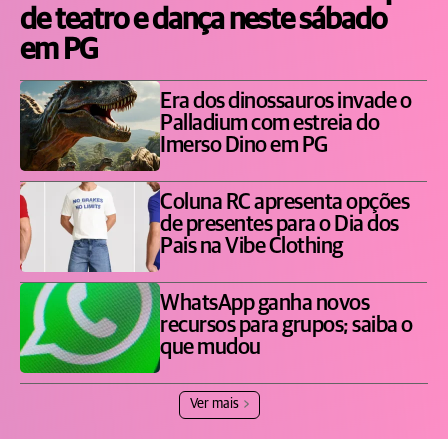
de teatro e dança neste sábado
em PG
Era dos dinossauros invade o
Palladium com estreia do
Imerso Dino em PG
Coluna RC apresenta opções
de presentes para o Dia dos
Pais na Vibe Clothing
WhatsApp ganha novos
recursos para grupos; saiba o
que mudou
Ver mais