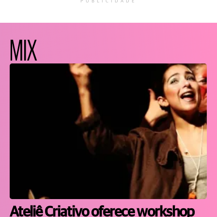
PUBLICIDADE
MIX
Ateliê Criativo oferece workshop