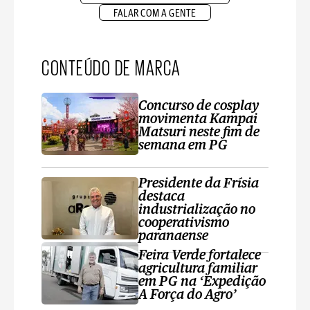
FALAR COM A GENTE
CONTEÚDO DE MARCA
Concurso de cosplay
movimenta Kampai
Matsuri neste fim de
semana em PG
Presidente da Frísia
destaca
industrialização no
cooperativismo
paranaense
Feira Verde fortalece
agricultura familiar
em PG na ‘Expedição
A Força do Agro’