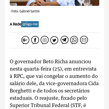
-
Foto: Gabriel Sartini
A Rede
@Siga-me
O governador Beto Richa anunciou
nesta quarta-feira (25), em entrevista
à RPC, que vai congelar o aumento do
salário dele, da vice-governadora Cida
Borghetti e de todos os secretários
estaduais. O reajuste, fixado pelo
Superior Tribunal Federal (STF, é