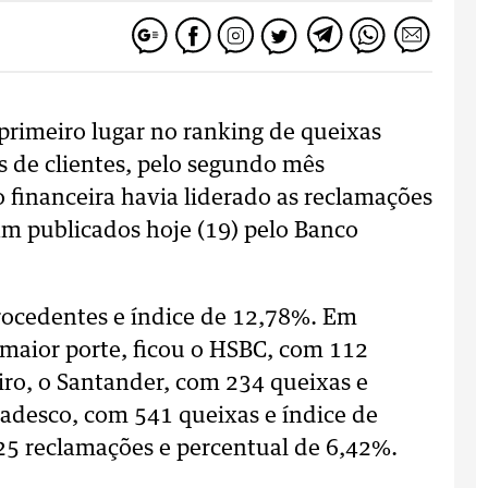
primeiro lugar no ranking de queixas
s de clientes, pelo segundo mês
o financeira havia liderado as reclamações
 publicados hoje (19) pelo Banco
procedentes e índice de 12,78%. Em
 maior porte, ficou o HSBC, com 112
iro, o Santander, com 234 queixas e
radesco, com 541 queixas e índice de
25 reclamações e percentual de 6,42%.