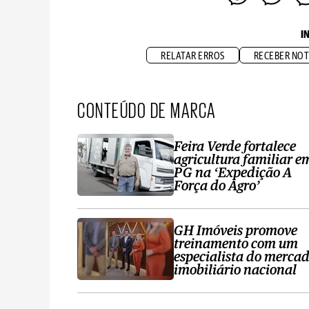
I
RELATAR ERROS
RECEBER NOT
CONTEÚDO DE MARCA
Feira Verde fortalece
agricultura familiar e
PG na ‘Expedição A
Força do Agro’
GH Imóveis promove
treinamento com um
especialista do merca
imobiliário nacional