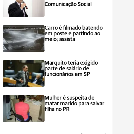
Comunicação Social
Carro é filmado batendo
em poste e partindo ao
meio; assista
Marquito teria exigido
parte de salário de
funcionários em SP
Mulher é suspeita de
matar marido para salvar
filha no PR