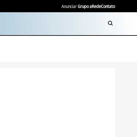
Anunciar
Grupo aRede
Contato