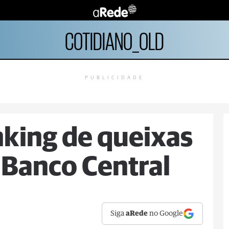
COTIDIANO_OLD
PUBLICIDADE
nking de queixas
z Banco Central
Siga
aRede
no Google