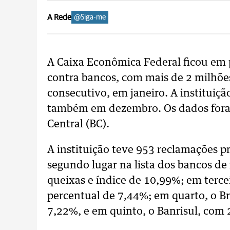
A Rede
@Siga-me
A Caixa Econômica Federal ficou em 
contra bancos, com mais de 2 milhõe
consecutivo, em janeiro. A instituiçã
também em dezembro. Os dados foram
Central (BC).
A instituição teve 953 reclamações 
segundo lugar na lista dos bancos de
queixas e índice de 10,99%; em terce
percentual de 7,44%; em quarto, o B
7,22%, e em quinto, o Banrisul, com 