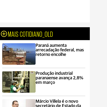
MAIS COTIDIANO_OLD
Paraná aumenta
arrecadação federal, mas
retorno encolhe
Produção industrial
paranaense avança 2,8%
em março
Márcio Villela é o novo
secretário de Estado da