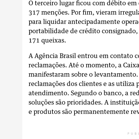
O terceiro lugar ficou com débito em
317 menções. Por fim, vieram irreg
para liquidar antecipadamente operaç
portabilidade de crédito consignado
171 queixas.
A Agência Brasil entrou em contato 
reclamações. Até o momento, a Caixa
manifestaram sobre o levantamento. A
reclamações dos clientes e as utiliza
atendimento. Segundo o banco, a re
soluções são prioridades. A instituiçã
e produtos são permanentemente rev
PUB