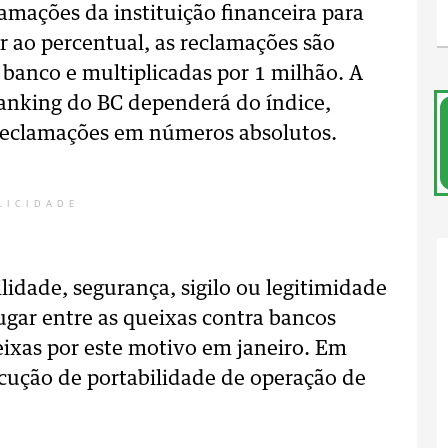
amações da instituição financeira para
r ao percentual, as reclamações são
 banco e multiplicadas por 1 milhão. A
 ranking do BC dependerá do índice,
reclamações em números absolutos.
LICIDADE
ilidade, segurança, sigilo ou legitimidade
gar entre as queixas contra bancos
ixas por este motivo em janeiro. Em
xecução de portabilidade de operação de