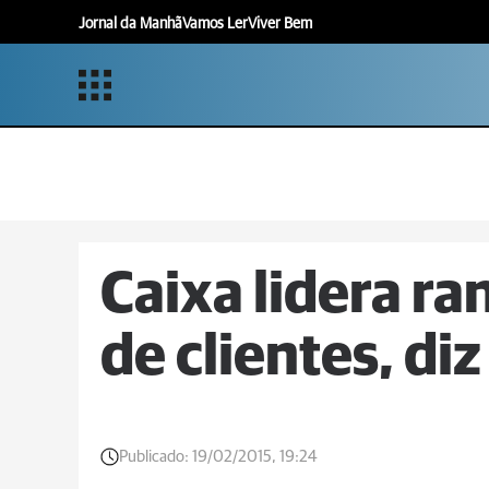
Jornal da Manhã
Vamos Ler
Viver Bem
Caixa lidera ra
de clientes, di
Publicado:
19/02/2015, 19:24