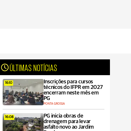
ÚLTIMAS NOTÍCIAS
Inscrições para cursos
16:10
técnicos do IFPR em 2027
encerram neste mês em
PG
PONTA GROSSA
PG inicia obras de
16:08
drenagem para levar
asfalto novo ao Jardim