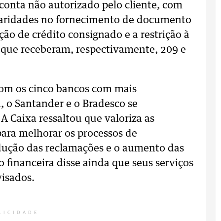
 conta não autorizado pelo cliente, com
ularidades no fornecimento de documento
ão de crédito consignado e a restrição à
, que receberam, respectivamente, 209 e
com os cinco bancos com mais
, o Santander e o Bradesco se
 Caixa ressaltou que valoriza as
 para melhorar os processos de
dução das reclamações e o aumento das
o financeira disse ainda que seus serviços
isados.
LICIDADE