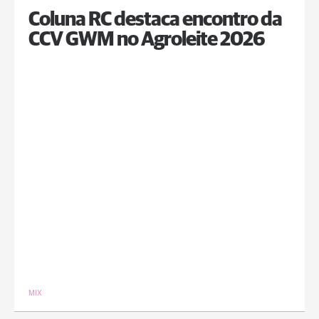
Coluna RC destaca encontro da
CCV GWM no Agroleite 2026
MIX