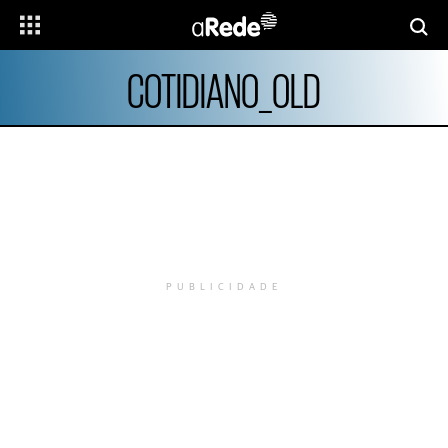
COTIDIANO_OLD
PUBLICIDADE