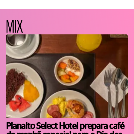
MIX
Planalto Select Hotel prepara café