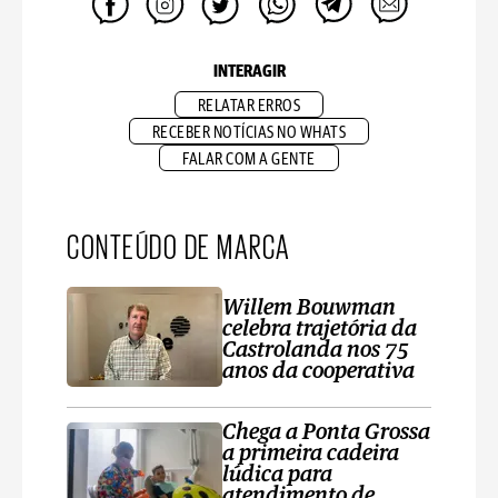
INTERAGIR
RELATAR ERROS
RECEBER NOTÍCIAS NO WHATS
FALAR COM A GENTE
CONTEÚDO DE MARCA
Willem Bouwman
celebra trajetória da
Castrolanda nos 75
anos da cooperativa
Chega a Ponta Grossa
a primeira cadeira
lúdica para
atendimento de