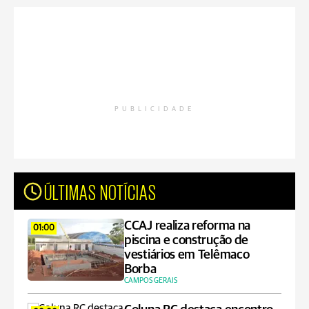
PUBLICIDADE
ÚLTIMAS NOTÍCIAS
CCAJ realiza reforma na
01:00
piscina e construção de
vestiários em Telêmaco
Borba
CAMPOS GERAIS