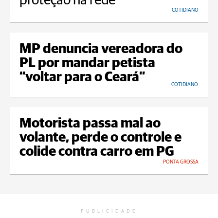
proteção na rede
COTIDIANO
MP denuncia vereadora do
PL por mandar petista
“voltar para o Ceará”
COTIDIANO
Motorista passa mal ao
volante, perde o controle e
colide contra carro em PG
PONTA GROSSA
PUBLICIDADE