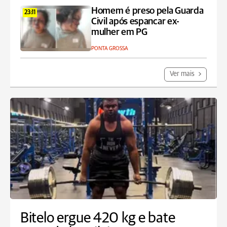
Homem é preso pela Guarda
23:11
Civil após espancar ex-
mulher em PG
PONTA GROSSA
Ver mais
Bitelo ergue 420 kg e bate