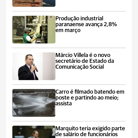
Produção industrial
paranaense avança 2,8%
em março
Márcio Villela é o novo
secretário de Estado da
Comunicação Social
Carro é filmado batendo em
poste e partindo ao meio;
assista
Marquito teria exigido parte
de salário de funcionários