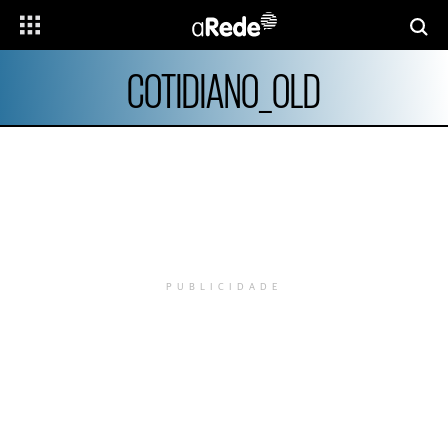
COTIDIANO_OLD
PUBLICIDADE