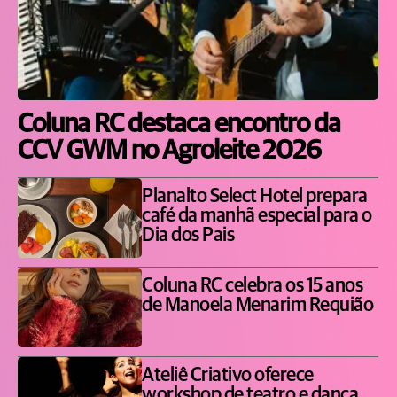
Coluna RC destaca encontro da
CCV GWM no Agroleite 2026
Planalto Select Hotel prepara
café da manhã especial para o
Dia dos Pais
Coluna RC celebra os 15 anos
de Manoela Menarim Requião
Ateliê Criativo oferece
workshop de teatro e dança