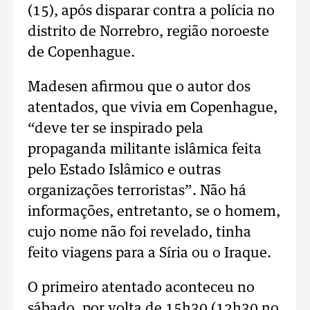
(15), após disparar contra a polícia no
distrito de Norrebro, região noroeste
de Copenhague.
Madesen afirmou que o autor dos
atentados, que vivia em Copenhague,
“deve ter se inspirado pela
propaganda militante islâmica feita
pelo Estado Islâmico e outras
organizações terroristas”. Não há
informações, entretanto, se o homem,
cujo nome não foi revelado, tinha
feito viagens para a Síria ou o Iraque.
O primeiro atentado aconteceu no
sábado, por volta de 15h30 (12h30 no