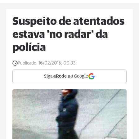
Suspeito de atentados
estava 'no radar' da
polícia
Publicado:
16/02/2015, 00:33
Siga
aRede
no Google