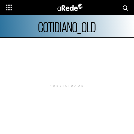
COTIDIANO_OLD
PUBLICIDADE