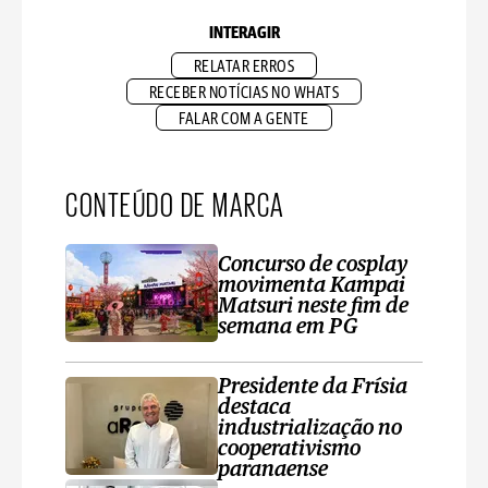
INTERAGIR
RELATAR ERROS
RECEBER NOTÍCIAS NO WHATS
FALAR COM A GENTE
CONTEÚDO DE MARCA
Concurso de cosplay
movimenta Kampai
Matsuri neste fim de
semana em PG
Presidente da Frísia
destaca
industrialização no
cooperativismo
paranaense