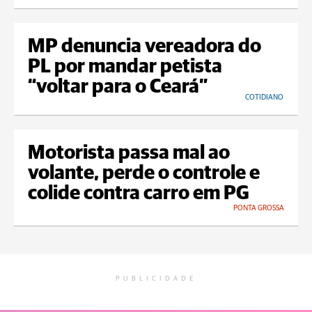
MP denuncia vereadora do
PL por mandar petista
“voltar para o Ceará”
COTIDIANO
Motorista passa mal ao
volante, perde o controle e
colide contra carro em PG
PONTA GROSSA
PUBLICIDADE