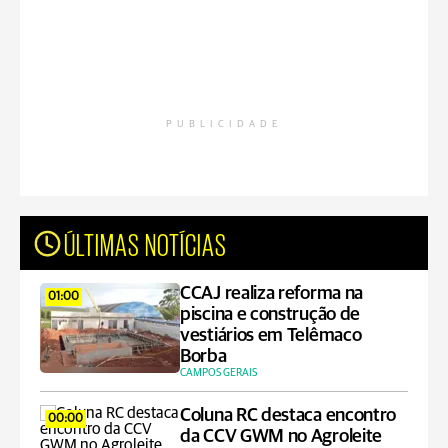
PUBLICIDADE
ÚLTIMAS NOTÍCIAS
CCAJ realiza reforma na
01:00
piscina e construção de
vestiários em Telêmaco
Borba
CAMPOS GERAIS
Coluna RC destaca encontro
00:00
da CCV GWM no Agroleite