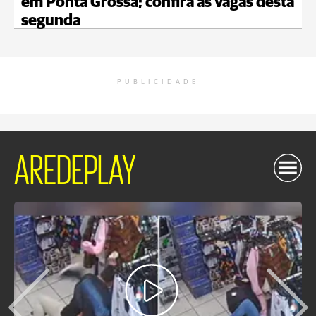
em Ponta Grossa; confira as vagas desta
segunda
PUBLICIDADE
AREDEPLAY