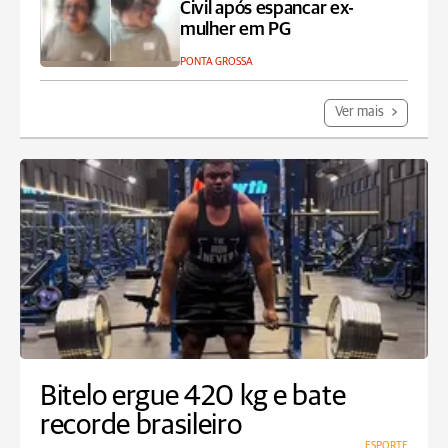
Civil após espancar ex-
mulher em PG
PONTA GROSSA
Ver mais
Bitelo ergue 420 kg e bate
recorde brasileiro
ESPORTE