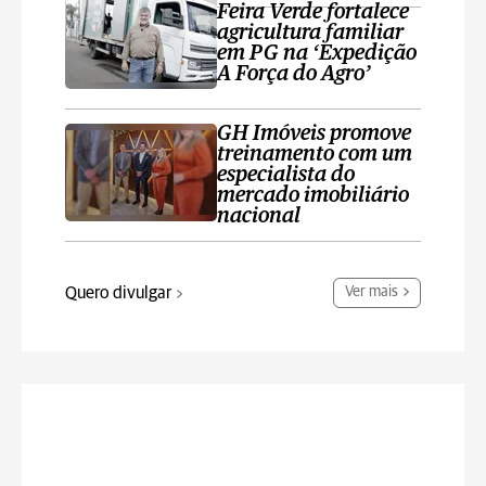
Feira Verde fortalece
agricultura familiar
em PG na ‘Expedição
A Força do Agro’
GH Imóveis promove
treinamento com um
especialista do
mercado imobiliário
nacional
Quero divulgar
Ver mais