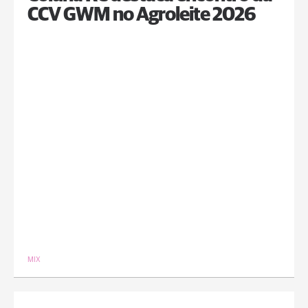
CCV GWM no Agroleite 2026
MIX