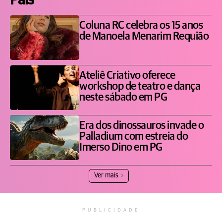
Pais
Coluna RC celebra os 15 anos
de Manoela Menarim Requião
Ateliê Criativo oferece
workshop de teatro e dança
neste sábado em PG
Era dos dinossauros invade o
Palladium com estreia do
Imerso Dino em PG
Ver mais
PUBLICIDADE