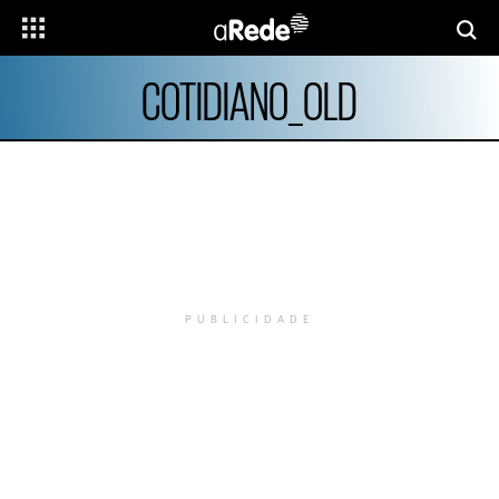
COTIDIANO_OLD
PUBLICIDADE