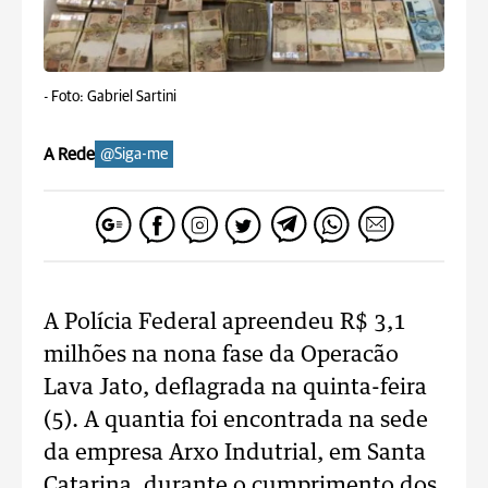
-
Foto: Gabriel Sartini
A Rede
@Siga-me
A Polícia Federal apreendeu R$ 3,1
milhões na nona fase da Operacão
Lava Jato, deflagrada na quinta-feira
(5). A quantia foi encontrada na sede
da empresa Arxo Indutrial, em Santa
Catarina, durante o cumprimento dos