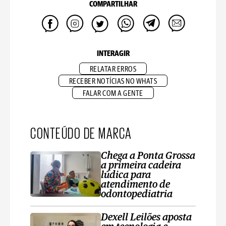
COMPARTILHAR
INTERAGIR
RELATAR ERROS
RECEBER NOTÍCIAS NO WHATS
FALAR COM A GENTE
CONTEÚDO DE MARCA
Chega a Ponta Grossa
a primeira cadeira
lúdica para
atendimento de
odontopediatria
Dexell Leilões aposta