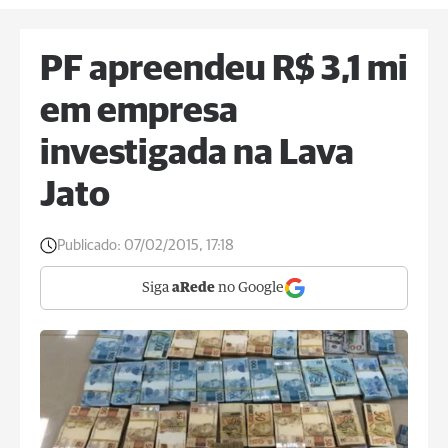
PF apreendeu R$ 3,1 mi
em empresa
investigada na Lava
Jato
Publicado:
07/02/2015, 17:18
Siga
aRede
no Google