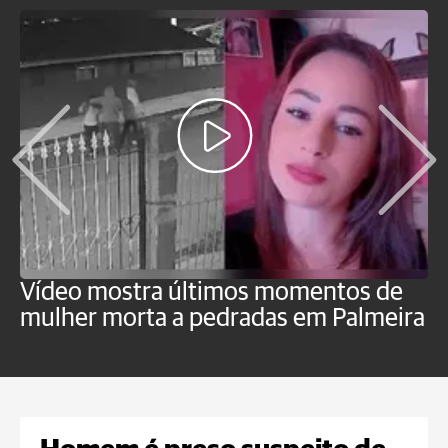
Vídeo mostra últimos momentos de
"
mulher morta a pedradas em Palmeira
c
U