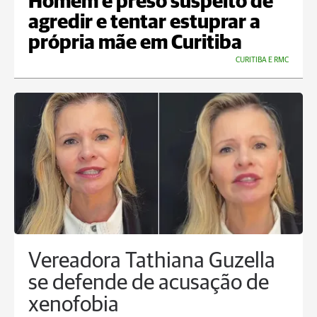
Homem é preso suspeito de
agredir e tentar estuprar a
própria mãe em Curitiba
CURITIBA E RMC
Vereadora Tathiana Guzella
se defende de acusação de
xenofobia