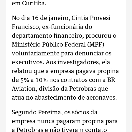
em Curitiba.
No dia 16 de janeiro, Cíntia Provesi
Francisco, ex-funcionária do
departamento financeiro, procurou o
Ministério Público Federal (MPF)
voluntariamente para denunciar os
executivos. Aos investigadores, ela
relatou que a empresa pagava propina
de 5% a 10% nos contratos com a BR
Aviation, divisão da Petrobras que
atua no abastecimento de aeronaves.
Segundo Pereima, os sócios da
empresa nunca pagaram propina para
a Petrobras e não tiveram contato