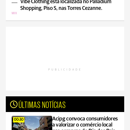
Vibe Clothing está localizada no Palladium
Shopping, Piso S, nas Torres Cezanne.
MIX
PUBLICIDADE
ÚLTIMAS NOTÍCIAS
Acipg convoca consumidores
00:30
a valorizar o comércio local