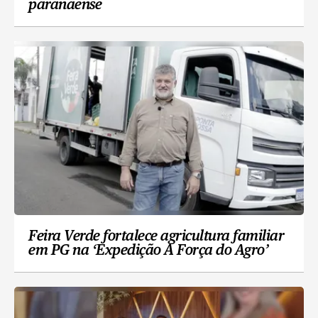
paranaense
Feira Verde fortalece agricultura familiar
em PG na ‘Expedição A Força do Agro’