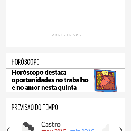
PUBLICIDADE
HORÓSCOPO
Horóscopo destaca
oportunidades no trabalho
e no amor nesta quinta
PREVISÃO DO TEMPO
Carambeí