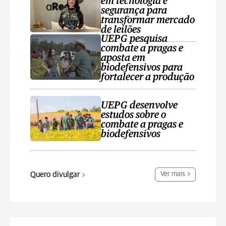
em tecnologia e
segurança para
transformar mercado
de leilões
UEPG pesquisa
combate a pragas e
aposta em
biodefensivos para
fortalecer a produção
UEPG desenvolve
estudos sobre o
combate a pragas e
biodefensivos
Quero divulgar
Ver mais