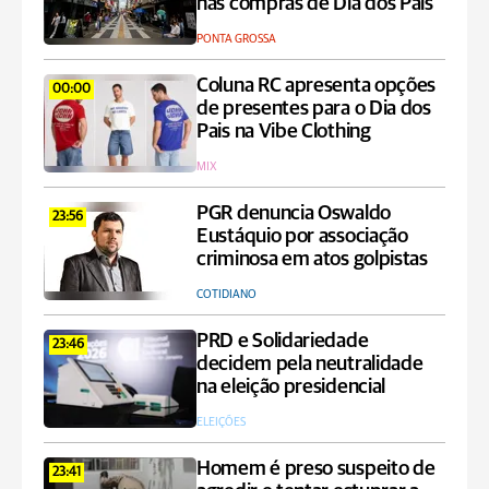
nas compras de Dia dos Pais
PONTA GROSSA
Coluna RC apresenta opções
00:00
de presentes para o Dia dos
Pais na Vibe Clothing
MIX
PGR denuncia Oswaldo
23:56
Eustáquio por associação
criminosa em atos golpistas
COTIDIANO
PRD e Solidariedade
23:46
decidem pela neutralidade
na eleição presidencial
ELEIÇÕES
Homem é preso suspeito de
23:41