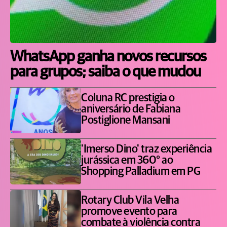
WhatsApp ganha novos recursos
para grupos; saiba o que mudou
Coluna RC prestigia o
aniversário de Fabiana
Postiglione Mansani
'Imerso Dino' traz experiência
jurássica em 360° ao
Shopping Palladium em PG
Rotary Club Vila Velha
promove evento para
combate à violência contra