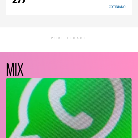
277
COTIDIANO
PUBLICIDADE
MIX