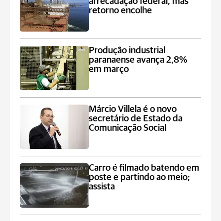
arrecadação federal, mas
retorno encolhe
Produção industrial
paranaense avança 2,8%
em março
Márcio Villela é o novo
secretário de Estado da
Comunicação Social
Carro é filmado batendo em
poste e partindo ao meio;
assista