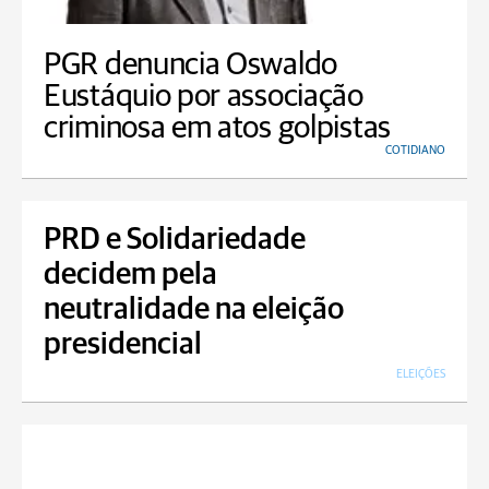
PGR denuncia Oswaldo
Eustáquio por associação
criminosa em atos golpistas
COTIDIANO
PRD e Solidariedade
decidem pela
neutralidade na eleição
presidencial
ELEIÇÕES