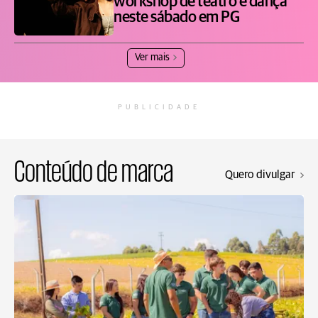
workshop de teatro e dança
neste sábado em PG
Ver mais
PUBLICIDADE
Conteúdo de marca
Quero divulgar