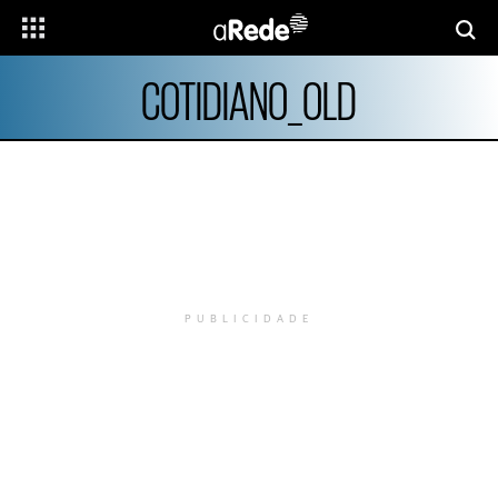
COTIDIANO_OLD
PUBLICIDADE