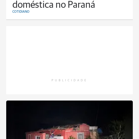
doméstica no Paraná
COTIDIANO
PUBLICIDADE