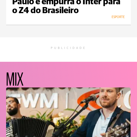
Paulo e empurra o Inter para
o Z4 do Brasileiro
ESPORTE
PUBLICIDADE
MIX