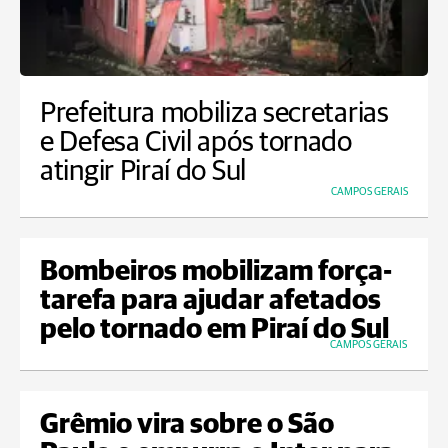
Prefeitura mobiliza secretarias
e Defesa Civil após tornado
atingir Piraí do Sul
CAMPOS GERAIS
Bombeiros mobilizam força-
tarefa para ajudar afetados
pelo tornado em Piraí do Sul
CAMPOS GERAIS
Grêmio vira sobre o São