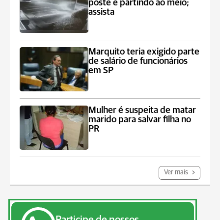
poste e partindo ao meio;
assista
Marquito teria exigido parte
de salário de funcionários
em SP
Mulher é suspeita de matar
marido para salvar filha no
PR
Ver mais
Participe de nossos