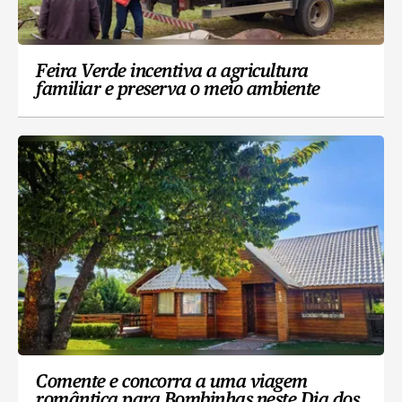
Feira Verde incentiva a agricultura
familiar e preserva o meio ambiente
Comente e concorra a uma viagem
romântica para Bombinhas neste Dia dos