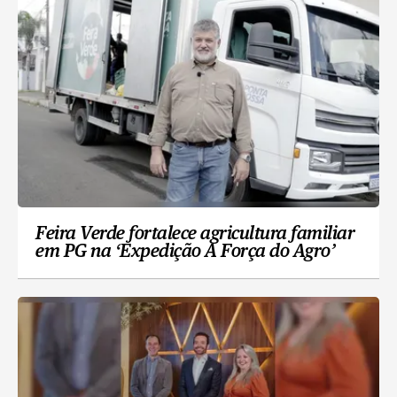
Feira Verde fortalece agricultura familiar
em PG na ‘Expedição A Força do Agro’