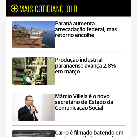
MAIS COTIDIANO_OLD
Paraná aumenta
arrecadação federal, mas
retorno encolhe
Produção industrial
paranaense avança 2,8%
em março
Márcio Villela é o novo
secretário de Estado da
Comunicação Social
Carro é filmado batendo em