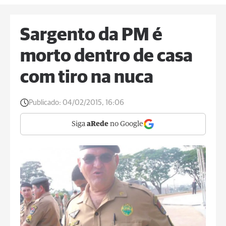
Sargento da PM é
morto dentro de casa
com tiro na nuca
Publicado:
04/02/2015, 16:06
Siga
aRede
no Google