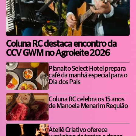
Coluna RC destaca encontro da
CCV GWM no Agroleite 2026
Planalto Select Hotel prepara
café da manhã especial para o
Dia dos Pais
Coluna RC celebra os 15 anos
de Manoela Menarim Requião
Ateliê Criativo oferece