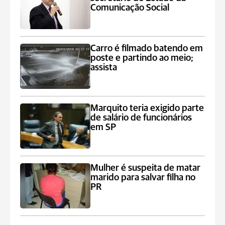
Comunicação Social
Carro é filmado batendo em
poste e partindo ao meio;
assista
Marquito teria exigido parte
de salário de funcionários
em SP
Mulher é suspeita de matar
marido para salvar filha no
PR