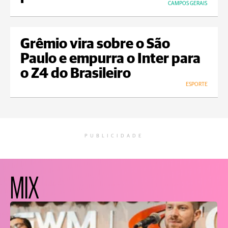
CAMPOS GERAIS
Grêmio vira sobre o São
Paulo e empurra o Inter para
o Z4 do Brasileiro
ESPORTE
PUBLICIDADE
MIX