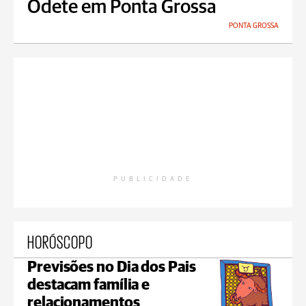
Odete em Ponta Grossa
PONTA GROSSA
PUBLICIDADE
HORÓSCOPO
Previsões no Dia dos Pais
destacam família e
relacionamentos