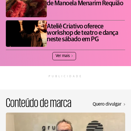
de Manoela Menarim Requião
Ateliê Criativo oferece
workshop de teatro e dança
neste sábado em PG
Ver mais
PUBLICIDADE
Conteúdo de marca
Quero divulgar