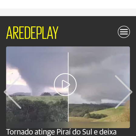
AREDEPLAY
Tornado atinge Piraí do Sul e deixa
H