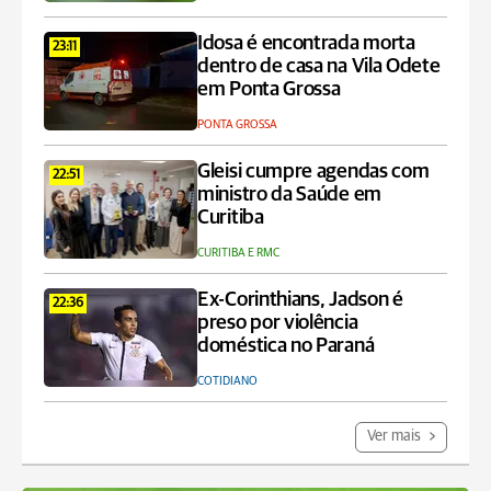
Idosa é encontrada morta
23:11
dentro de casa na Vila Odete
em Ponta Grossa
PONTA GROSSA
Gleisi cumpre agendas com
22:51
ministro da Saúde em
Curitiba
CURITIBA E RMC
Ex-Corinthians, Jadson é
22:36
preso por violência
doméstica no Paraná
COTIDIANO
Ver mais