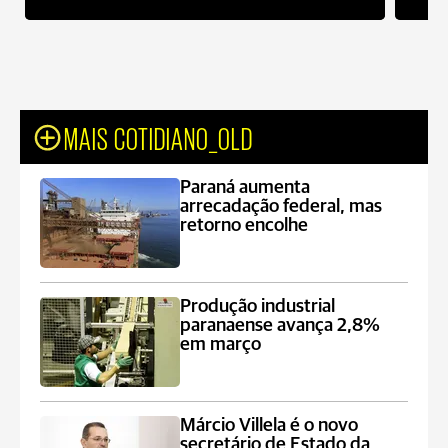
MAIS COTIDIANO_OLD
Paraná aumenta
arrecadação federal, mas
retorno encolhe
Produção industrial
paranaense avança 2,8%
em março
Márcio Villela é o novo
secretário de Estado da