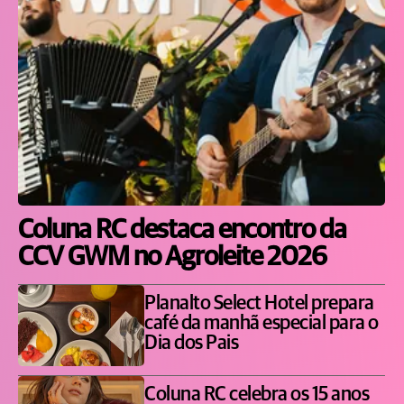
Coluna RC destaca encontro da
CCV GWM no Agroleite 2026
Planalto Select Hotel prepara
café da manhã especial para o
Dia dos Pais
Coluna RC celebra os 15 anos