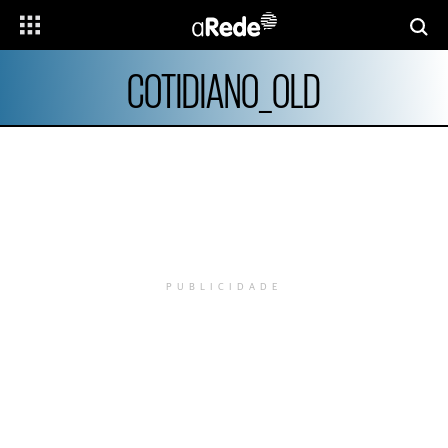
COTIDIANO_OLD
PUBLICIDADE