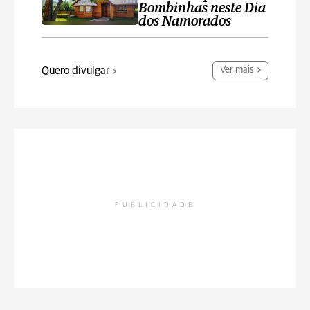
Bombinhas neste Dia
dos Namorados
Quero divulgar
Ver mais
PUBLICIDADE