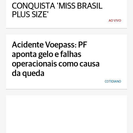
CONQUISTA 'MISS BRASIL
PLUS SIZE'
AO VIVO
Acidente Voepass: PF
aponta gelo e falhas
operacionais como causa
da queda
COTIDIANO