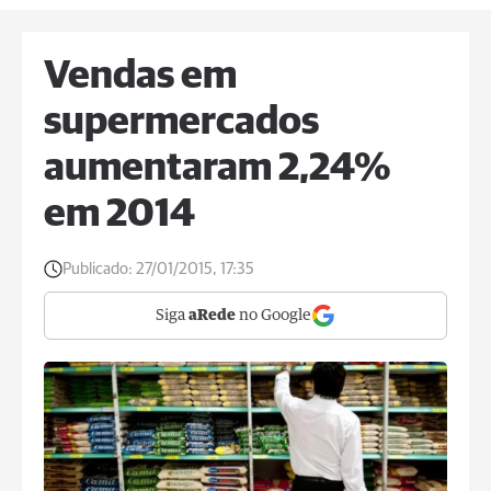
Vendas em
supermercados
aumentaram 2,24%
em 2014
Publicado:
27/01/2015, 17:35
Siga
aRede
no Google