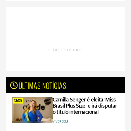
PUBLICIDADE
ÚLTIMAS NOTÍCIAS
Camilla Senger é eleita ‘Miss
12:08
Brasil Plus Size’ e irá disputar
o título internacional
VIVER BEM