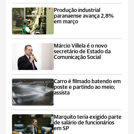
Produção industrial
paranaense avança 2,8%
em março
Márcio Villela é o novo
secretário de Estado da
Comunicação Social
Carro é filmado batendo em
poste e partindo ao meio;
assista
Marquito teria exigido parte
de salário de funcionários
em SP