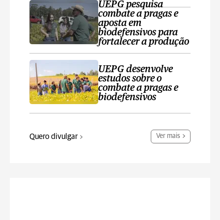
UEPG pesquisa
combate a pragas e
aposta em
biodefensivos para
fortalecer a produção
UEPG desenvolve
estudos sobre o
combate a pragas e
biodefensivos
Quero divulgar
Ver mais