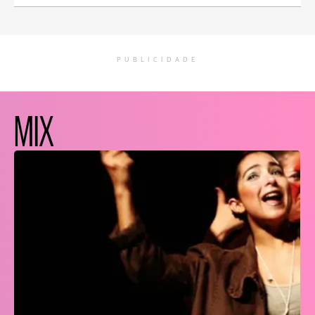
PUBLICIDADE
MIX