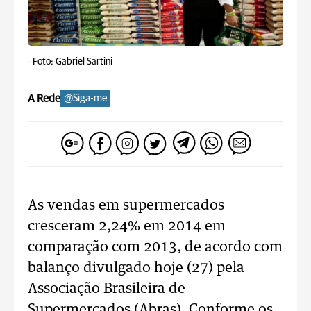
-
Foto: Gabriel Sartini
A Rede
@Siga-me
As vendas em supermercados
cresceram 2,24% em 2014 em
comparação com 2013, de acordo com
balanço divulgado hoje (27) pela
Associação Brasileira de
Supermercados (Abras). Conforme os