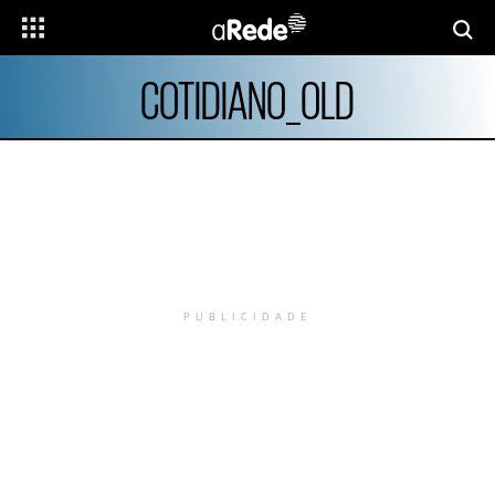
COTIDIANO_OLD
PUBLICIDADE