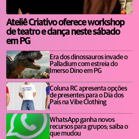
Ateliê Criativo oferece workshop
de teatro e dança neste sábado
em PG
Era dos dinossauros invade o
Palladium com estreia do
Imerso Dino em PG
Coluna RC apresenta opções
de presentes para o Dia dos
Pais na Vibe Clothing
WhatsApp ganha novos
recursos para grupos; saiba o
que mudou