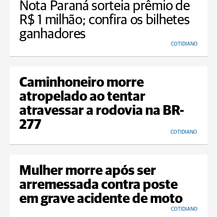
Nota Paraná sorteia prêmio de
R$ 1 milhão; confira os bilhetes
ganhadores
COTIDIANO
Caminhoneiro morre
atropelado ao tentar
atravessar a rodovia na BR-
277
COTIDIANO
Mulher morre após ser
arremessada contra poste
em grave acidente de moto
COTIDIANO