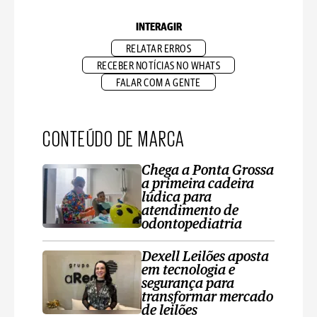
INTERAGIR
RELATAR ERROS
RECEBER NOTÍCIAS NO WHATS
FALAR COM A GENTE
CONTEÚDO DE MARCA
Chega a Ponta Grossa
a primeira cadeira
lúdica para
atendimento de
odontopediatria
Dexell Leilões aposta
em tecnologia e
segurança para
transformar mercado
de leilões