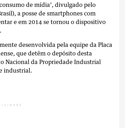
 consumo de mídia’, divulgado pelo
Brasil), a posse de smartphones com
ntar e em 2014 se tornou o dispositivo
.
almente desenvolvida pela equipe da Placa
naense, que detêm o depósito desta
to Nacional da Propriedade Industrial
 industrial.
LICIDADE