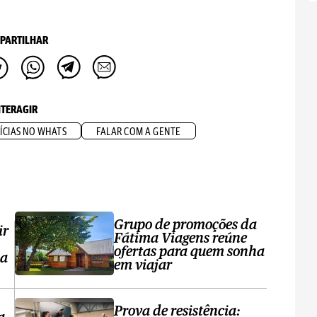
PARTILHAR
NTERAGIR
ÍCIAS NO WHATS
FALAR COM A GENTE
Grupo de promoções da
ir
Fátima Viagens reúne
ofertas para quem sonha
sa
em viajar
Prova de resistência: