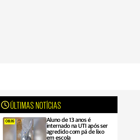
ÚLTIMAS NOTÍCIAS
Aluno de 13 anos é
08:16
internado na UTI após ser
agredido com pá de lixo
em escola