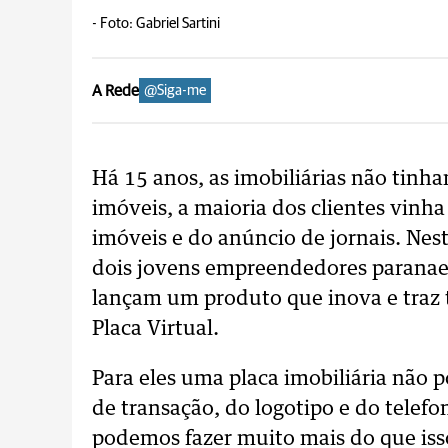
-
Foto: Gabriel Sartini
A Rede
@Siga-me
Há 15 anos, as imobiliárias não tinh
imóveis, a maioria dos clientes vinha
imóveis e do anúncio de jornais. Nes
dois jovens empreendedores paranaens
lançam um produto que inova e traz t
Placa Virtual.
Para eles uma placa imobiliária não 
de transação, do logotipo e do telefon
podemos fazer muito mais do que isso