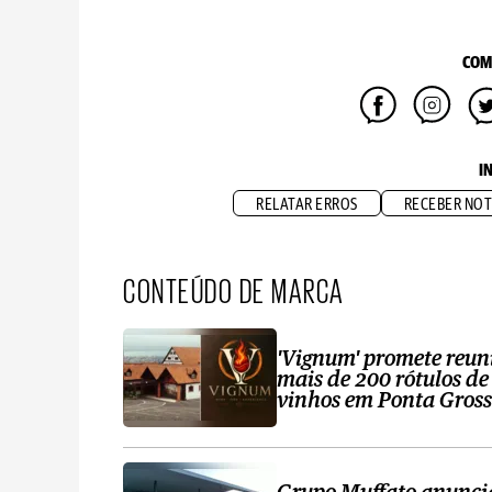
COM
I
RELATAR ERROS
RECEBER NOT
CONTEÚDO DE MARCA
'Vignum' promete reun
mais de 200 rótulos de
vinhos em Ponta Gros