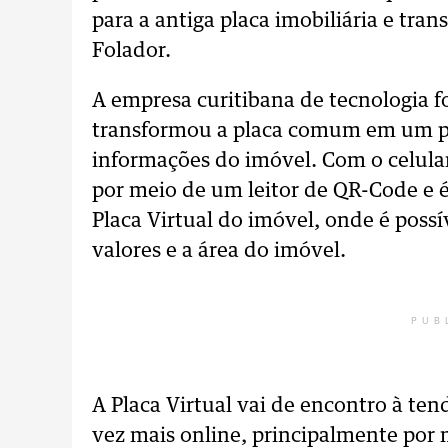
para a antiga placa imobiliária e tra
Folador.
A empresa curitibana de tecnologia 
transformou a placa comum em um po
informações do imóvel. Com o celular
por meio de um leitor de QR-Code e 
Placa Virtual do imóvel, onde é possív
valores e a área do imóvel.
PUB
A Placa Virtual vai de encontro à te
vez mais online, principalmente por 