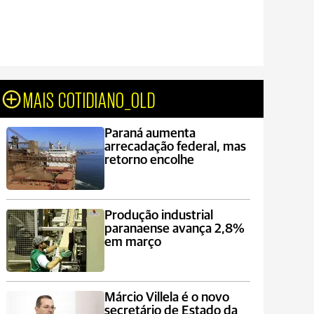
MAIS COTIDIANO_OLD
Paraná aumenta
arrecadação federal, mas
retorno encolhe
Produção industrial
paranaense avança 2,8%
em março
Márcio Villela é o novo
secretário de Estado da