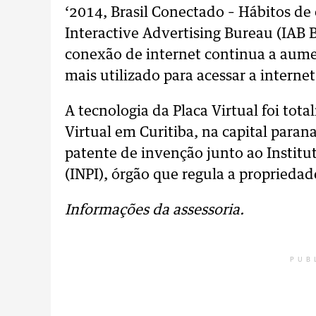
‘2014, Brasil Conectado – Hábitos de
Interactive Advertising Bureau (IAB 
conexão de internet continua a aume
mais utilizado para acessar a internet
A tecnologia da Placa Virtual foi tot
Virtual em Curitiba, na capital para
patente de invenção junto ao Institu
(INPI), órgão que regula a propriedade
Informações da assessoria.
PUB