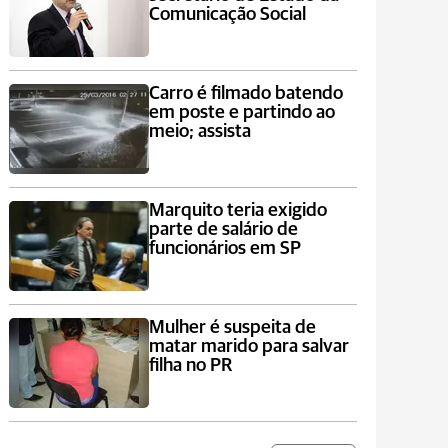
Comunicação Social
Carro é filmado batendo
em poste e partindo ao
meio; assista
Marquito teria exigido
parte de salário de
funcionários em SP
Mulher é suspeita de
matar marido para salvar
filha no PR