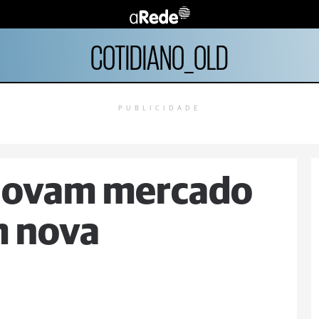
COTIDIANO_OLD
PUBLICIDADE
novam mercado
m nova