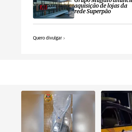
Grupo Muffato anunci
aquisição de lojas da
rede Superpão
Quero divulgar