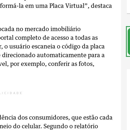
nsformá-la em uma Placa Virtual”, destaca
focada no mercado imobiliário
rtal completo de acesso a todas as
, o usuário escaneia o código da placa
é direcionado automaticamente para a
el, por exemplo, conferir as fotos,
LICIDADE
ndência dos consumidores, que estão cada
meio do celular. Segundo o relatório