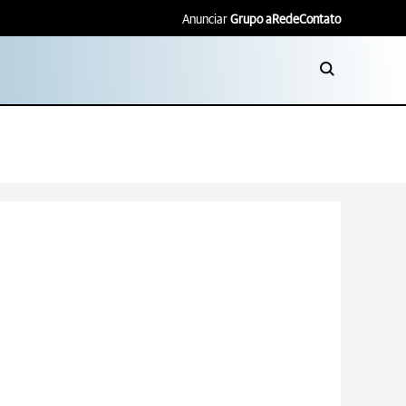
Anunciar
Grupo aRede
Contato