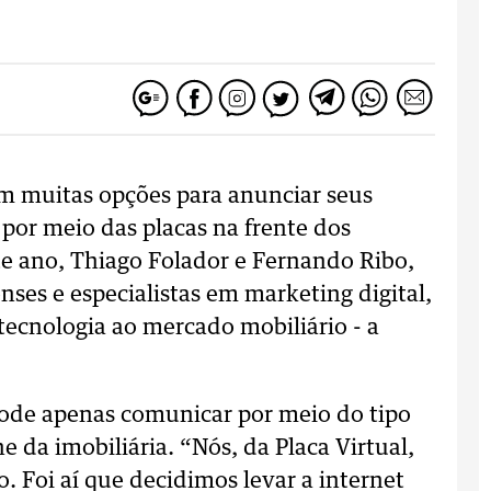
am muitas opções para anunciar seus
 por meio das placas na frente dos
te ano, Thiago Folador e Fernando Ribo,
es e especialistas em marketing digital,
ecnologia ao mercado mobiliário - a
pode apenas comunicar por meio do tipo
e da imobiliária. “Nós, da Placa Virtual,
. Foi aí que decidimos levar a internet