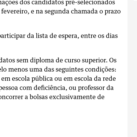
ações dos candidatos pré-selecionados
 fevereiro, e na segunda chamada o prazo
ticipar da lista de espera, entre os dias
datos sem diploma de curso superior. Os
elo menos uma das seguintes condições:
 em escola pública ou em escola da rede
 pessoa com deficiência, ou professor da
oncorrer a bolsas exclusivamente de