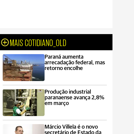
MAIS COTIDIANO_OLD
Paraná aumenta
arrecadação federal, mas
retorno encolhe
Produção industrial
paranaense avança 2,8%
em março
Márcio Villela é o novo
secretário de Estado da