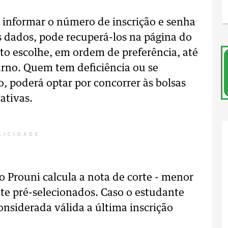
a informar o número de inscrição e senha
 dados, pode recuperá-los na página do
ato escolhe, em ordem de preferência, até
turno. Quem tem deficiência ou se
, poderá optar por concorrer às bolsas
ativas.
LICIDADE
 o Prouni calcula a nota de corte - menor
nte pré-selecionados. Caso o estudante
considerada válida a última inscrição