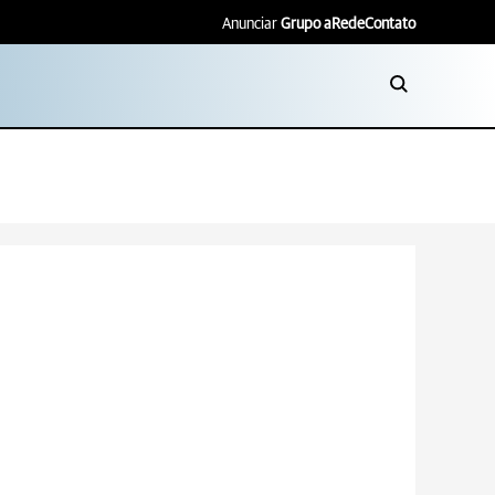
Anunciar
Grupo aRede
Contato