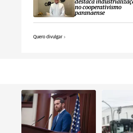
destaca industrializa
no cooperativismo
paranaense
Quero divulgar