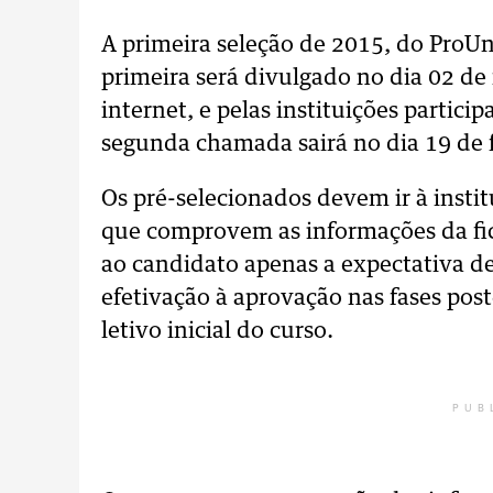
A primeira seleção de 2015, do ProUn
primeira será divulgado no dia 02 de
internet, e pelas instituições partic
segunda chamada sairá no dia 19 de f
Os pré-selecionados devem ir à inst
que comprovem as informações da fich
ao candidato apenas a expectativa de
efetivação à aprovação nas fases pos
letivo inicial do curso.
PUB