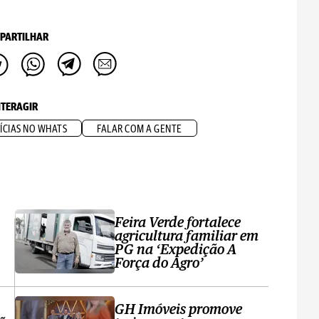
PARTILHAR
NTERAGIR
ÍCIAS NO WHATS
FALAR COM A GENTE
Feira Verde fortalece
agricultura familiar em
PG na ‘Expedição A
Força do Agro’
GH Imóveis promove