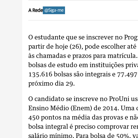
A Rede
@Siga-me
O estudante que se inscrever no Pro
partir de hoje (26), pode escolher at
às chamadas e prazos para matrícula.
bolsas de estudo em instituições priv
135.616 bolsas são integrais e 77.497 
próximo dia 29.
O candidato se inscreve no ProUni u
Ensino Médio (Enem) de 2014. Uma da
450 pontos na média das provas e não
bolsa integral é preciso comprovar re
salário mínimo. Para bolsa de 50%, va