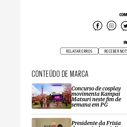
COM
I
RELATAR ERROS
RECEBER NOT
CONTEÚDO DE MARCA
Concurso de cosplay
movimenta Kampai
Matsuri neste fim de
semana em PG
Presidente da Frísia