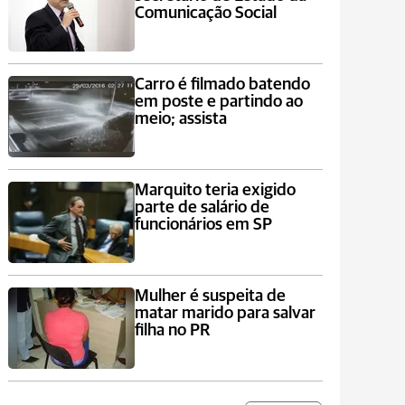
Comunicação Social
Carro é filmado batendo
em poste e partindo ao
meio; assista
Marquito teria exigido
parte de salário de
funcionários em SP
Mulher é suspeita de
matar marido para salvar
filha no PR