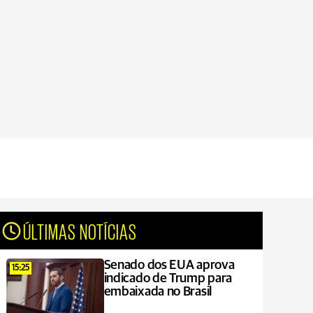
ÚLTIMAS NOTÍCIAS
Senado dos EUA aprova
15:25
indicado de Trump para
embaixada no Brasil