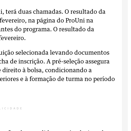
i, terá duas chamadas. O resultado da
 fevereiro, na página do ProUni na
ipantes do programa. O resultado da
evereiro.
ituição selecionada levando documentos
a de inscrição. A pré-seleção assegura
 direito à bolsa, condicionando a
teriores e à formação de turma no período
LICIDADE