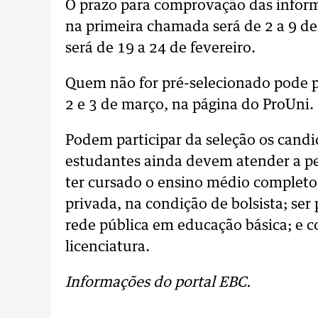
O prazo para comprovação das inform
na primeira chamada será de 2 a 9 de
será de 19 a 24 de fevereiro.
Quem não for pré-selecionado pode par
2 e 3 de março, na página do ProUni.
Podem participar da seleção os candi
estudantes ainda devem atender a p
ter cursado o ensino médio completo
privada, na condição de bolsista; ser
rede pública em educação básica; e c
licenciatura.
Informações do portal EBC.