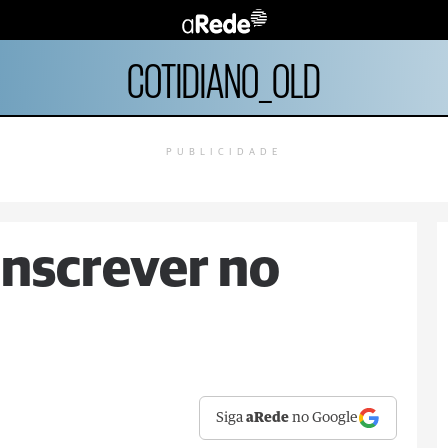
COTIDIANO_OLD
PUBLICIDADE
inscrever no
Siga
aRede
no Google