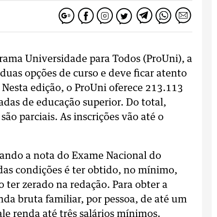
grama Universidade para Todos (ProUni), a
é duas opções de curso e deve ficar atento
 Nesta edição, o ProUni oferece 213.113
adas de educação superior. Do total,
são parciais. As inscrições vão até o
sando a nota do Exame Nacional do
s condições é ter obtido, no mínimo,
 ter zerado na redação. Para obter a
nda bruta familiar, por pessoa, de até um
le renda até três salários mínimos.