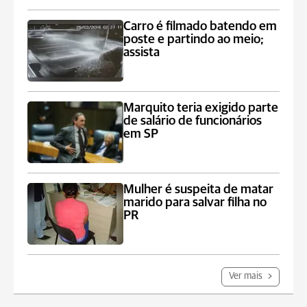
Carro é filmado batendo em
poste e partindo ao meio;
assista
Marquito teria exigido parte
de salário de funcionários
em SP
Mulher é suspeita de matar
marido para salvar filha no
PR
Ver mais