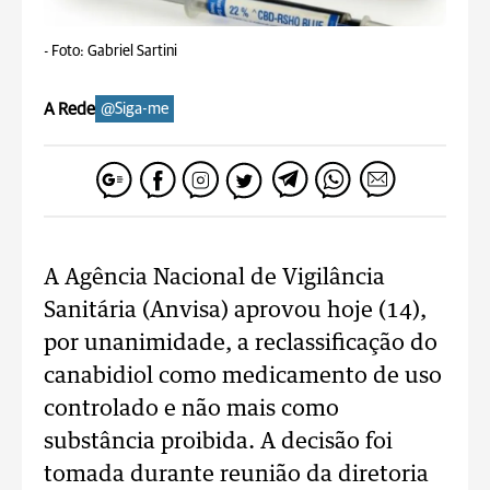
-
Foto: Gabriel Sartini
A Rede
@Siga-me
A Agência Nacional de Vigilância
Sanitária (Anvisa) aprovou hoje (14),
por unanimidade, a reclassificação do
canabidiol como medicamento de uso
controlado e não mais como
substância proibida. A decisão foi
tomada durante reunião da diretoria