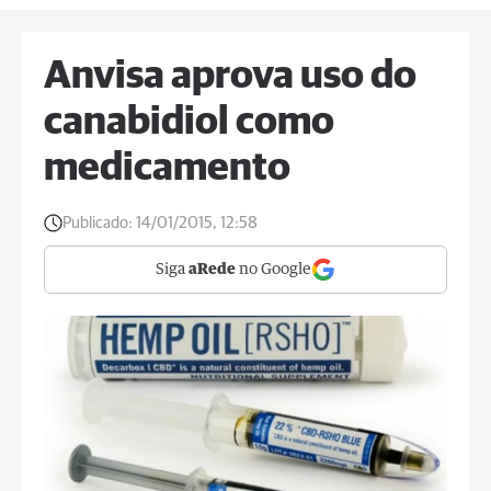
Anvisa aprova uso do
canabidiol como
medicamento
Publicado:
14/01/2015, 12:58
Siga
aRede
no Google