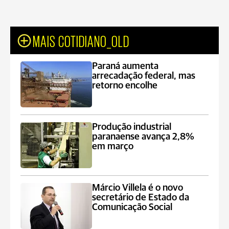
MAIS COTIDIANO_OLD
Paraná aumenta
arrecadação federal, mas
retorno encolhe
Produção industrial
paranaense avança 2,8%
em março
Márcio Villela é o novo
secretário de Estado da
Comunicação Social