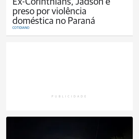
Ex-Corinthians, Jadson é
preso por violência
doméstica no Paraná
COTIDIANO
PUBLICIDADE