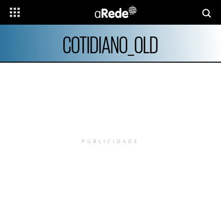
COTIDIANO_OLD
PUBLICIDADE