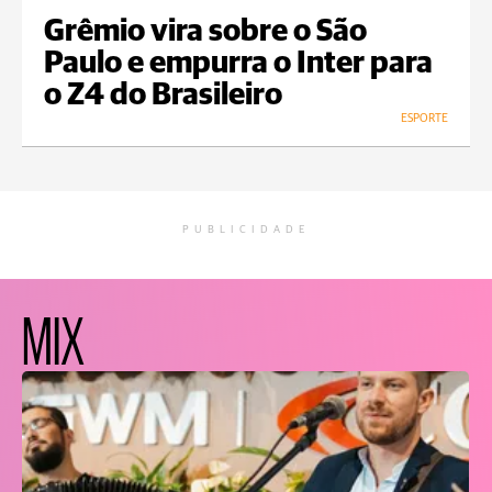
Grêmio vira sobre o São
Paulo e empurra o Inter para
o Z4 do Brasileiro
ESPORTE
PUBLICIDADE
MIX