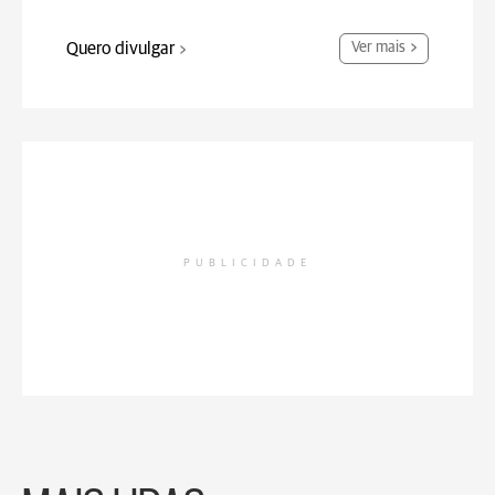
Quero divulgar
Ver mais
PUBLICIDADE