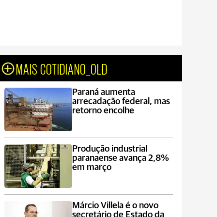
MAIS COTIDIANO_OLD
Paraná aumenta
arrecadação federal, mas
retorno encolhe
Produção industrial
paranaense avança 2,8%
em março
Márcio Villela é o novo
secretário de Estado da