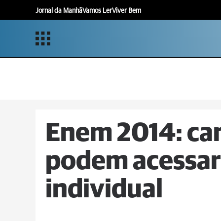
Jornal da Manhã
Vamos Ler
Viver Bem
Enem 2014: can
podem acessar
individual