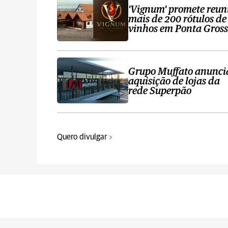
'Vignum' promete reun
mais de 200 rótulos de
vinhos em Ponta Gros
Grupo Muffato anunci
aquisição de lojas da
rede Superpão
Quero divulgar