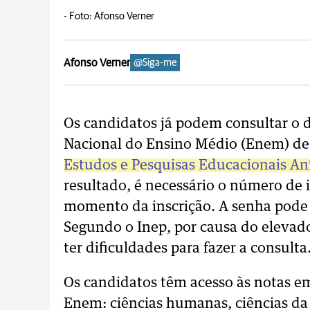
-
Foto: Afonso Verner
Afonso Verner
@Siga-me
Os candidatos já podem consultar o
Nacional do Ensino Médio (Enem) de
Estudos e Pesquisas Educacionais Aní
resultado, é necessário o número de 
momento da inscrição. A senha pode 
Segundo o Inep, por causa do eleva
ter dificuldades para fazer a consulta
Os candidatos têm acesso às notas e
Enem: ciências humanas, ciências da 