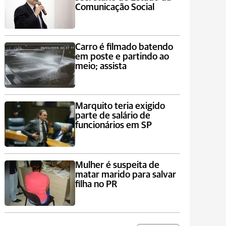
Comunicação Social
Carro é filmado batendo
em poste e partindo ao
meio; assista
Marquito teria exigido
parte de salário de
funcionários em SP
Mulher é suspeita de
matar marido para salvar
filha no PR