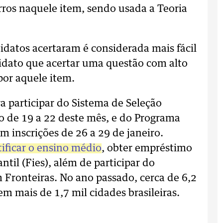
rros naquele item, sendo usada a Teoria
datos acertaram é considerada mais fácil
didato que acertar uma questão com alto
por aquele item.
 participar do Sistema de Seleção
rão de 19 a 22 deste mês, e do Programa
m inscrições de 26 a 29 de janeiro.
tificar o ensino médio
, obter empréstimo
il (Fies), além de participar do
Fronteiras. No ano passado, cerca de 6,2
m mais de 1,7 mil cidades brasileiras.