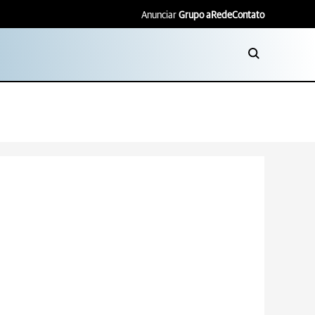
Anunciar
Grupo aRede
Contato