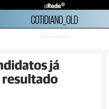
COTIDIANO_OLD
PUBLICIDADE
didatos já
 resultado