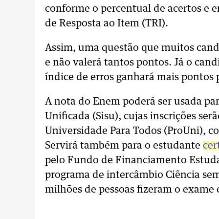
conforme o percentual de acertos e e
de Resposta ao Item (TRI).
Assim, uma questão que muitos candi
e não valerá tantos pontos. Já o can
índice de erros ganhará mais pontos 
A nota do Enem poderá ser usada para
Unificada (Sisu), cujas inscrições se
Universidade Para Todos (ProUni), co
Servirá também para o estudante
cer
pelo Fundo de Financiamento Estudant
programa de intercâmbio Ciência sem 
milhões de pessoas fizeram o exame e