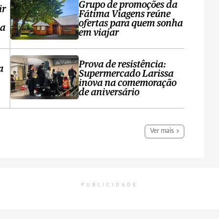
Grupo de promoções da
ir
Fátima Viagens reúne
ofertas para quem sonha
sa
em viajar
Prova de resistência:
a
Supermercado Larissa
inova na comemoração
de aniversário
Ver mais
PUBLICIDADE