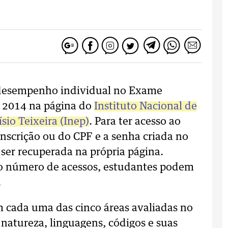
 desempenho individual no Exame
 2014 na página do
Instituto Nacional de
sio Teixeira (Inep)
. Para ter acesso ao
inscrição ou do CPF e a senha criada no
ser recuperada na própria página.
do número de acessos, estudantes podem
.
m cada uma das cinco áreas avaliadas no
natureza, linguagens, códigos e suas