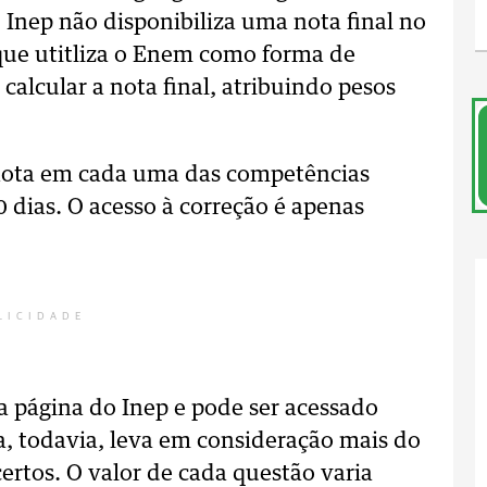
 Inep não disponibiliza uma nota final no
 que utitliza o Enem como forma de
alcular a nota final, atribuindo pesos
 nota em cada uma das competências
0 dias. O acesso à correção é apenas
LICIDADE
a página do Inep e pode ser acessado
a, todavia, leva em consideração mais do
ertos. O valor de cada questão varia