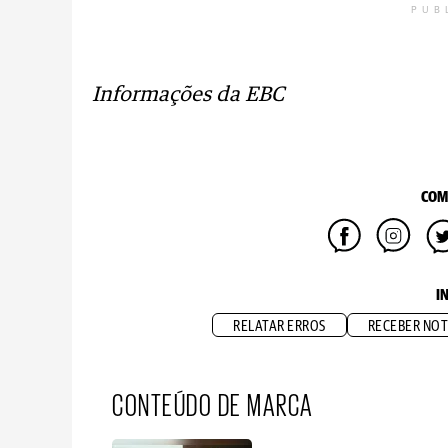
PUB
Informações da EBC
COM
I
RELATAR ERROS
RECEBER NOT
CONTEÚDO DE MARCA