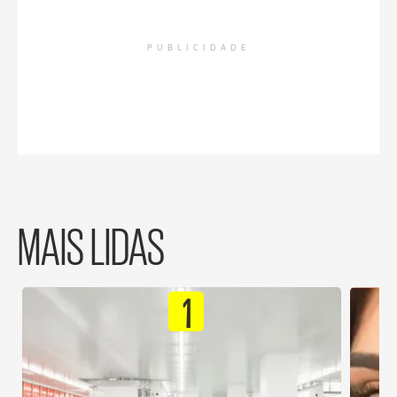
PUBLICIDADE
MAIS LIDAS
1