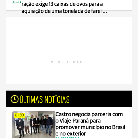
AGRO
ração exige 13 caixas de ovos para a
aquisição de uma tonelada de farel ...
PUBLICIDADE
ÚLTIMAS NOTÍCIAS
Castro negocia parceria com
01:30
o Viaje Paraná para
promover município no Brasil
e no exterior