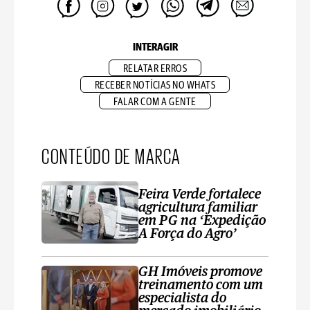
INTERAGIR
RELATAR ERROS
RECEBER NOTÍCIAS NO WHATS
FALAR COM A GENTE
CONTEÚDO DE MARCA
Feira Verde fortalece
agricultura familiar
em PG na ‘Expedição
A Força do Agro’
GH Imóveis promove
treinamento com um
especialista do