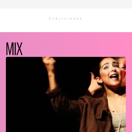
PUBLICIDADE
MIX