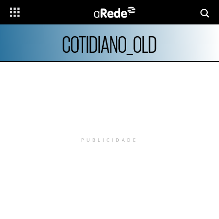
COTIDIANO_OLD
PUBLICIDADE