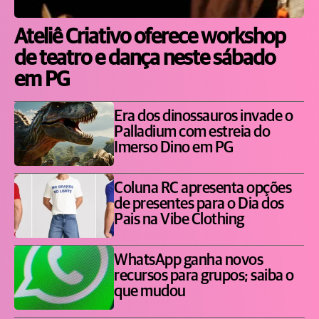
Ateliê Criativo oferece workshop
de teatro e dança neste sábado
em PG
Era dos dinossauros invade o
Palladium com estreia do
Imerso Dino em PG
Coluna RC apresenta opções
de presentes para o Dia dos
Pais na Vibe Clothing
WhatsApp ganha novos
recursos para grupos; saiba o
que mudou