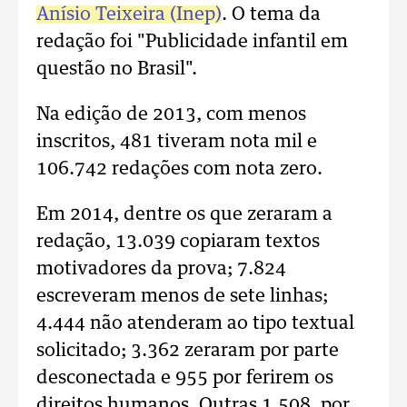
Anísio Teixeira (Inep)
. O tema da
redação foi "Publicidade infantil em
questão no Brasil".
Na edição de 2013, com menos
inscritos, 481 tiveram nota mil e
106.742 redações com nota zero.
Em 2014, dentre os que zeraram a
redação, 13.039 copiaram textos
motivadores da prova; 7.824
escreveram menos de sete linhas;
4.444 não atenderam ao tipo textual
solicitado; 3.362 zeraram por parte
desconectada e 955 por ferirem os
direitos humanos. Outras 1.508, por