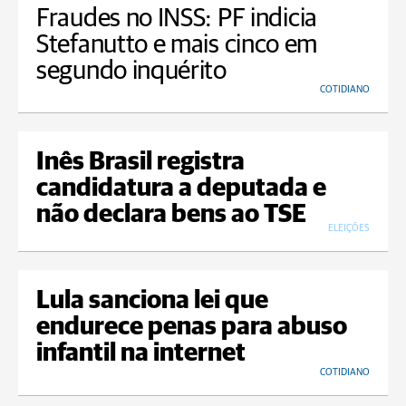
Fraudes no INSS: PF indicia
Stefanutto e mais cinco em
segundo inquérito
COTIDIANO
Inês Brasil registra
candidatura a deputada e
não declara bens ao TSE
ELEIÇÕES
Lula sanciona lei que
endurece penas para abuso
infantil na internet
COTIDIANO