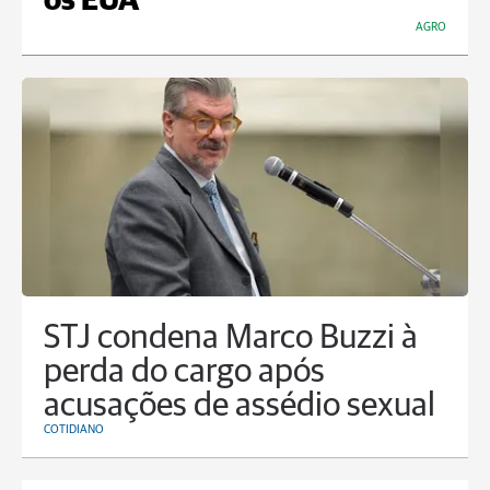
os EUA
AGRO
STJ condena Marco Buzzi à
perda do cargo após
acusações de assédio sexual
COTIDIANO