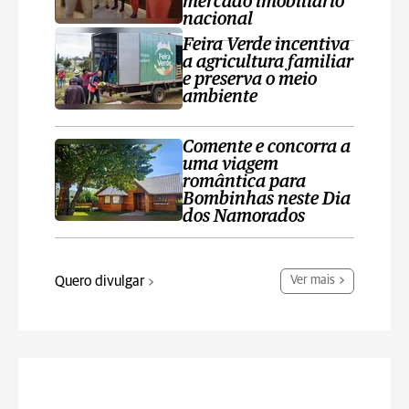
mercado imobiliário
nacional
Feira Verde incentiva
a agricultura familiar
e preserva o meio
ambiente
Comente e concorra a
uma viagem
romântica para
Bombinhas neste Dia
dos Namorados
Quero divulgar
Ver mais