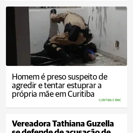
Homem é preso suspeito de
agredir e tentar estuprar a
própria mãe em Curitiba
CURITIBA E RMC
Vereadora Tathiana Guzella
se defende de acusação de