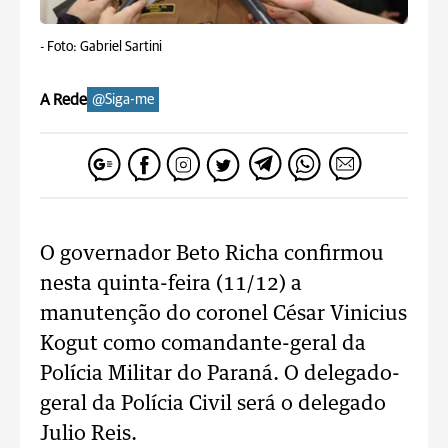
-
Foto: Gabriel Sartini
A Rede
@Siga-me
O governador Beto Richa confirmou
nesta quinta-feira (11/12) a
manutenção do coronel César Vinicius
Kogut como comandante-geral da
Polícia Militar do Paraná. O delegado-
geral da Polícia Civil será o delegado
Julio Reis.