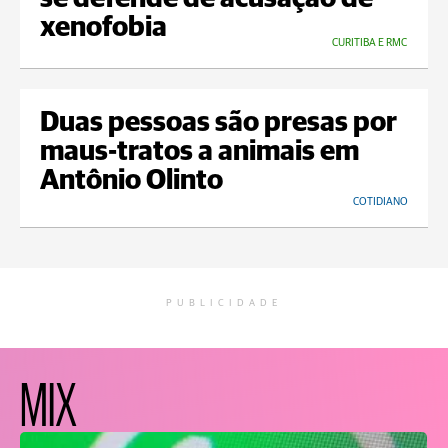
xenofobia
CURITIBA E RMC
Duas pessoas são presas por
maus-tratos a animais em
Antônio Olinto
COTIDIANO
PUBLICIDADE
MIX