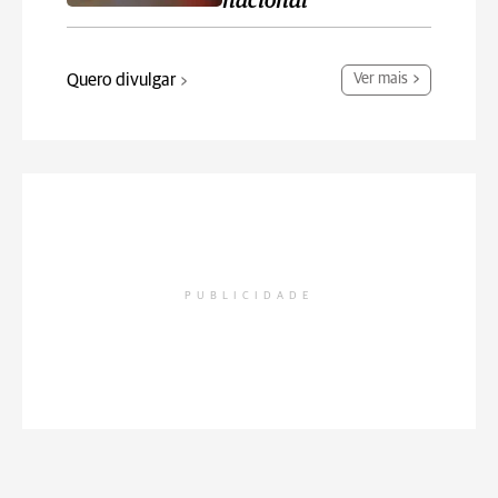
nacional
Quero divulgar
Ver mais
PUBLICIDADE