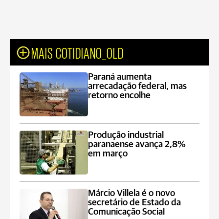
MAIS COTIDIANO_OLD
Paraná aumenta
arrecadação federal, mas
retorno encolhe
Produção industrial
paranaense avança 2,8%
em março
Márcio Villela é o novo
secretário de Estado da
Comunicação Social