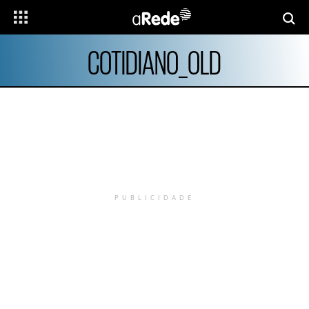
COTIDIANO_OLD
PUBLICIDADE