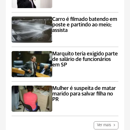
Carro é filmado batendo em
poste e partindo ao meio;
assista
Marquito teria exigido parte
de salário de funcionários
em SP
Mulher é suspeita de matar
marido para salvar filha no
PR
Ver mais