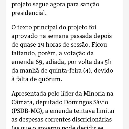
projeto segue agora para sanção
presidencial.
O texto principal do projeto foi
aprovado na semana passada depois
de quase 19 horas de sessão. Ficou
faltando, porém, a votação da
emenda 69, adiada, por volta das 5h
da manhã de quinta-feira (4), devido
à falta de quórum.
Apresentada pelo líder da Minoria na
Câmara, deputado Domingos Sávio
(PSDB-MG), a emenda tentava limitar
as despesas correntes discricionárias
(as que o governo pode decidir se