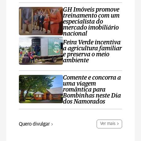
GH Imóveis promove
treinamento com um
especialista do
mercado imobiliário
nacional
Feira Verde incentiva
a agricultura familiar
e preserva o meio
ambiente
Comente e concorra a
uma viagem
romântica para
Bombinhas neste Dia
dos Namorados
Quero divulgar
Ver mais