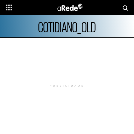
COTIDIANO_OLD
PUBLICIDADE