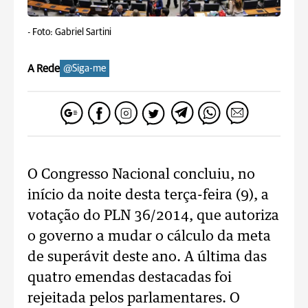
-
Foto: Gabriel Sartini
A Rede
@Siga-me
O Congresso Nacional concluiu, no
início da noite desta terça-feira (9), a
votação do PLN 36/2014, que autoriza
o governo a mudar o cálculo da meta
de superávit deste ano. A última das
quatro emendas destacadas foi
rejeitada pelos parlamentares. O