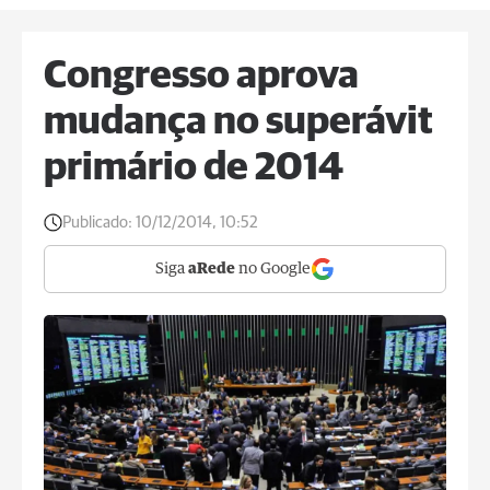
Congresso aprova
mudança no superávit
primário de 2014
Publicado:
10/12/2014, 10:52
Siga
aRede
no Google