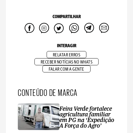
COMPARTILHAR
INTERAGIR
RELATAR ERROS
RECEBER NOTÍCIAS NO WHATS
FALAR COM A GENTE
CONTEÚDO DE MARCA
Feira Verde fortalece
agricultura familiar
em PG na ‘Expedição
A Força do Agro’