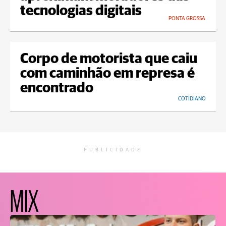
tecnologias digitais
PONTA GROSSA
Corpo de motorista que caiu
com caminhão em represa é
encontrado
COTIDIANO
PUBLICIDADE
MIX