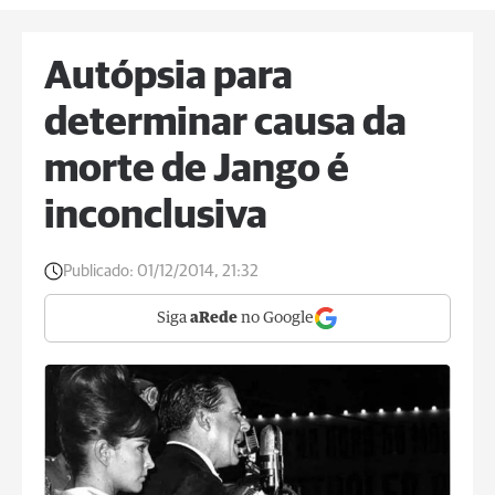
Autópsia para
determinar causa da
morte de Jango é
inconclusiva
Publicado:
01/12/2014, 21:32
Siga
aRede
no Google