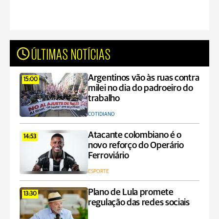
ÚLTIMAS NOTÍCIAS
Argentinos vão às ruas contra
15:00
milei no dia do padroeiro do
trabalho
COTIDIANO
Atacante colombiano é o
14:53
novo reforço do Operário
Ferroviário
ESPORTE
Plano de Lula promete
13:30
regulação das redes sociais