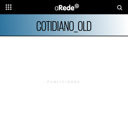
COTIDIANO_OLD
PUBLICIDADE