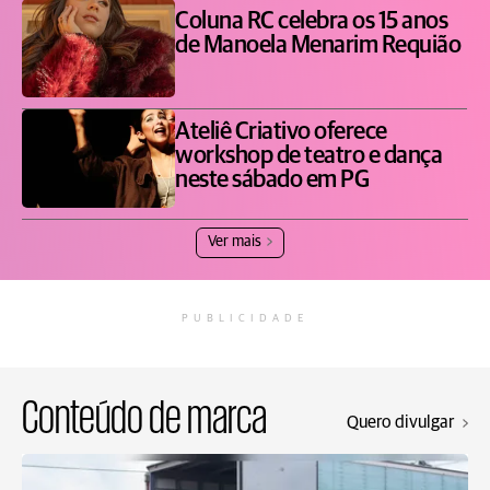
Coluna RC celebra os 15 anos
de Manoela Menarim Requião
Ateliê Criativo oferece
workshop de teatro e dança
neste sábado em PG
Ver mais
PUBLICIDADE
Conteúdo de marca
Quero divulgar