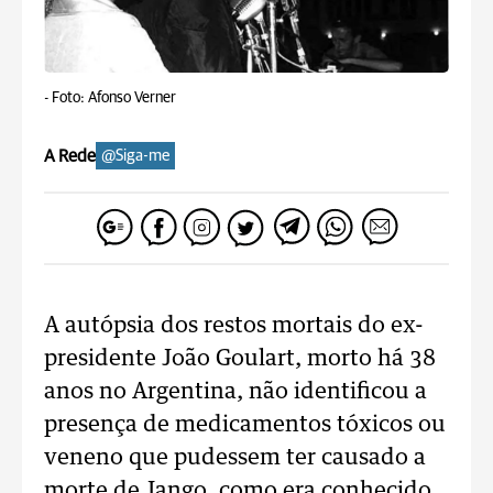
-
Foto: Afonso Verner
A Rede
@Siga-me
A autópsia dos restos mortais do ex-
presidente João Goulart, morto há 38
anos no Argentina, não identificou a
presença de medicamentos tóxicos ou
veneno que pudessem ter causado a
morte de Jango, como era conhecido.