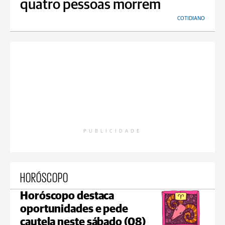
quatro pessoas morrem
COTIDIANO
PUBLICIDADE
HORÓSCOPO
Horóscopo destaca
oportunidades e pede
cautela neste sábado (08)