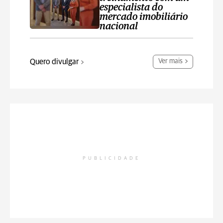
especialista do
mercado imobiliário
nacional
Quero divulgar
Ver mais
PUBLICIDADE