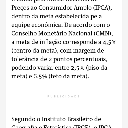
Preços ao Consumidor Amplo (IPCA),
dentro da meta estabelecida pela
equipe econômica. De acordo com o
Conselho Monetário Nacional (CMN),
a meta de inflação corresponde a 4,5%
(centro da meta), com margem de
tolerância de 2 pontos percentuais,
podendo variar entre 2,5% (piso da
meta) e 6,5% (teto da meta).
PUBLICIDADE
Segundo o Instituto Brasileiro de