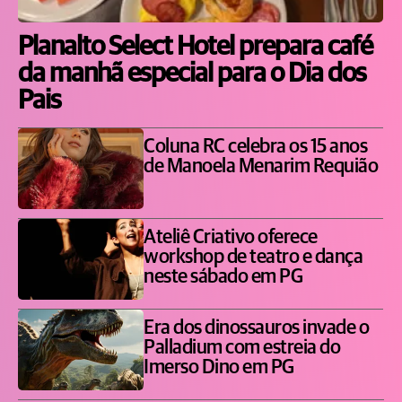
Planalto Select Hotel prepara café
da manhã especial para o Dia dos
Pais
Coluna RC celebra os 15 anos
de Manoela Menarim Requião
Ateliê Criativo oferece
workshop de teatro e dança
neste sábado em PG
Era dos dinossauros invade o
Palladium com estreia do
Imerso Dino em PG