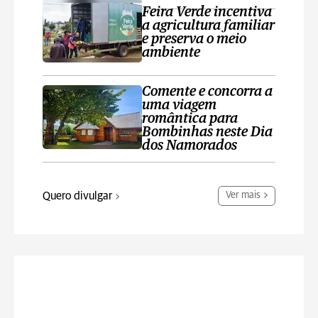
Feira Verde incentiva
a agricultura familiar
e preserva o meio
ambiente
Comente e concorra a
uma viagem
romântica para
Bombinhas neste Dia
dos Namorados
Quero divulgar
Ver mais