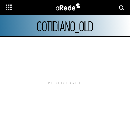
COTIDIANO_OLD
PUBLICIDADE