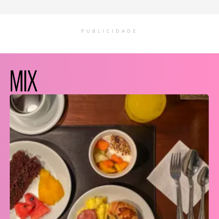
PUBLICIDADE
MIX