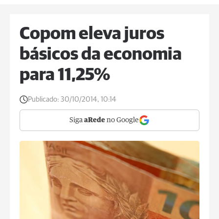
Copom eleva juros
básicos da economia
para 11,25%
Publicado:
30/10/2014, 10:14
Siga
aRede
no Google