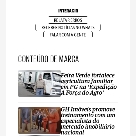
INTERAGIR
RELATAR ERROS
RECEBER NOTÍCIAS NO WHATS
FALAR COM A GENTE
CONTEÚDO DE MARCA
Feira Verde fortalece
agricultura familiar
em PG na ‘Expedição
A Força do Agro’
GH Imóveis promove
treinamento com um
especialista do
mercado imobiliário
nacional