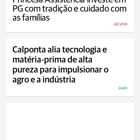
PG com tradição e cuidado com
as famílias
AO VIVO
Calponta alia tecnologia e
matéria-prima de alta
pureza para impulsionar o
agro e a indústria
AGRO