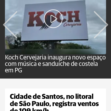
Koch Cervejaria inaugura novo espaço
D
com música e sanduíche de costela
p
em PG
Cidade de Santos, no litoral
de São Paulo, registra ventos