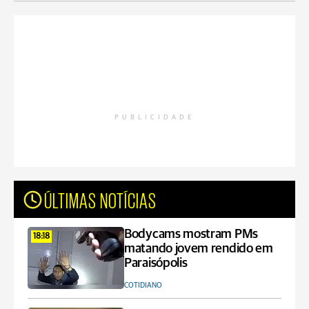
PUBLICIDADE
ÚLTIMAS NOTÍCIAS
Bodycams mostram PMs
18:18
matando jovem rendido em
Paraisópolis
COTIDIANO