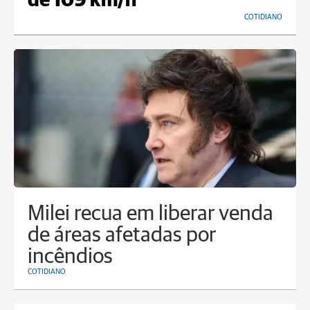
de 109 km/h
COTIDIANO
Milei recua em liberar venda
de áreas afetadas por
incêndios
COTIDIANO