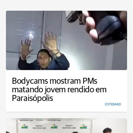
Bodycams mostram PMs
matando jovem rendido em
Paraisópolis
COTIDIANO