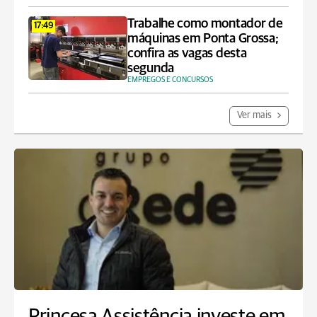
Trabalhe como montador de
17:49
máquinas em Ponta Grossa;
confira as vagas desta
segunda
EMPREGOS E CONCURSOS
Ver mais
Princesa Assistência investe em