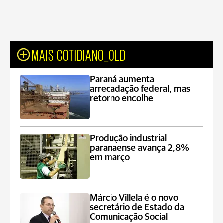
MAIS COTIDIANO_OLD
Paraná aumenta
arrecadação federal, mas
retorno encolhe
Produção industrial
paranaense avança 2,8%
em março
Márcio Villela é o novo
secretário de Estado da
Comunicação Social