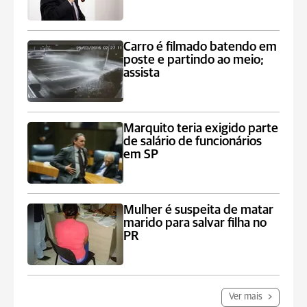
Carro é filmado batendo em
poste e partindo ao meio;
assista
Marquito teria exigido parte
de salário de funcionários
em SP
Mulher é suspeita de matar
marido para salvar filha no
PR
Ver mais