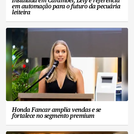
Instalada em Carambeí, Lely é referência
em automação para o futuro da pecuária
leiteira
Honda Fancar amplia vendas e se
fortalece no segmento premium