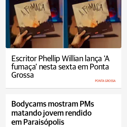
Escritor Phellip Willian lança 'A
fumaça' nesta sexta em Ponta
Grossa
PONTA GROSSA
Bodycams mostram PMs
matando jovem rendido
em Paraisópolis