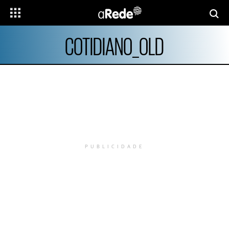
COTIDIANO_OLD
PUBLICIDADE