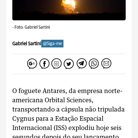
-
Foto: Gabriel Sartini
Gabriel Sartini
@Siga-me
O foguete Antares, da empresa norte-
americana Orbital Sciences,
transportando a cápsula não tripulada
Cygnus para a Estação Espacial
Internacional (ISS) explodiu hoje seis
segundos depois do seu lançamento,