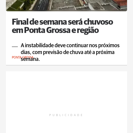
Final de semana será chuvoso
em Ponta Grossa e região
A instabilidade deve continuar nos próximos
dias, com previsão de chuva até a próxima
PONTA GROSSA
semana.
PUBLICIDADE