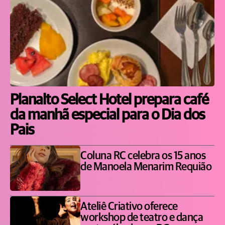
Planalto Select Hotel prepara café
da manhã especial para o Dia dos
Pais
Coluna RC celebra os 15 anos
de Manoela Menarim Requião
Ateliê Criativo oferece
workshop de teatro e dança