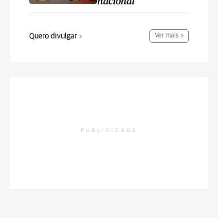
nacional
Quero divulgar
Ver mais
PUBLICIDADE