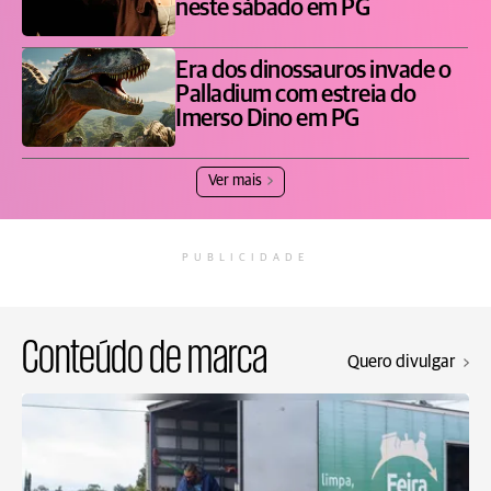
neste sábado em PG
Era dos dinossauros invade o
Palladium com estreia do
Imerso Dino em PG
Ver mais
PUBLICIDADE
Conteúdo de marca
Quero divulgar