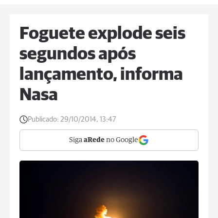
Foguete explode seis
segundos após
lançamento, informa
Nasa
Publicado:
29/10/2014, 13:47
Siga
aRede
no Google