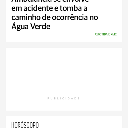
em acidente e tomba a
caminho de ocorrência no
Água Verde
CURITIBA E RMC
PUBLICIDADE
HORÓSCOPO