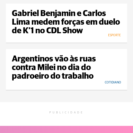
Gabriel Benjamin e Carlos
Lima medem forças em duelo
de K’1 no CDL Show
ESPORTE
Argentinos vão às ruas
contra Milei no dia do
padroeiro do trabalho
COTIDIANO
PUBLICIDADE