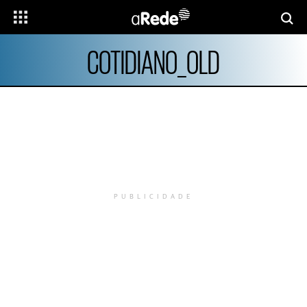
COTIDIANO_OLD
PUBLICIDADE