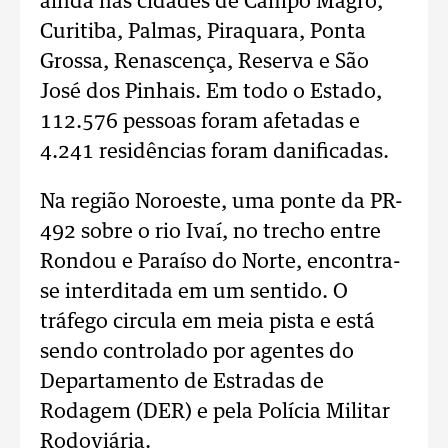
ainda nas cidades de Campo Magro,
Curitiba, Palmas, Piraquara, Ponta
Grossa, Renascença, Reserva e São
José dos Pinhais. Em todo o Estado,
112.576 pessoas foram afetadas e
4.241 residências foram danificadas.
Na região Noroeste, uma ponte da PR-
492 sobre o rio Ivaí, no trecho entre
Rondou e Paraíso do Norte, encontra-
se interditada em um sentido. O
tráfego circula em meia pista e está
sendo controlado por agentes do
Departamento de Estradas de
Rodagem (DER) e pela Polícia Militar
Rodoviária.