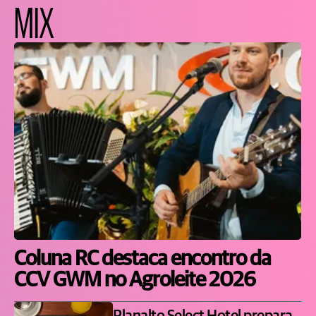
MIX
Coluna RC destaca encontro da
CCV GWM no Agroleite 2026