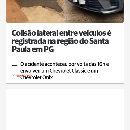
Colisão lateral entre veículos é
registrada na região do Santa
Paula em PG
O acidente aconteceu por volta das 16h e
envolveu um Chevrolet Classic e um
PONTA GROSSA
Chevrolet Onix