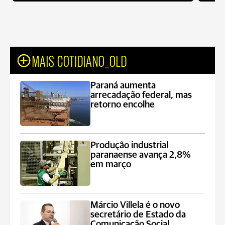
MAIS COTIDIANO_OLD
Paraná aumenta
arrecadação federal, mas
retorno encolhe
Produção industrial
paranaense avança 2,8%
em março
Márcio Villela é o novo
secretário de Estado da
Comunicação Social