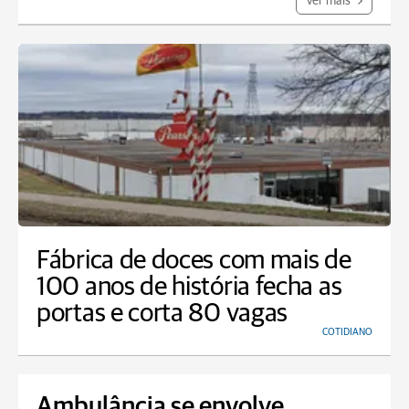
Ver mais
Fábrica de doces com mais de
100 anos de história fecha as
portas e corta 80 vagas
COTIDIANO
Ambulância se envolve