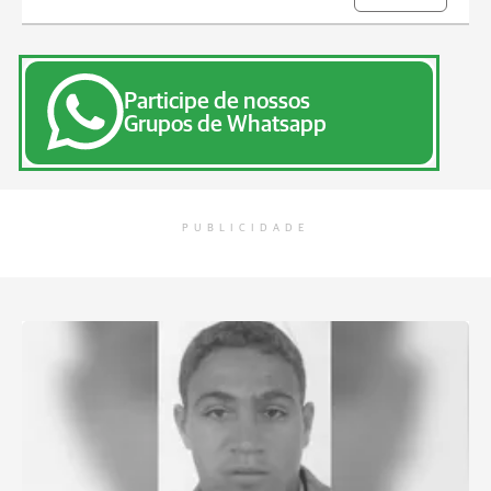
Participe de nossos
Grupos de Whatsapp
PUBLICIDADE