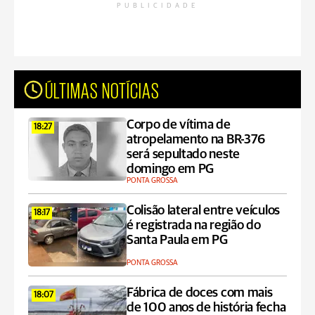
PUBLICIDADE
ÚLTIMAS NOTÍCIAS
Corpo de vítima de
18:27
atropelamento na BR-376
será sepultado neste
domingo em PG
PONTA GROSSA
Colisão lateral entre veículos
18:17
é registrada na região do
Santa Paula em PG
PONTA GROSSA
Fábrica de doces com mais
18:07
de 100 anos de história fecha