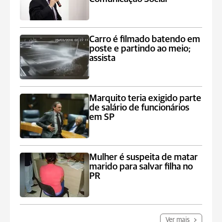
Carro é filmado batendo em
poste e partindo ao meio;
assista
Marquito teria exigido parte
de salário de funcionários
em SP
Mulher é suspeita de matar
marido para salvar filha no
PR
Ver mais