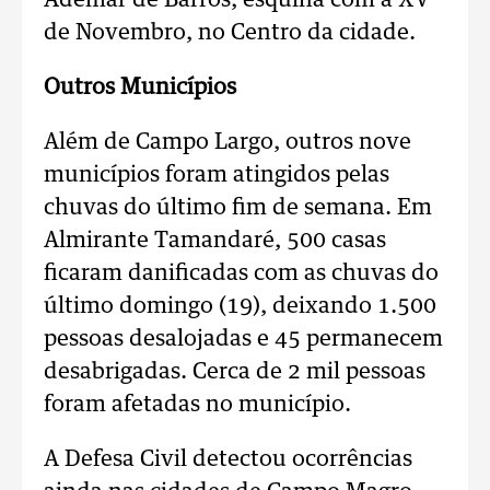
Ademar de Barros, esquina com a XV
de Novembro, no Centro da cidade.
Outros Municípios
Além de Campo Largo, outros nove
municípios foram atingidos pelas
chuvas do último fim de semana. Em
Almirante Tamandaré, 500 casas
ficaram danificadas com as chuvas do
último domingo (19), deixando 1.500
pessoas desalojadas e 45 permanecem
desabrigadas. Cerca de 2 mil pessoas
foram afetadas no município.
A Defesa Civil detectou ocorrências