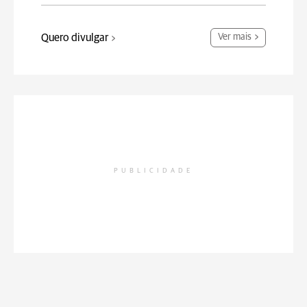
Quero divulgar
Ver mais
PUBLICIDADE