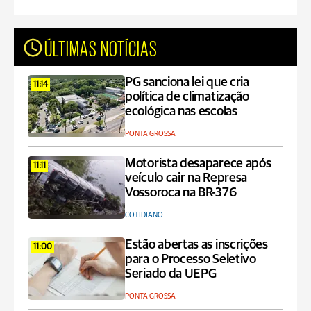
ÚLTIMAS NOTÍCIAS
PG sanciona lei que cria
11:14
política de climatização
ecológica nas escolas
PONTA GROSSA
Motorista desaparece após
11:11
veículo cair na Represa
Vossoroca na BR-376
COTIDIANO
Estão abertas as inscrições
11:00
para o Processo Seletivo
Seriado da UEPG
PONTA GROSSA