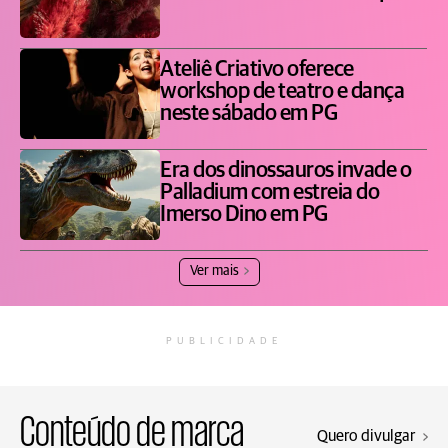
Ateliê Criativo oferece
workshop de teatro e dança
neste sábado em PG
Era dos dinossauros invade o
Palladium com estreia do
Imerso Dino em PG
Ver mais
PUBLICIDADE
Conteúdo de marca
Quero divulgar