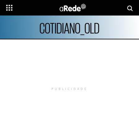
COTIDIANO_OLD
PUBLICIDADE