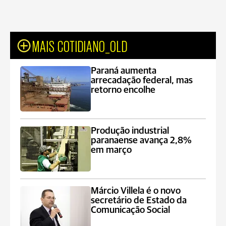
MAIS COTIDIANO_OLD
Paraná aumenta
arrecadação federal, mas
retorno encolhe
Produção industrial
paranaense avança 2,8%
em março
Márcio Villela é o novo
secretário de Estado da
Comunicação Social