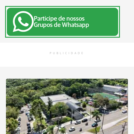
Participe de nossos
Grupos de Whatsapp
PUBLICIDADE