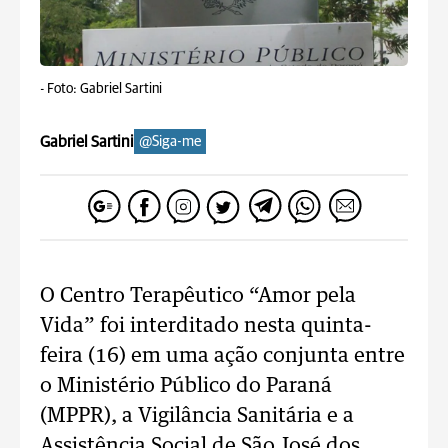
-
Foto: Gabriel Sartini
Gabriel Sartini
@Siga-me
O Centro Terapêutico “Amor pela
Vida” foi interditado nesta quinta-
feira (16) em uma ação conjunta entre
o Ministério Público do Paraná
(MPPR), a Vigilância Sanitária e a
Assistência Social de São José dos