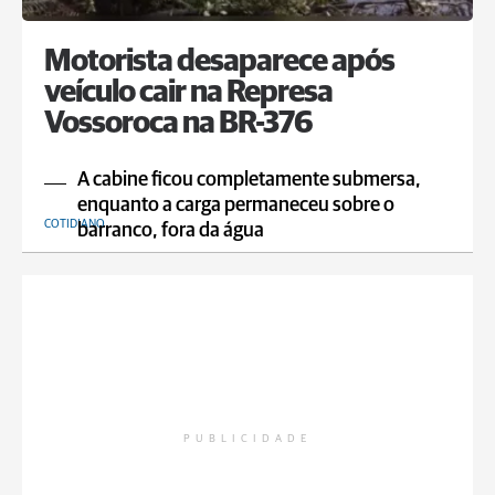
Motorista desaparece após
veículo cair na Represa
Vossoroca na BR-376
A cabine ficou completamente submersa,
enquanto a carga permaneceu sobre o
COTIDIANO
barranco, fora da água
PUBLICIDADE