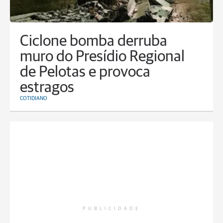
Ciclone bomba derruba
muro do Presídio Regional
de Pelotas e provoca
estragos
COTIDIANO
PUBLICIDADE