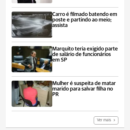
Carro é filmado batendo em
poste e partindo ao meio;
assista
Marquito teria exigido parte
de salário de funcionários
em SP
Mulher é suspeita de matar
marido para salvar filha no
PR
Ver mais