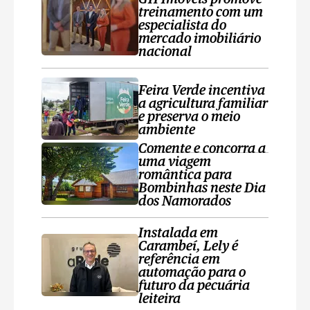
treinamento com um
especialista do
mercado imobiliário
nacional
Feira Verde incentiva
a agricultura familiar
e preserva o meio
ambiente
Comente e concorra a
uma viagem
romântica para
Bombinhas neste Dia
dos Namorados
Instalada em
Carambeí, Lely é
referência em
automação para o
futuro da pecuária
leiteira