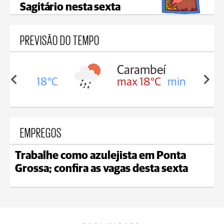
Sagitário nesta sexta
PREVISÃO DO TEMPO
Carambeí
in 18°C
max 18°C
min 17°C
EMPREGOS
Trabalhe como azulejista em Ponta
Grossa; confira as vagas desta sexta