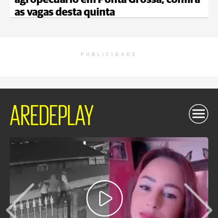
agropecuário em Ponta Grossa; confira
as vagas desta quinta
PUBLICIDADE
AREDEPLAY