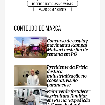
RECEBER NOTÍCIAS NO WHATS
FALAR COM A GENTE
CONTEÚDO DE MARCA
Concurso de cosplay
movimenta Kampai
Matsuri neste fim de
semana em PG
Presidente da Frísia
destaca
industrialização no
cooperativismo
paranaense
Feira Verde fortalece
agricultura familiar
em PG na ‘Expedição