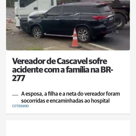
Vereador de Cascavel sofre
acidente com a família na BR-
277
A esposa, a filha e a neta do vereador foram
socorridas e encaminhadas ao hospital
COTIDIANO