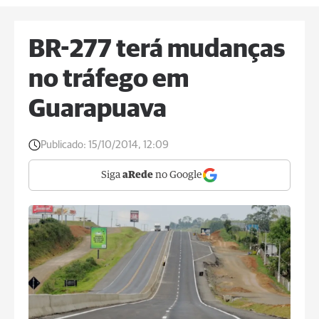
BR-277 terá mudanças
no tráfego em
Guarapuava
Publicado:
15/10/2014, 12:09
Siga
aRede
no Google