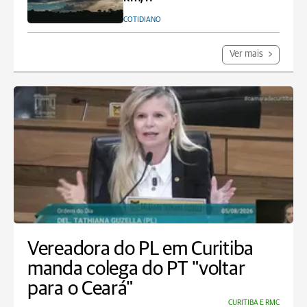
COTIDIANO
Ver mais
Vereadora do PL em Curitiba
manda colega do PT "voltar
para o Ceará"
CURITIBA E RMC