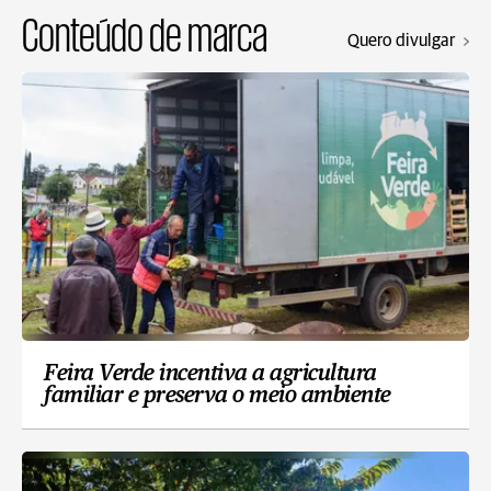
Conteúdo de marca
Quero divulgar
Feira Verde incentiva a agricultura
familiar e preserva o meio ambiente