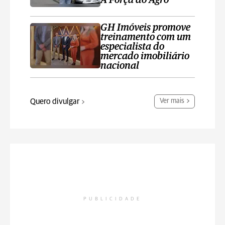
A Força do Agro’
GH Imóveis promove
treinamento com um
especialista do
mercado imobiliário
nacional
Quero divulgar
Ver mais
PUBLICIDADE