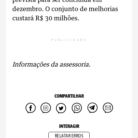
prevista para ser concluída em
dezembro. O conjunto de melhorias
custará R$ 30 milhões.
PUBLICIDADE
Informações da assessoria.
COMPARTILHAR
INTERAGIR
RELATAR ERROS