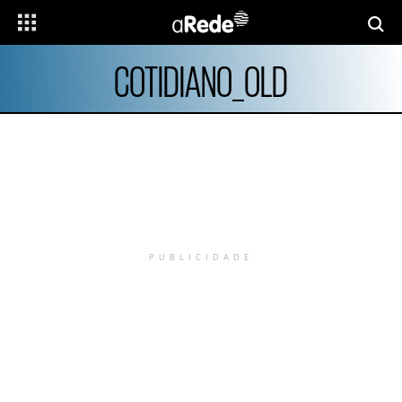
COTIDIANO_OLD
PUBLICIDADE