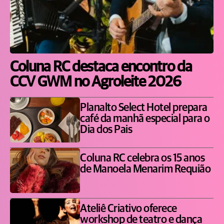
Coluna RC destaca encontro da
CCV GWM no Agroleite 2026
Planalto Select Hotel prepara
café da manhã especial para o
Dia dos Pais
Coluna RC celebra os 15 anos
de Manoela Menarim Requião
Ateliê Criativo oferece
workshop de teatro e dança