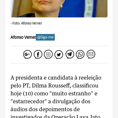
-
Foto: Afonso Verner
Afonso Verner
@Siga-me
A presidenta e candidata à reeleição
pelo PT, Dilma Rousseff, classificou
hoje (10) como "muito estranho" e
"estarrecedor" a divulgação dos
áudios dos depoimentos de
investigados da Operação Lava Jato,