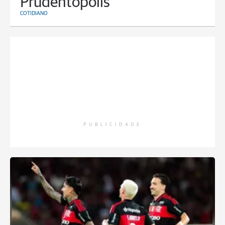
Prudentópolis
COTIDIANO
PUBLICIDADE