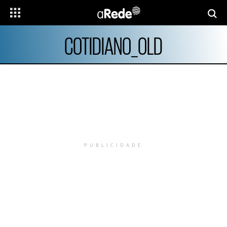
COTIDIANO_OLD
PUBLICIDADE