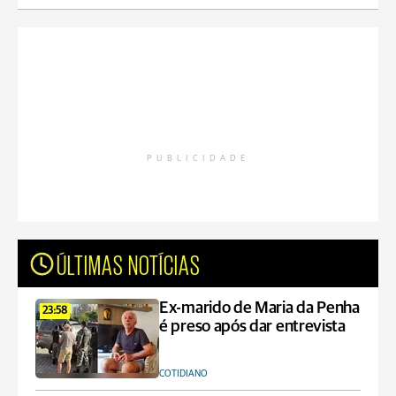
PUBLICIDADE
ÚLTIMAS NOTÍCIAS
Ex-marido de Maria da Penha
23:58
é preso após dar entrevista
COTIDIANO