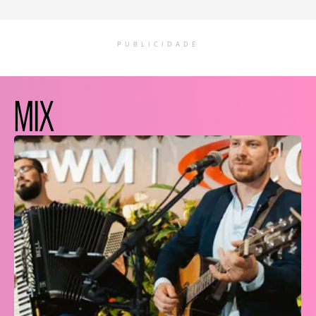
PUBLICIDADE
MIX