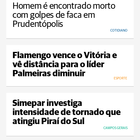
Homem é encontrado morto
com golpes de faca em
Prudentópolis
COTIDIANO
Flamengo vence o Vitória e
vê distância para o líder
Palmeiras diminuir
ESPORTE
Simepar investiga
intensidade de tornado que
atingiu Piraí do Sul
CAMPOS GERAIS