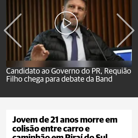
Candidato ao Governo do PR, Requião
S
Filho chega para debate da Band
p
B
Jovem de 21 anos morre em
colisão entre carro e