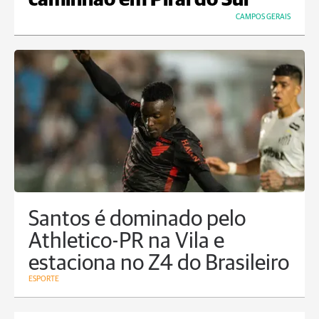
caminhão em Piraí do Sul
CAMPOS GERAIS
Santos é dominado pelo
Athletico-PR na Vila e
estaciona no Z4 do Brasileiro
ESPORTE