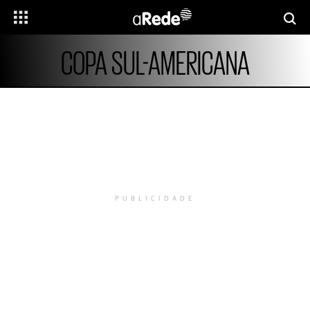
COPA SUL-AMERICANA
PUBLICIDADE