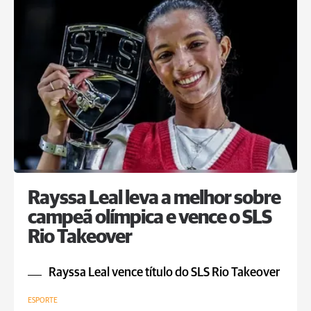
Rayssa Leal leva a melhor sobre
campeã olímpica e vence o SLS
Rio Takeover
Rayssa Leal vence título do SLS Rio Takeover
ESPORTE