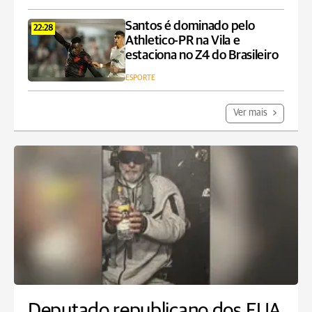
Santos é dominado pelo
22:28
Athletico-PR na Vila e
estaciona no Z4 do Brasileiro
ESPORTE
Ver mais
Deputado republicano dos EUA