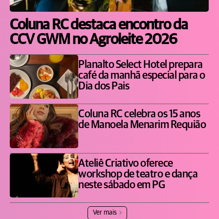
Coluna RC destaca encontro da
CCV GWM no Agroleite 2026
Planalto Select Hotel prepara
café da manhã especial para o
Dia dos Pais
Coluna RC celebra os 15 anos
de Manoela Menarim Requião
Ateliê Criativo oferece
workshop de teatro e dança
neste sábado em PG
Ver mais