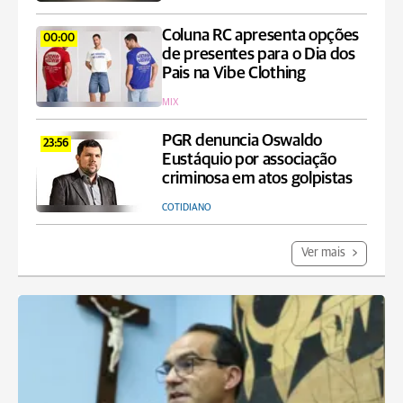
Coluna RC apresenta opções
00:00
de presentes para o Dia dos
Pais na Vibe Clothing
MIX
PGR denuncia Oswaldo
23:56
Eustáquio por associação
criminosa em atos golpistas
COTIDIANO
Ver mais