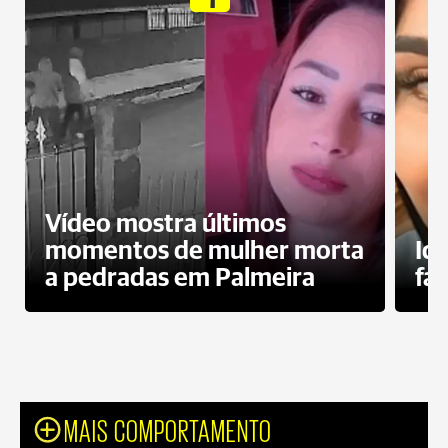
Vídeo mostra últimos
momentos de mulher morta
Id
a pedradas em Palmeira
fa
MAIS COMPORTAMENTO