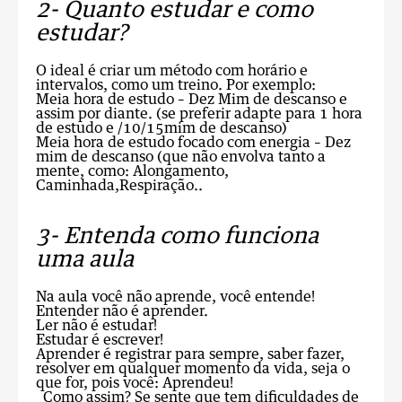
2- Quanto estudar e como
estudar?
O ideal é criar um método com horário e
intervalos, como um treino. Por exemplo:
Meia hora de estudo – Dez Mim de descanso e
assim por diante. (se preferir adapte para 1 hora
de estudo e /10/15mim de descanso)
Meia hora de estudo focado com energia – Dez
mim de descanso (que não envolva tanto a
mente, como: Alongamento,
Caminhada,Respiração..
3- Entenda como funciona
uma aula
Na aula você não aprende, você entende!
Entender não é aprender.
Ler não é estudar!
Estudar é escrever!
Aprender é registrar para sempre, saber fazer,
resolver em qualquer momento da vida, seja o
que for, pois você: Aprendeu!
Como assim? Se sente que tem dificuldades de