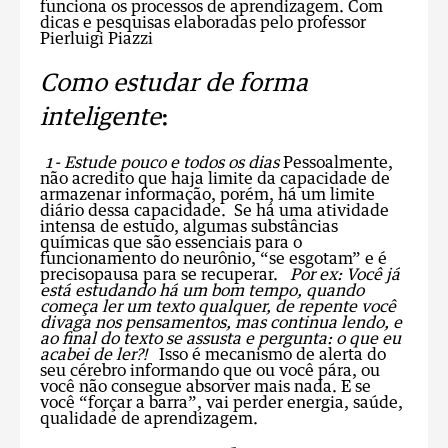
funciona os processos de aprendizagem. Com
dicas e pesquisas elaboradas pelo professor
Pierluigi Piazzi
Como estudar de forma
inteligente
:
1- Estude pouco e todos os dias
Pessoalmente,
não acredito que haja limite da capacidade de
armazenar informação, porém, há um limite
diário dessa capacidade. Se há uma atividade
intensa de estudo, algumas substâncias
químicas que são essenciais para o
funcionamento do neurônio, “se esgotam” e é
precisopausa para se recuperar.
Por ex:
Você já
está
estudando
há um bom tempo, quando
começa ler um texto qualquer, de repente você
divaga nos pensamentos, mas continua
lendo
, e
ao final do
texto
se assusta e pergunta: o que eu
acabei de ler?!
Isso é mecanismo de alerta do
seu cérebro informando que ou você pára, ou
você não consegue absorver mais nada. E se
você “forçar a barra”, vai perder energia, saúde,
qualidade de aprendizagem.