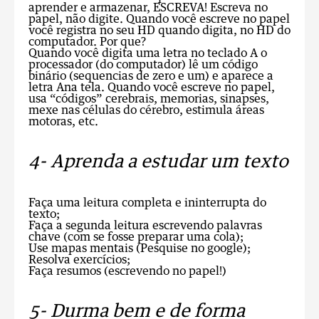
aprender e armazenar, ESCREVA! Escreva no
papel, não digite. Quando você escreve no papel
você registra no seu HD quando digita, no HD do
computador. Por que?
Quando você digita uma letra no teclado A o
processador (do computador) lê um código
binário (sequencias de zero e um) e aparece a
letra Ana tela. Quando você escreve no papel,
usa “códigos” cerebrais, memorias, sinapses,
mexe nas células do cérebro, estimula áreas
motoras, etc.
4- Aprenda a estudar um texto
Faça uma leitura completa e ininterrupta do
texto;
Faça a segunda leitura escrevendo palavras
chave (com se fosse preparar uma cola);
Use mapas mentais (Pesquise no google);
Resolva exercícios;
Faça resumos (escrevendo no papel!)
5- Durma bem e de forma