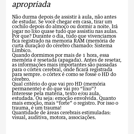
apropriada
Não durma depois de assistir à aula, não antes
de estudar. Se você chegar em casa, tirar um
cochilo depois do almoço ou dormir a noite. Irá
jogar no lixo quase tudo que assistiu nas aulas.
Por que? Durante o dia, tudo que vivenciamos
fica registrado na memoria RAM (memória de
curta duração) do cérebro chamado: Sistema
Límbico.
Quando dormimos por mais de 1 hora, essa
memória é resetada (apagada). Antes de resetar,
as informações mais importantes são passadas
para o córtex cerebral, onde ficará registrada
para sempre. o córtex é como se fosse o HD do
cérebro.
Qual critério do que vai pro HD (memória
permanente) e do que vai pro “lixo”?
Interesse pela matéria, texto e/ou aula,
estudada. Ou seja: emoção envolvida. Quanto
mais emoção, mais “forte” o registro. Por isso o
trauma, é um trauma!
Quantidade de áreas cerebrais estimuladas:
visual, auditiva, motora, associações.