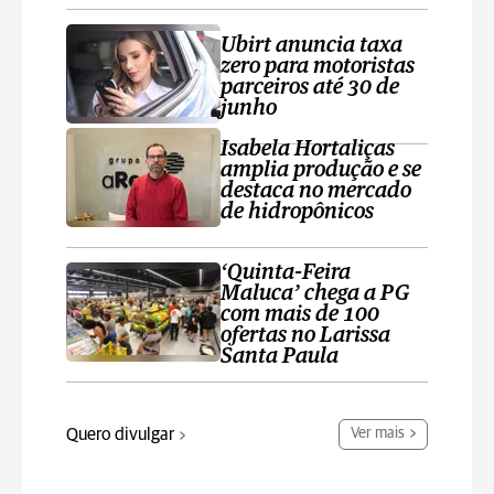
Ubirt anuncia taxa
zero para motoristas
parceiros até 30 de
junho
Isabela Hortaliças
amplia produção e se
destaca no mercado
de hidropônicos
‘Quinta-Feira
Maluca’ chega a PG
com mais de 100
ofertas no Larissa
Santa Paula
Quero divulgar
Ver mais