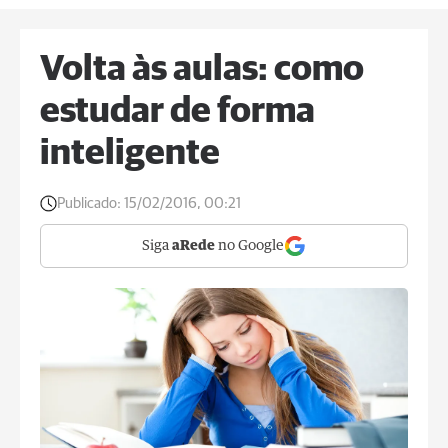
Volta às aulas: como
estudar de forma
inteligente
Publicado:
15/02/2016, 00:21
Siga
aRede
no Google