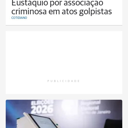
Eustáquio por associação
criminosa em atos golpistas
COTIDIANO
PUBLICIDADE