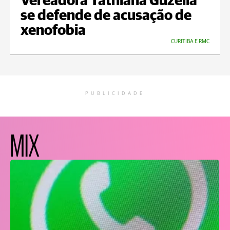
Vereadora Tathiana Guzella
se defende de acusação de
xenofobia
CURITIBA E RMC
PUBLICIDADE
MIX