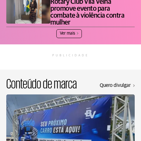
Rotary Club Vila Velha
promove evento para
combate à violência contra
mulher
Ver mais
PUBLICIDADE
Conteúdo de marca
Quero divulgar