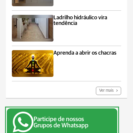
Ladrilho hidráulico vira
tendência
Aprenda a abrir os chacras
Ver mais
Participe de nossos
Grupos de Whatsapp