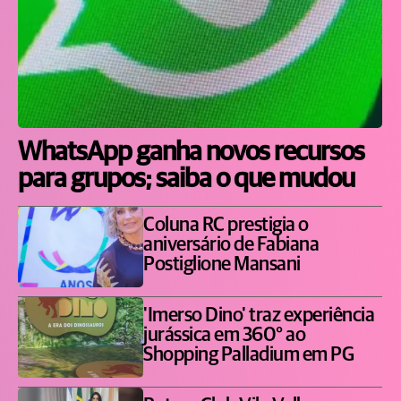
WhatsApp ganha novos recursos
para grupos; saiba o que mudou
Coluna RC prestigia o
aniversário de Fabiana
Postiglione Mansani
'Imerso Dino' traz experiência
jurássica em 360° ao
Shopping Palladium em PG