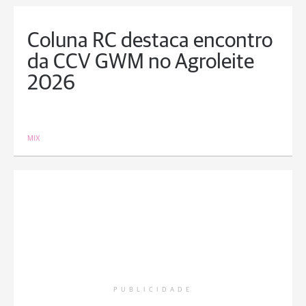
Coluna RC destaca encontro
da CCV GWM no Agroleite
2026
MIX
PUBLICIDADE