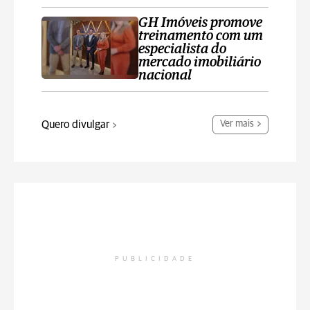
GH Imóveis promove
treinamento com um
especialista do
mercado imobiliário
nacional
Quero divulgar
Ver mais
PUBLICIDADE