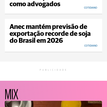
como advogados
COTIDIANO
Anec mantém previsão de
exportação recorde de soja
do Brasil em 2026
COTIDIANO
PUBLICIDADE
MIX