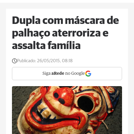
Dupla com máscara de
palhaço aterroriza e
assalta família
Publicado:
26/05/2015, 08:18
Siga
aRede
no Google