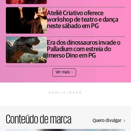
Ateliê Criativo oferece
workshop de teatro e dança
neste sábado em PG
Era dos dinossauros invade o
Palladium com estreia do
Imerso Dino em PG
Ver mais
PUBLICIDADE
Conteúdo de marca
Quero divulgar