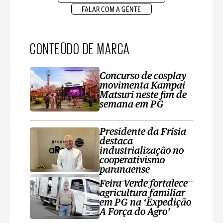
FALAR COM A GENTE
CONTEÚDO DE MARCA
Concurso de cosplay
movimenta Kampai
Matsuri neste fim de
semana em PG
Presidente da Frísia
destaca
industrialização no
cooperativismo
paranaense
Feira Verde fortalece
agricultura familiar
em PG na ‘Expedição
A Força do Agro’