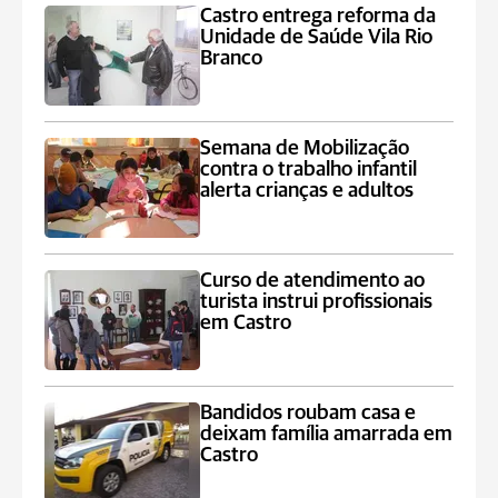
Castro entrega reforma da
Unidade de Saúde Vila Rio
Branco
Semana de Mobilização
contra o trabalho infantil
alerta crianças e adultos
Curso de atendimento ao
turista instrui profissionais
em Castro
Bandidos roubam casa e
deixam família amarrada em
Castro