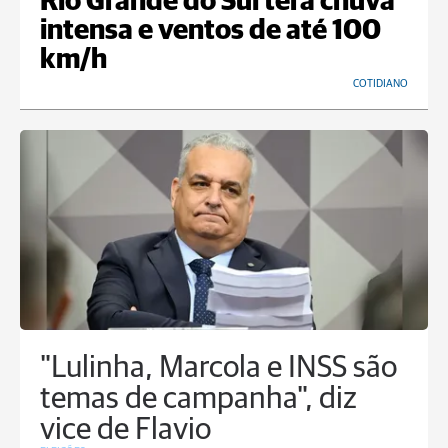
Rio Grande do Sul terá chuva
intensa e ventos de até 100
km/h
COTIDIANO
"Lulinha, Marcola e INSS são
temas de campanha", diz
vice de Flavio