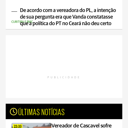
De acordo com a vereadora do PL, a intenção
de sua pergunta era que Vanda constatasse
CURITIBA E RMC
que a política do PT no Ceará não deu certo
PUBLICIDADE
ÚLTIMAS NOTÍCIAS
Vereador de Cascavel sofre
22:33