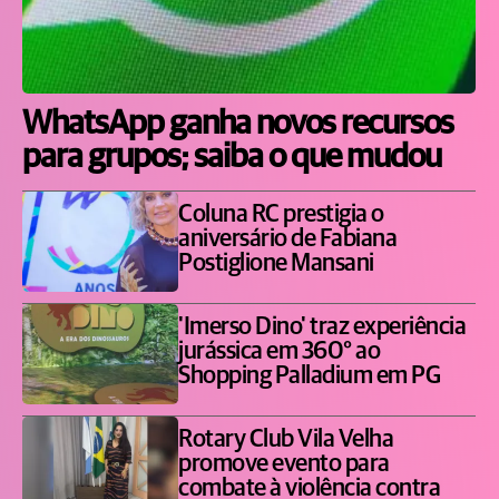
WhatsApp ganha novos recursos
para grupos; saiba o que mudou
Coluna RC prestigia o
aniversário de Fabiana
Postiglione Mansani
'Imerso Dino' traz experiência
jurássica em 360° ao
Shopping Palladium em PG
Rotary Club Vila Velha
promove evento para
combate à violência contra