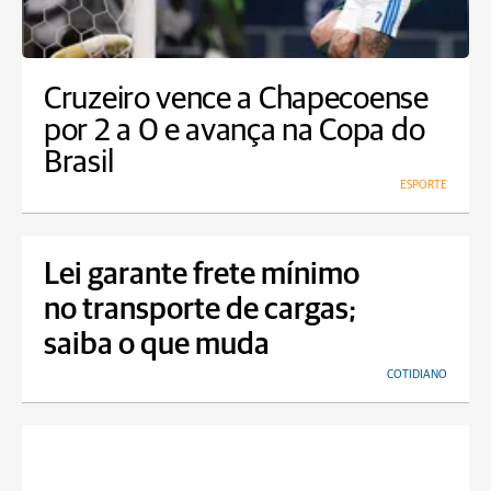
Cruzeiro vence a Chapecoense
por 2 a 0 e avança na Copa do
Brasil
ESPORTE
Lei garante frete mínimo
no transporte de cargas;
saiba o que muda
COTIDIANO