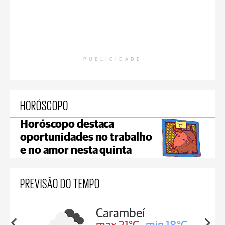
PUBLICIDADE
HORÓSCOPO
Horóscopo destaca
oportunidades no trabalho
e no amor nesta quinta
PREVISÃO DO TEMPO
Carambeí