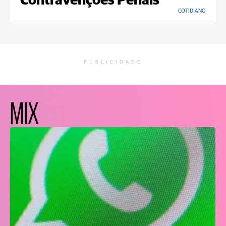
Contravenções Penais
COTIDIANO
PUBLICIDADE
MIX