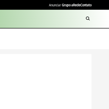
Anunciar
Grupo aRede
Contato