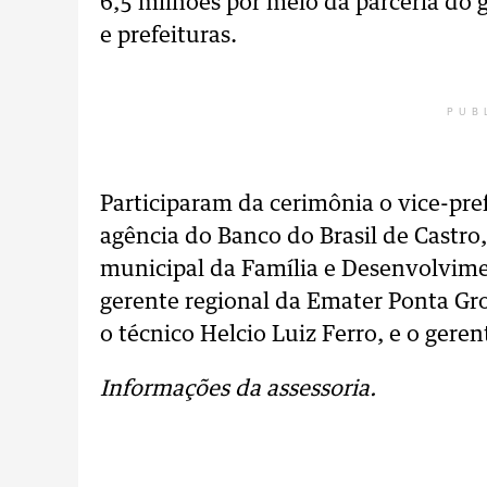
6,5 milhões por meio da parceria do
e prefeituras.
PUB
Participaram da cerimônia o vice-pref
agência do Banco do Brasil de Castro,
municipal da Família e Desenvolvime
gerente regional da Emater Ponta Gr
o técnico Helcio Luiz Ferro, e o gere
Informações da assessoria.