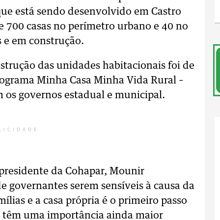
 que está sendo desenvolvido em Castro
e 700 casas no perímetro urbano e 40 no
s e em construção.
strução das unidades habitacionais foi de
programa Minha Casa Minha Vida Rural –
m os governos estadual e municipal.
LICIDADE
 presidente da Cohapar, Mounir
de governantes serem sensíveis à causa da
ílias e a casa própria é o primeiro passo
ais têm uma importância ainda maior