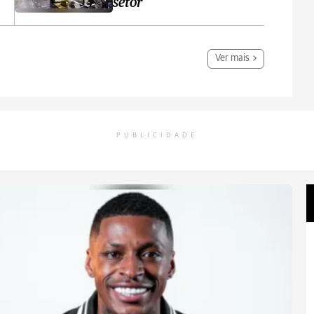
setor
Ver mais
PUBLICIDADE