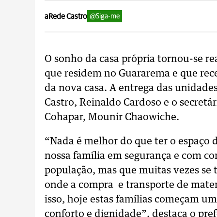
aRede Castro
@Siga-me
O sonho da casa própria tornou-se re
que residem no Guararema e que receb
da nova casa. A entrega das unidades 
Castro, Reinaldo Cardoso e o secretá
Cohapar, Mounir Chaowiche.
“Nada é melhor do que ter o espaço d
nossa família em segurança e com con
população, mas que muitas vezes se to
onde a compra e transporte de materi
isso, hoje estas famílias começam u
conforto e dignidade”, destaca o pref