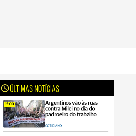
ÚLTIMAS NOTÍCIAS
Argentinos vão às ruas
15:00
contra Milei no dia do
padroeiro do trabalho
COTIDIANO