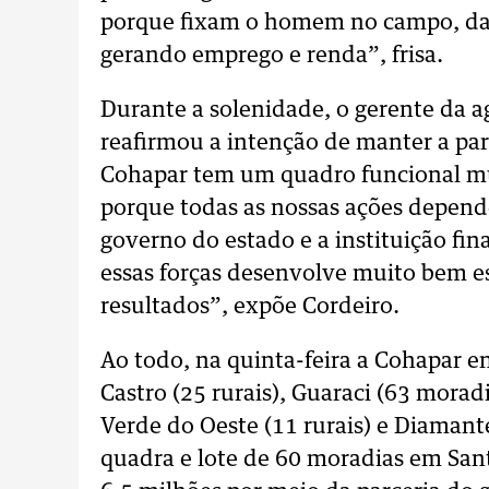
porque fixam o homem no campo, da
gerando emprego e renda”, frisa.
Durante a solenidade, o gerente da a
reafirmou a intenção de manter a pa
Cohapar tem um quadro funcional muit
porque todas as nossas ações depend
governo do estado e a instituição fin
essas forças desenvolve muito bem e
resultados”, expõe Cordeiro.
Ao todo, na quinta-feira a Cohapar 
Castro (25 rurais), Guaraci (63 morad
Verde do Oeste (11 rurais) e Diamante
quadra e lote de 60 moradias em San