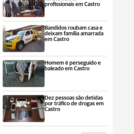
profissionais em Castro
Bandidos roubam casa e
deixam família amarrada
em Castro
Homem é perseguido e
baleado em Castro
Dez pessoas são detidas
por tráfico de drogas em
Castro