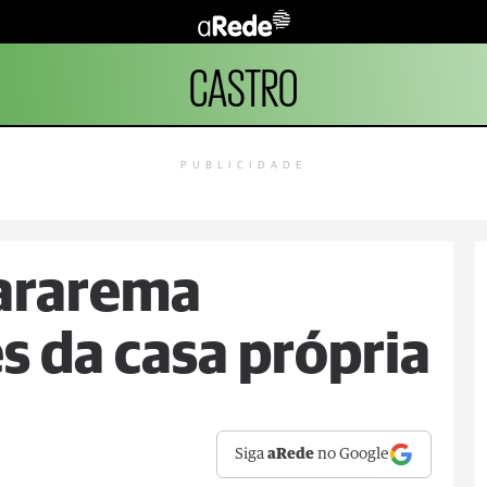
CASTRO
PUBLICIDADE
uararema
 da casa própria
Siga
aRede
no Google