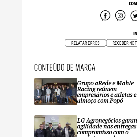
COM
I
RELATAR ERROS
RECEBER NOT
CONTEÚDO DE MARCA
Grupo aRede e Mahle
Racing reúnem
empresários e atletas 
almoço com Popó
LG Agronegócios garan
agilidade nas entregas
compromisso com o