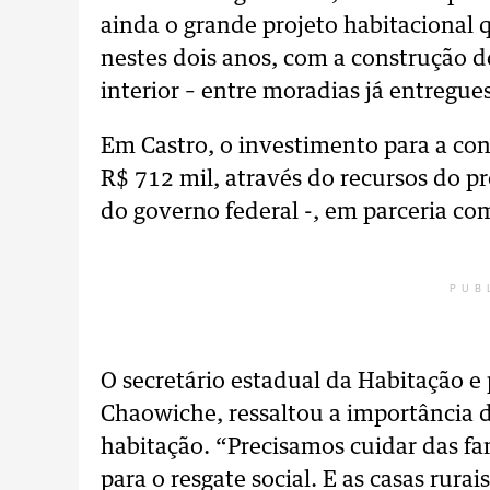
ainda o grande projeto habitacional
nestes dois anos, com a construção d
interior – entre moradias já entregue
Em Castro, o investimento para a con
R$ 712 mil, através do recursos do 
do governo federal -, em parceria co
PUB
O secretário estadual da Habitação e
Chaowiche, ressaltou a importância 
habitação. “Precisamos cuidar das fam
para o resgate social. E as casas rur