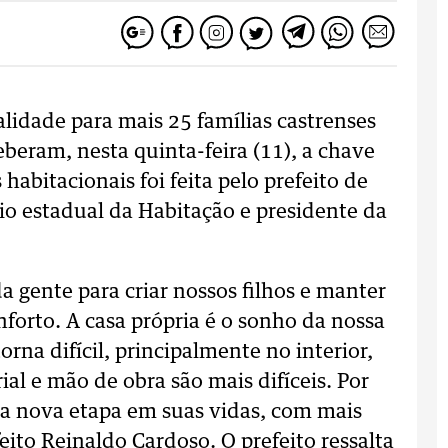
alidade para mais 25 famílias castrenses
eram, nesta quinta-feira (11), a chave
habitacionais foi feita pelo prefeito de
rio estadual da Habitação e presidente da
a gente para criar nossos filhos e manter
forto. A casa própria é o sonho da nossa
rna difícil, principalmente no interior,
al e mão de obra são mais difíceis. Por
ma nova etapa em suas vidas, com mais
eito Reinaldo Cardoso. O prefeito ressalta