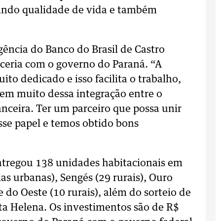
ndo qualidade de vida e também
gência do Banco do Brasil de Castro
rceria com o governo do Paraná. “A
o dedicado e isso facilita o trabalho,
em muito dessa integração entre o
anceira. Ter um parceiro que possa unir
sse papel e temos obtido bons
entregou 138 unidades habitacionais em
ias urbanas), Sengés (29 rurais), Ouro
 do Oeste (10 rurais), além do sorteio de
ta Helena. Os investimentos são de R$