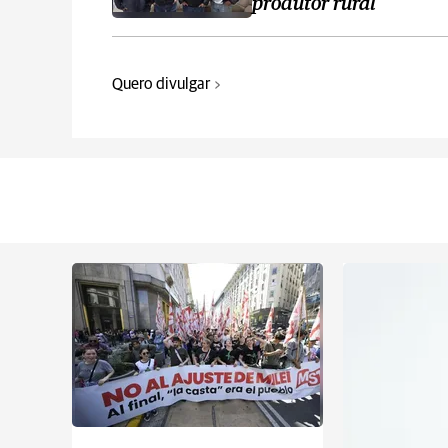
produtor rural
Quero divulgar