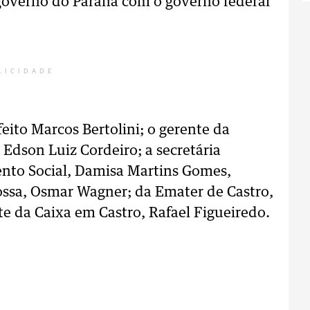
 governo do Paraná com o governo federal
LICIDADE
eito Marcos Bertolini; o gerente da
 Edson Luiz Cordeiro; a secretária
nto Social, Damisa Martins Gomes,
ossa, Osmar Wagner; da Emater de Castro,
nte da Caixa em Castro, Rafael Figueiredo.