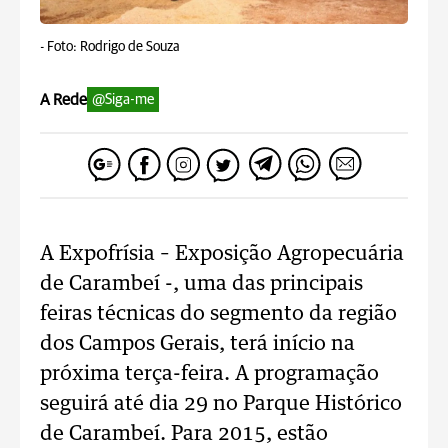
-
Foto: Rodrigo de Souza
A Rede
@Siga-me
A Expofrísia – Exposição Agropecuária
de Carambeí -, uma das principais
feiras técnicas do segmento da região
dos Campos Gerais, terá início na
próxima terça-feira. A programação
seguirá até dia 29 no Parque Histórico
de Carambeí. Para 2015, estão