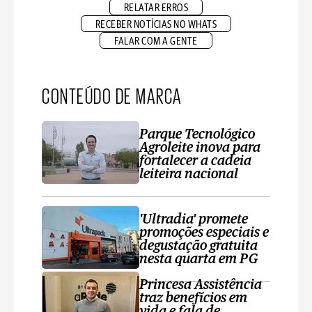
RELATAR ERROS
RECEBER NOTÍCIAS NO WHATS
FALAR COM A GENTE
CONTEÚDO DE MARCA
Parque Tecnológico
Agroleite inova para
fortalecer a cadeia
leiteira nacional
'Ultradia' promete
promoções especiais e
degustação gratuita
nesta quarta em PG
Princesa Assistência
traz benefícios em
vida e fala de