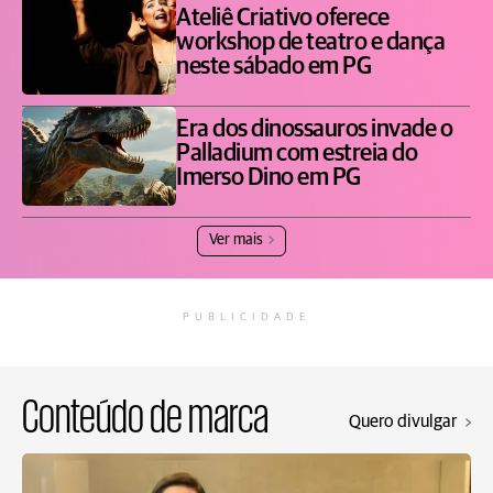
Ateliê Criativo oferece
workshop de teatro e dança
neste sábado em PG
Era dos dinossauros invade o
Palladium com estreia do
Imerso Dino em PG
Ver mais
PUBLICIDADE
Conteúdo de marca
Quero divulgar