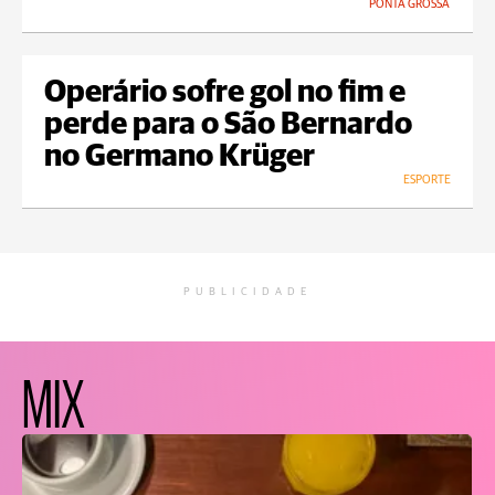
PONTA GROSSA
Operário sofre gol no fim e
perde para o São Bernardo
no Germano Krüger
ESPORTE
PUBLICIDADE
MIX