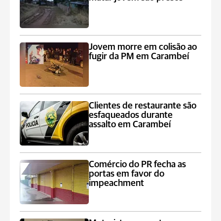
Jovem morre em colisão ao
fugir da PM em Carambeí
Clientes de restaurante são
esfaqueados durante
assalto em Carambeí
Comércio do PR fecha as
portas em favor do
impeachment