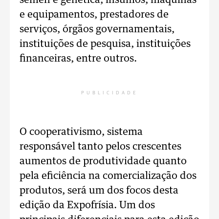
sêmen e genética, insumos, máquinas
e equipamentos, prestadores de
serviços, órgãos governamentais,
instituições de pesquisa, instituições
financeiras, entre outros.
PUBLICIDADE
O cooperativismo, sistema
responsável tanto pelos crescentes
aumentos de produtividade quanto
pela eficiência na comercialização dos
produtos, será um dos focos desta
edição da Expofrísia. Um dos