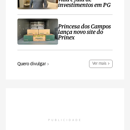
investimentos em PG
Princesa dos Campos
lança novo site do
Prinex
Quero divulgar
Ver mais
PUBLICIDADE