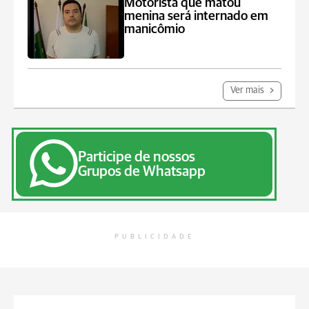
Motorista que matou
menina será internado em
manicômio
Ver mais
Participe de nossos
Grupos de Whatsapp
PUBLICIDADE