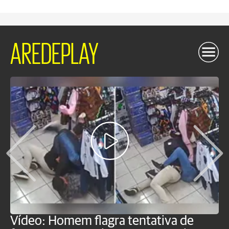
AREDEPLAY
Vídeo: Homem flagra tentativa de
B