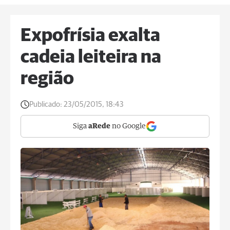
Expofrísia exalta
cadeia leiteira na
região
Publicado:
23/05/2015, 18:43
Siga
aRede
no Google