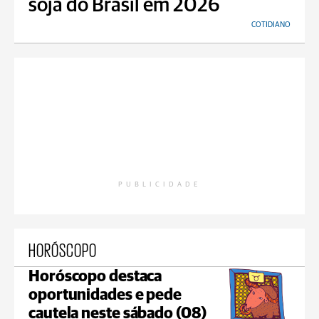
soja do Brasil em 2026
COTIDIANO
PUBLICIDADE
HORÓSCOPO
Horóscopo destaca
oportunidades e pede
cautela neste sábado (08)