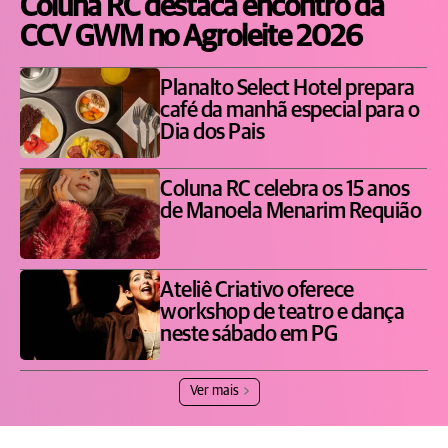
Coluna RC destaca encontro da
CCV GWM no Agroleite 2026
Planalto Select Hotel prepara
café da manhã especial para o
Dia dos Pais
Coluna RC celebra os 15 anos
de Manoela Menarim Requião
Ateliê Criativo oferece
workshop de teatro e dança
neste sábado em PG
Ver mais