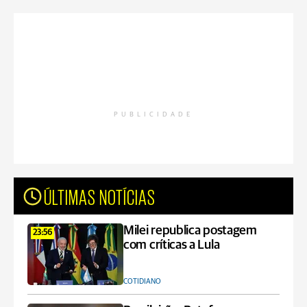
PUBLICIDADE
ÚLTIMAS NOTÍCIAS
Milei republica postagem
23:56
com críticas a Lula
COTIDIANO