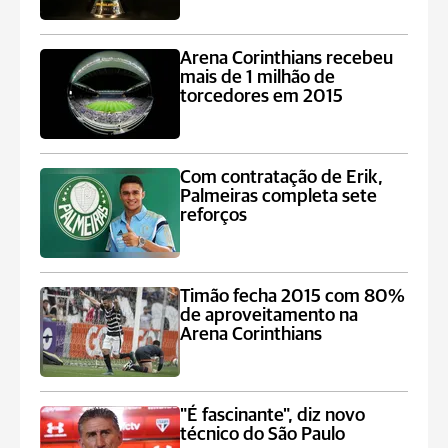
Arena Corinthians recebeu
mais de 1 milhão de
torcedores em 2015
Com contratação de Erik,
Palmeiras completa sete
reforços
Timão fecha 2015 com 80%
de aproveitamento na
Arena Corinthians
"É fascinante", diz novo
técnico do São Paulo