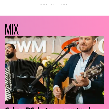
PUBLICIDADE
MIX