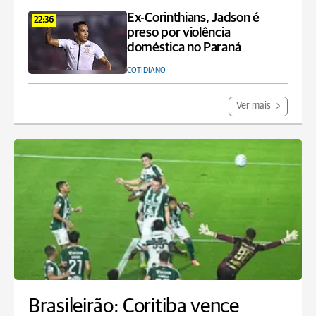
Ex-Corinthians, Jadson é
22:36
preso por violência
doméstica no Paraná
COTIDIANO
Ver mais
Brasileirão: Coritiba vence