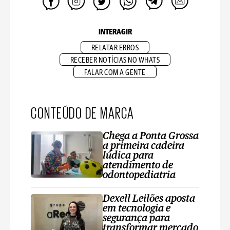
INTERAGIR
RELATAR ERROS
RECEBER NOTÍCIAS NO WHATS
FALAR COM A GENTE
CONTEÚDO DE MARCA
Chega a Ponta Grossa
a primeira cadeira
lúdica para
atendimento de
odontopediatria
Dexell Leilões aposta
em tecnologia e
segurança para
transformar mercado