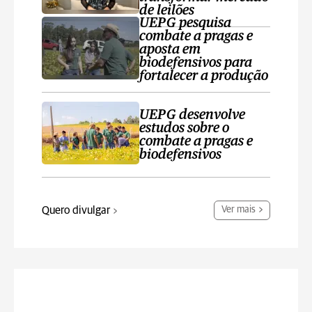
de leilões
UEPG pesquisa
combate a pragas e
aposta em
biodefensivos para
fortalecer a produção
UEPG desenvolve
estudos sobre o
combate a pragas e
biodefensivos
Quero divulgar
Ver mais