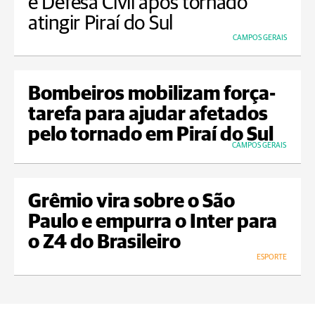
e Defesa Civil após tornado
atingir Piraí do Sul
CAMPOS GERAIS
Bombeiros mobilizam força-
tarefa para ajudar afetados
pelo tornado em Piraí do Sul
CAMPOS GERAIS
Grêmio vira sobre o São
Paulo e empurra o Inter para
o Z4 do Brasileiro
ESPORTE