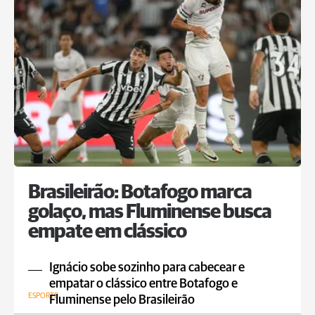
Brasileirão: Botafogo marca
golaço, mas Fluminense busca
empate em clássico
Ignácio sobe sozinho para cabecear e
empatar o clássico entre Botafogo e
ESPORTE
Fluminense pelo Brasileirão