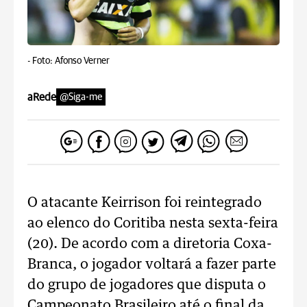
-
Foto: Afonso Verner
aRede
@Siga-me
O atacante Keirrison foi reintegrado
ao elenco do Coritiba nesta sexta-feira
(20). De acordo com a diretoria Coxa-
Branca, o jogador voltará a fazer parte
do grupo de jogadores que disputa o
Campeonato Brasileiro até o final da