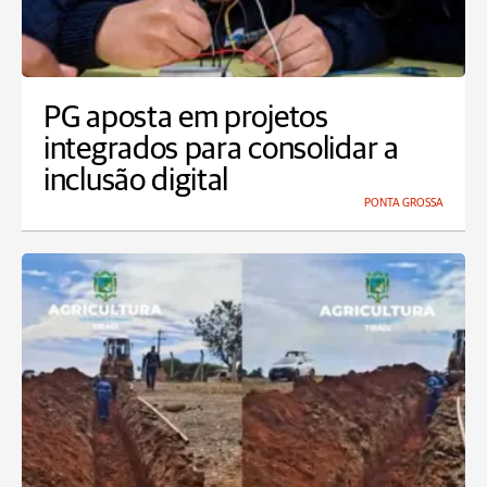
PG aposta em projetos
integrados para consolidar a
inclusão digital
PONTA GROSSA