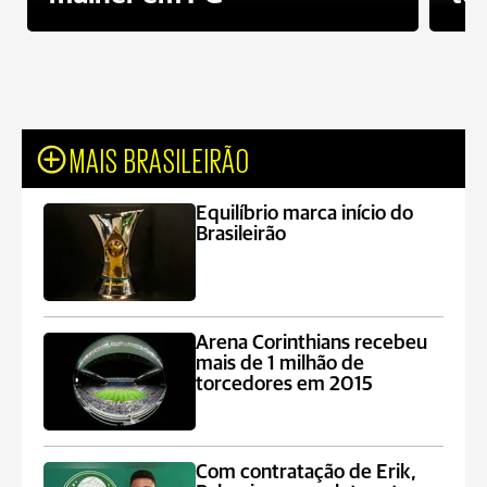
MAIS BRASILEIRÃO
Equilíbrio marca início do
Brasileirão
Arena Corinthians recebeu
mais de 1 milhão de
torcedores em 2015
Com contratação de Erik,