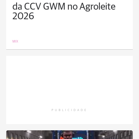
da CCV GWM no Agroleite
2026
MIX
PUBLICIDADE