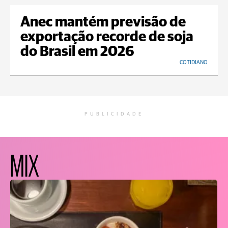
Anec mantém previsão de
exportação recorde de soja
do Brasil em 2026
COTIDIANO
PUBLICIDADE
MIX