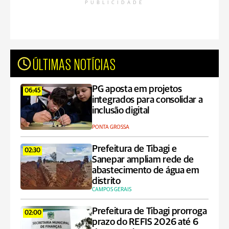
PUBLICIDADE
ÚLTIMAS NOTÍCIAS
PG aposta em projetos
06:45
integrados para consolidar a
inclusão digital
PONTA GROSSA
Prefeitura de Tibagi e
02:30
Sanepar ampliam rede de
abastecimento de água em
distrito
CAMPOS GERAIS
Prefeitura de Tibagi prorroga
02:00
prazo do REFIS 2026 até 6