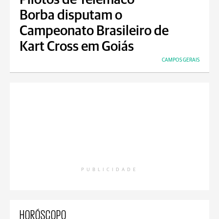
Pilotos de Telêmaco
Borba disputam o
Campeonato Brasileiro de
Kart Cross em Goiás
CAMPOS GERAIS
PUBLICIDADE
HORÓSCOPO