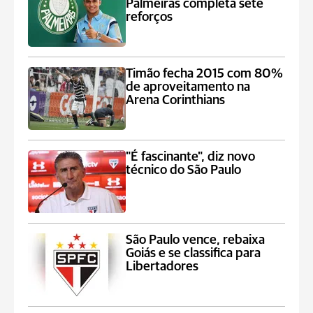
Palmeiras completa sete
reforços
Timão fecha 2015 com 80%
de aproveitamento na
Arena Corinthians
"É fascinante", diz novo
técnico do São Paulo
São Paulo vence, rebaixa
Goiás e se classifica para
Libertadores