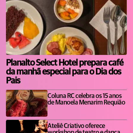
Planalto Select Hotel prepara café
da manhã especial para o Dia dos
Pais
Coluna RC celebra os 15 anos
de Manoela Menarim Requião
Ateliê Criativo oferece
workshop de teatro e dança