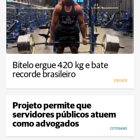
Bitelo ergue 420 kg e bate
recorde brasileiro
ESPORTE
Projeto permite que
servidores públicos atuem
como advogados
COTIDIANO