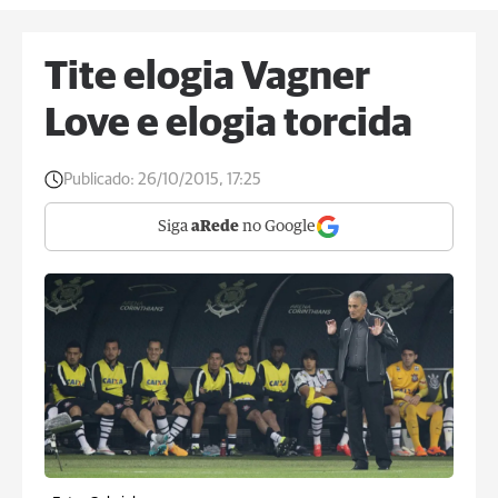
Tite elogia Vagner
Love e elogia torcida
Publicado:
26/10/2015, 17:25
Siga
aRede
no Google