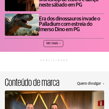
neste sábado em PG
Era dos dinossauros invade o
Palladium com estreia do
Imerso Dino em PG
Ver mais
PUBLICIDADE
Conteúdo de marca
Quero divulgar