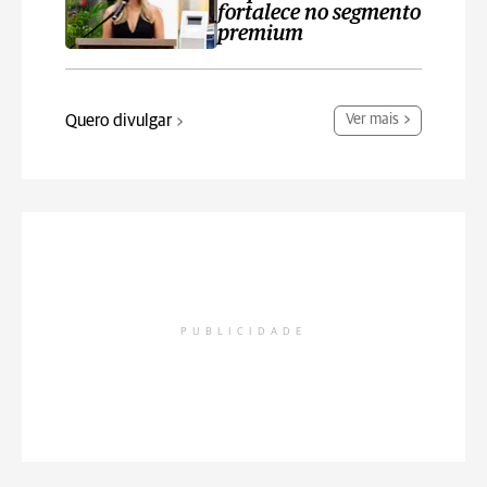
fortalece no segmento
premium
Quero divulgar
Ver mais
PUBLICIDADE