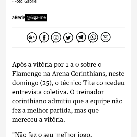
-
Foto: Gabriel
aRede
@Siga-me
Após a vitória por 1 a 0 sobre o
Flamengo na Arena Corinthians, neste
domingo (25), o técnico Tite concedeu
entrevista coletiva. O treinador
corinthiano admitiu que a equipe não
fez a melhor partida, mas que
mereceu a vitória.
"Não fez o seu melhor jogo.