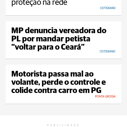
proteção na rede
COTIDIANO
MP denuncia vereadora do
PL por mandar petista
“voltar para o Ceará”
COTIDIANO
Motorista passa mal ao
volante, perde o controle e
colide contra carro em PG
PONTA GROSSA
PUBLICIDADE