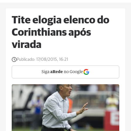
Tite elogia elenco do
Corinthians após
virada
Publicado:
17/08/2015, 16:21
Siga
aRede
no Google