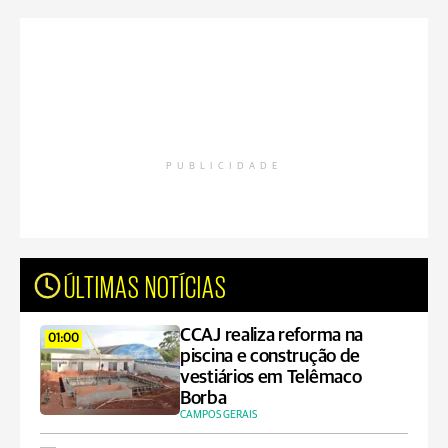
PUBLICIDADE
ÚLTIMAS NOTÍCIAS
CCAJ realiza reforma na
01:00
piscina e construção de
vestiários em Telêmaco
Borba
CAMPOS GERAIS