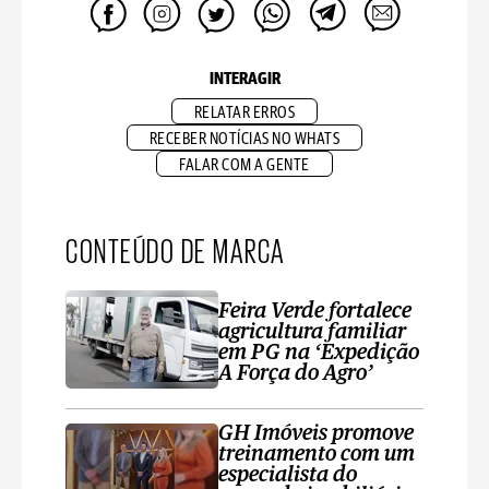
INTERAGIR
RELATAR ERROS
RECEBER NOTÍCIAS NO WHATS
FALAR COM A GENTE
CONTEÚDO DE MARCA
Feira Verde fortalece
agricultura familiar
em PG na ‘Expedição
A Força do Agro’
GH Imóveis promove
treinamento com um
especialista do