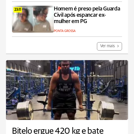
Homem é preso pela Guarda
23:11
Civil após espancar ex-
mulher em PG
PONTA GROSSA
Ver mais
Bitelo ergue 420 kg e bate