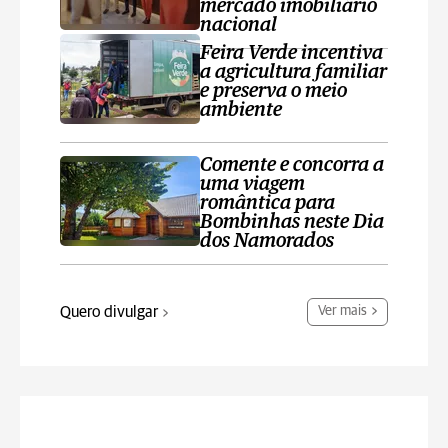
mercado imobiliário
nacional
Feira Verde incentiva
a agricultura familiar
e preserva o meio
ambiente
Comente e concorra a
uma viagem
romântica para
Bombinhas neste Dia
dos Namorados
Quero divulgar
Ver mais