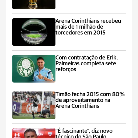
Arena Corinthians recebeu
mais de 1 milhão de
torcedores em 2015
Com contratação de Erik,
Palmeiras completa sete
reforços
Timão fecha 2015 com 80%
de aproveitamento na
Arena Corinthians
"É fascinante", diz novo
técnico do São Paulo