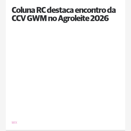
Coluna RC destaca encontro da
CCV GWM no Agroleite 2026
MIX