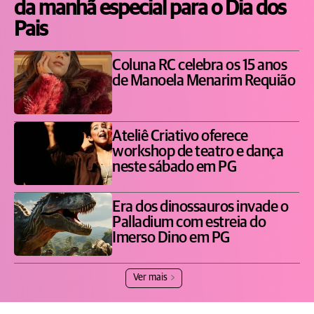
da manhã especial para o Dia dos
Pais
Coluna RC celebra os 15 anos
de Manoela Menarim Requião
Ateliê Criativo oferece
workshop de teatro e dança
neste sábado em PG
Era dos dinossauros invade o
Palladium com estreia do
Imerso Dino em PG
Ver mais