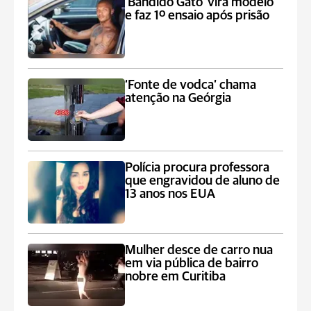
‘Bandido Gato’ vira modelo
e faz 1º ensaio após prisão
‘Fonte de vodca’ chama
atenção na Geórgia
Polícia procura professora
que engravidou de aluno de
13 anos nos EUA
Mulher desce de carro nua
em via pública de bairro
nobre em Curitiba