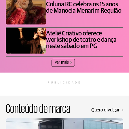
Coluna RC celebra os 15 anos
de Manoela Menarim Requião
Ateliê Criativo oferece
workshop de teatro e dança
neste sábado em PG
Ver mais
PUBLICIDADE
Conteúdo de marca
Quero divulgar