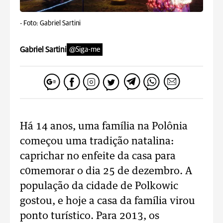
-
Foto: Gabriel Sartini
Gabriel Sartini
@Siga-me
Há 14 anos, uma família na Polônia
começou uma tradição natalina:
caprichar no enfeite da casa para
c0memorar o dia 25 de dezembro. A
população da cidade de Polkowic
gostou, e hoje a casa da família virou
ponto turístico. Para 2013, os