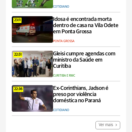
COTIDIANO
Idosa é encontrada morta
23:11
dentro de casa na Vila Odete
em Ponta Grossa
PONTA GROSSA
Gleisi cumpre agendas com
22:51
ministro da Saúde em
Curitiba
CURITIBA E RMC
Ex-Corinthians, Jadson é
22:36
preso por violência
doméstica no Paraná
COTIDIANO
Ver mais