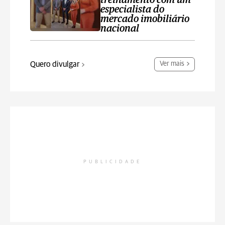
treinamento com um
especialista do
mercado imobiliário
nacional
Quero divulgar
Ver mais
PUBLICIDADE