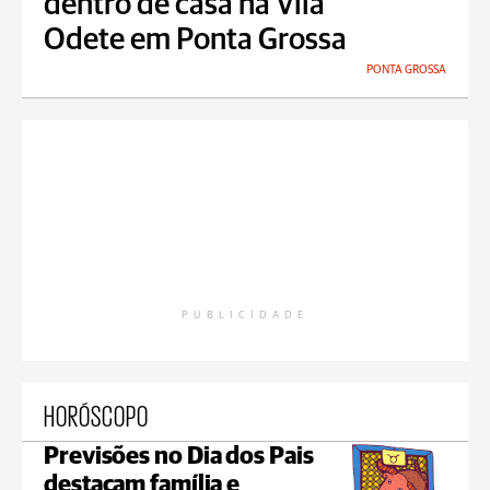
dentro de casa na Vila
Odete em Ponta Grossa
PONTA GROSSA
PUBLICIDADE
HORÓSCOPO
Previsões no Dia dos Pais
destacam família e