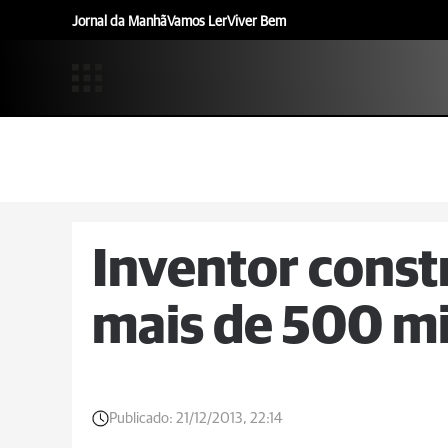
Jornal da Manhã
Vamos Ler
Viver Bem
Inventor const
mais de 500 mi
Publicado:
21/12/2013, 22:14