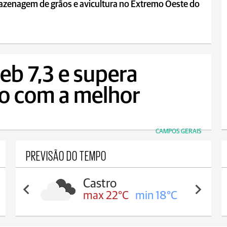
azenagem de grãos e avicultura no Extremo Oeste do
eb 7,3 e supera
do com a melhor
CAMPOS GERAIS
PREVISÃO DO TEMPO
Castro
max 22°C
min 18°C