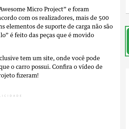
 Awesome Micro Project” e foram
 acordo com os realizadores, mais de 500
ns elementos de suporte de carga não são
lo” é feito das peças que é movido
nclusive tem um site, onde você pode
que o carro possui. Confira o vídeo de
ojeto fizeram!
LICIDADE