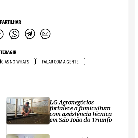
PARTILHAR
NTERAGIR
ÍCIAS NO WHATS
FALAR COM A GENTE
LG Agronegócios
fortalece a fumicultura
com assistência técnica
em São João do Triunfo