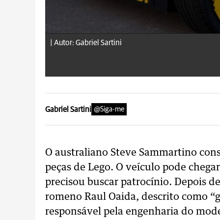
|
Autor: Gabriel Sartini
Gabriel Sartini
@Siga-me
O australiano Steve Sammartino cons
peças de Lego. O veículo pode chegar a
precisou buscar patrocínio. Depois d
romeno Raul Oaida, descrito como “gê
responsável pela engenharia do mode