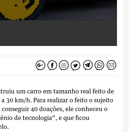
truiu um carro em tamanho real feito de
 30 km/h. Para realizar o feito o sujeito
e conseguir 40 doações, ele conheceu o
nio de tecnologia”, e que ficou
lo.