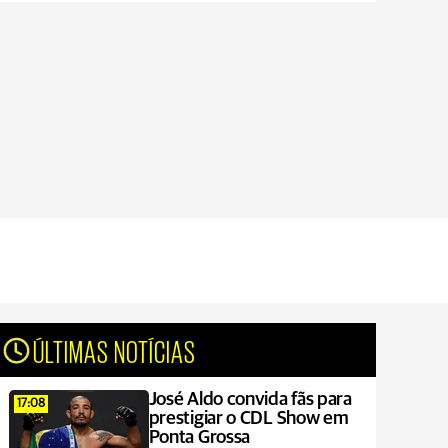
ÚLTIMAS NOTÍCIAS
José Aldo convida fãs para
17:08
prestigiar o CDL Show em
Ponta Grossa