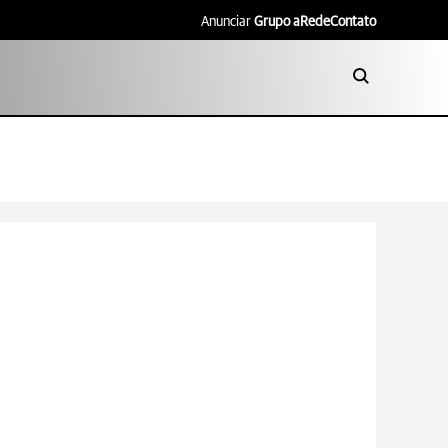
Anunciar
Grupo aRede
Contato