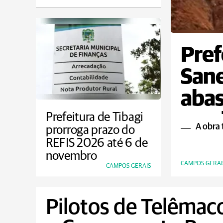
Pref
Sane
abas
em d
Prefeitura de Tibagi
A obra
prorroga prazo do
REFIS 2026 até 6 de
novembro
CAMPOS GERAI
CAMPOS GERAIS
Pilotos de Telêmac