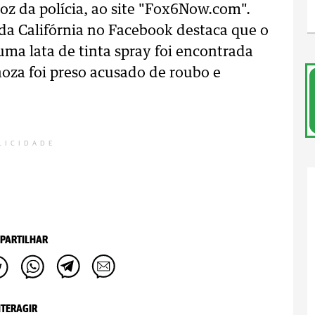
oz da polícia, ao site "Fox6Now.com".
da Califórnia no Facebook destaca que o
 uma lata de tinta spray foi encontrada
noza foi preso acusado de roubo e
LICIDADE
PARTILHAR
NTERAGIR