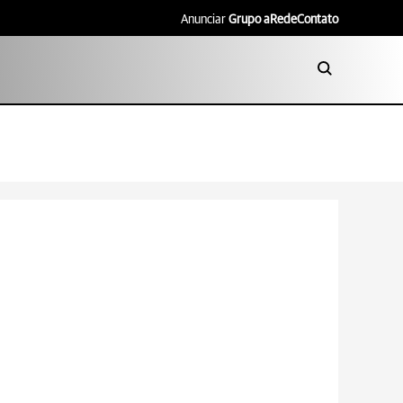
Anunciar
Grupo aRede
Contato