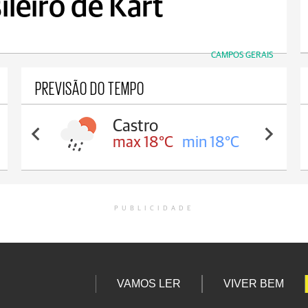
leiro de Kart
CAMPOS GERAIS
PREVISÃO DO TEMPO
Castro
max 18°C
min 18°C
PUBLICIDADE
VAMOS LER
VIVER BEM