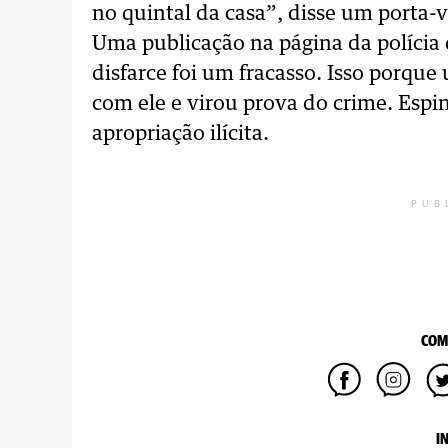
no quintal da casa”, disse um porta-v
Uma publicação na página da polícia 
disfarce foi um fracasso. Isso porque
com ele e virou prova do crime. Espi
apropriação ilícita.
PUB
COM
I