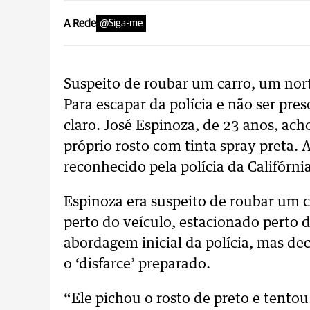
A Rede
@Siga-me
Suspeito de roubar um carro, um nort
Para escapar da polícia e não ser pres
claro. José Espinoza, de 23 anos, ach
próprio rosto com tinta spray preta. 
reconhecido pela polícia da Califórnia
Espinoza era suspeito de roubar um c
perto do veículo, estacionado perto d
abordagem inicial da polícia, mas dec
o ‘disfarce’ preparado.
“Ele pichou o rosto de preto e tento