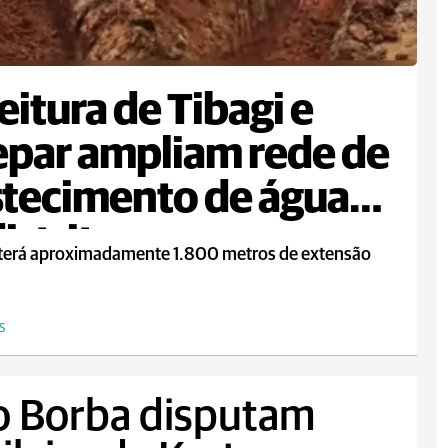
eitura de Tibagi e
par ampliam rede de
tecimento de água
istrito
 terá aproximadamente 1.800 metros de extensão
S
o Borba disputam