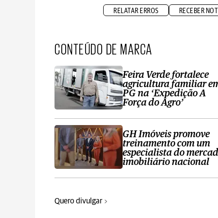
RELATAR ERROS
RECEBER NOT
CONTEÚDO DE MARCA
Feira Verde fortalece
agricultura familiar e
PG na ‘Expedição A
Força do Agro’
GH Imóveis promove
treinamento com um
especialista do merca
imobiliário nacional
Quero divulgar